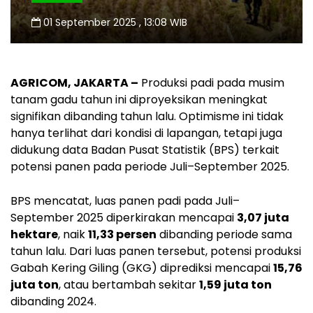
01 September 2025 , 13:08 WIB
AGRICOM, JAKARTA –
Produksi padi pada musim
tanam gadu tahun ini diproyeksikan meningkat
signifikan dibanding tahun lalu. Optimisme ini tidak
hanya terlihat dari kondisi di lapangan, tetapi juga
didukung data Badan Pusat Statistik (BPS) terkait
potensi panen pada periode Juli–September 2025.
BPS mencatat, luas panen padi pada Juli–
September 2025 diperkirakan mencapai
3,07 juta
hektare
, naik
11,33 persen
dibanding periode sama
tahun lalu. Dari luas panen tersebut, potensi produksi
Gabah Kering Giling (GKG) diprediksi mencapai
15,76
juta ton
, atau bertambah sekitar
1,59 juta ton
dibanding 2024.