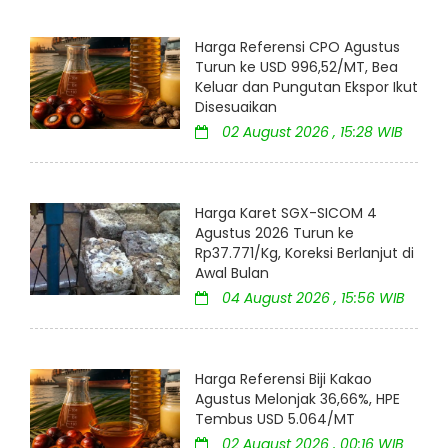
Harga Referensi CPO Agustus
Turun ke USD 996,52/MT, Bea
Keluar dan Pungutan Ekspor Ikut
Disesuaikan
02 August 2026 , 15:28 WIB
Harga Karet SGX-SICOM 4
Agustus 2026 Turun ke
Rp37.771/Kg, Koreksi Berlanjut di
Awal Bulan
04 August 2026 , 15:56 WIB
Harga Referensi Biji Kakao
Agustus Melonjak 36,66%, HPE
Tembus USD 5.064/MT
02 August 2026 , 00:16 WIB