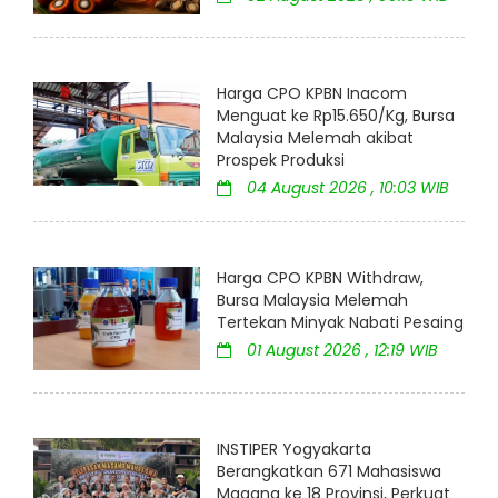
Harga CPO KPBN Inacom
Menguat ke Rp15.650/Kg, Bursa
Malaysia Melemah akibat
Prospek Produksi
04 August 2026 , 10:03 WIB
Harga CPO KPBN Withdraw,
Bursa Malaysia Melemah
Tertekan Minyak Nabati Pesaing
01 August 2026 , 12:19 WIB
INSTIPER Yogyakarta
Berangkatkan 671 Mahasiswa
Magang ke 18 Provinsi, Perkuat