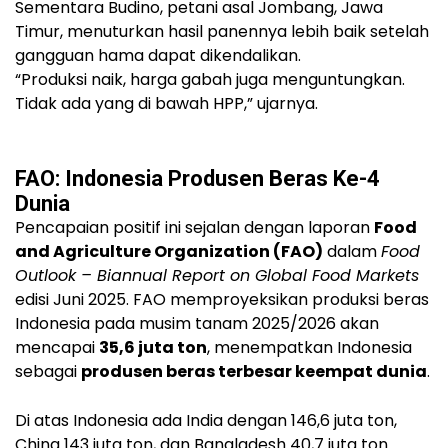
Sementara Budino, petani asal Jombang, Jawa
Timur, menuturkan hasil panennya lebih baik setelah
gangguan hama dapat dikendalikan.
“Produksi naik, harga gabah juga menguntungkan.
Tidak ada yang di bawah HPP,” ujarnya.
FAO: Indonesia Produsen Beras Ke-4
Dunia
Pencapaian positif ini sejalan dengan laporan
Food
and Agriculture Organization (FAO)
dalam
Food
Outlook – Biannual Report on Global Food Markets
edisi Juni 2025. FAO memproyeksikan produksi beras
Indonesia pada musim tanam 2025/2026 akan
mencapai
35,6 juta ton
, menempatkan Indonesia
sebagai
produsen beras terbesar keempat dunia
.
Di atas Indonesia ada India dengan 146,6 juta ton,
China 143 juta ton, dan Bangladesh 40,7 juta ton.