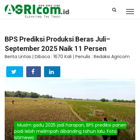
BPS Prediksi Produksi Beras Juli–
September 2025 Naik 11 Persen
Berita Lintas |
Dibaca : 1670 Kali |
Penulis : Redaksi Agricom
Musim gadu 2025 jadi harapan, BPS prediksi panen
padi lebih melimpah dibanding tahun lalu. Foto:
Istimewa