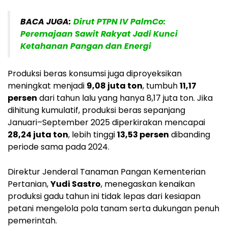
BACA JUGA:
Dirut PTPN IV PalmCo:
Peremajaan Sawit Rakyat Jadi Kunci
Ketahanan Pangan dan Energi
Produksi beras konsumsi juga diproyeksikan
meningkat menjadi
9,08 juta ton
, tumbuh
11,17
persen
dari tahun lalu yang hanya 8,17 juta ton. Jika
dihitung kumulatif, produksi beras sepanjang
Januari–September 2025 diperkirakan mencapai
28,24 juta ton
, lebih tinggi
13,53 persen
dibanding
periode sama pada 2024.
Direktur Jenderal Tanaman Pangan Kementerian
Pertanian,
Yudi Sastro
, menegaskan kenaikan
produksi gadu tahun ini tidak lepas dari kesiapan
petani mengelola pola tanam serta dukungan penuh
pemerintah.