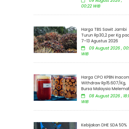
09 August 2026 ,
00:22 WIB
Harga TBS Sawit Jambi
Turun Rp30,2 per Kg pa
7–13 Agustus 2026
09 August 2026 , 00:
WIB
Harga CPO KPBN Inaco
Withdraw Rp15.607/Kg,
Bursa Malaysia Melema
08 August 2026 , 18:
WIB
Kebijakan DHE SDA 50%