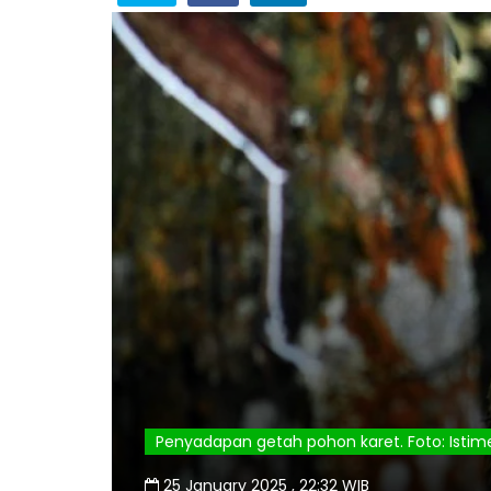
Penyadapan getah pohon karet. Foto: Isti
25 January 2025 , 22:32 WIB