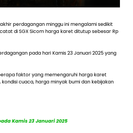
 akhir perdagangan minggu ini mengalami sedikit
catat di SGX Sicom harga karet ditutup sebesar Rp
erdagangan pada hari Kamis 23 Januari 2025 yang
beberapa faktor yang memengaruhi harga karet
l, kondisi cuaca, harga minyak bumi dan kebijakan
pada Kamis 23 Januari 2025