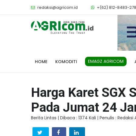
redaksi@agricom.id
+(62) 812-8483-27
EMAGZ AGRICOM
HOME
KOMODITI
Harga Karet SGX S
Pada Jumat 24 Ja
Berita Lintas |
Dibaca : 1374 Kali |
Penulis : Redaksi