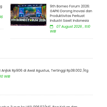
ng
9th Borneo Forum 2026:
GAPKI Dorong Inovasi dan
Produktivitas Perkuat
36
Industri Sawit Indonesia
07 August 2026 , 11:10
WIB
Anjlok Rp906 di Awal Agustus, Tertinggi Rp38.002 /Kg
:00 WIB