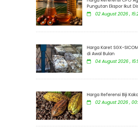
Harga Referensi CPO Ag
Pungutan Ekspor Ikut D
02 August 2026 , 15:
Harga Karet SGX-SICOM 
di Awal Bulan
04 August 2026 , 15
Harga Referensi Biji K
02 August 2026 , 00