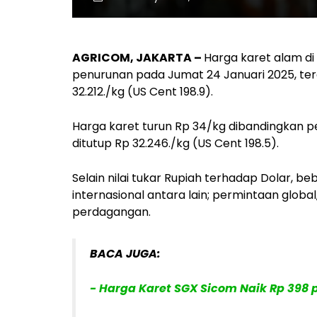
AGRICOM, JAKARTA –
Harga karet alam di
penurunan pada Jumat 24 Januari 2025, ter
32.212./kg (US Cent 198.9).
Harga karet turun Rp 34/kg dibandingkan p
ditutup Rp 32.246./kg (US Cent 198.5).
Selain nilai tukar Rupiah terhadap Dolar, 
internasional antara lain; permintaan globa
perdagangan.
BACA JUGA:
- Harga Karet SGX Sicom Naik Rp 398 