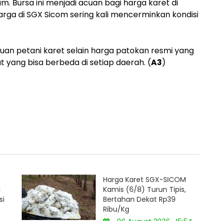
 Bursa ini menjadi acuan bagi harga karet di
arga di SGX Sicom sering kali mencerminkan kondisi
cuan petani karet selain harga patokan resmi yang
 yang bisa berbeda di setiap daerah. (
A3
)
Harga Karet SGX-SICOM
k
Kamis (6/8) Turun Tipis,
si
Bertahan Dekat Rp39
Ribu/Kg