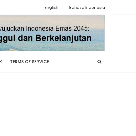
English
|
Bahasa Indonesia
K
TERMS OF SERVICE