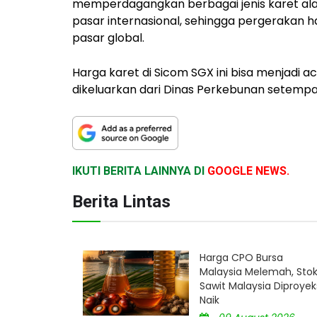
memperdagangkan berbagai jenis karet alam.
pasar internasional, sehingga pergerakan h
pasar global.
Harga karet di Sicom SGX ini bisa menjadi a
dikeluarkan dari Dinas Perkebunan setempat
IKUTI BERITA LAINNYA DI
GOOGLE NEWS.
Berita Lintas
Harga CPO Bursa
Malaysia Melemah, Sto
Sawit Malaysia Diproyek
Naik