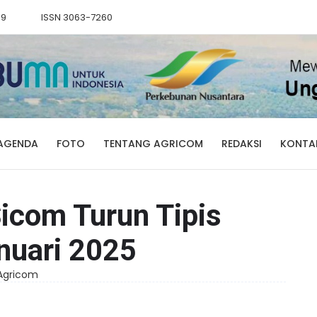
89
ISSN 3063-7260
AGENDA
FOTO
TENTANG AGRICOM
REDAKSI
KONTA
icom Turun Tipis
nuari 2025
 Agricom