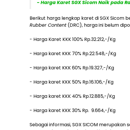
- Harga Karet SGX Sicom Naik pada Rab
Berikut harga lengkap karet di SGX Sicom 
Rubber Content
(DRC), harga ini belum dipo
- Harga Karet KKK 100% Rp.32.212,-/Kg
- Harga karet KKK 70% Rp.22.548,-/Kg
- Harga karet KKK 60% Rp.19.327,-/Kg
- Harga karet KKK 50% Rp.16.106,-/Kg
- Harga karet KKK 40% Rp.12.885,-/Kg
- Harga karet KKK 30% Rp. 9.664,-/Kg
Sebagai informasi, SGX SICOM merupakan sa