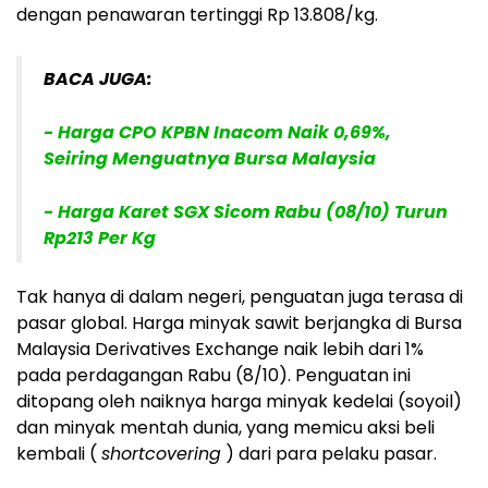
dengan penawaran tertinggi Rp 13.808/kg.
BACA JUGA:
- Harga CPO KPBN Inacom Naik 0,69%,
Seiring Menguatnya Bursa Malaysia
- Harga Karet SGX Sicom Rabu (08/10) Turun
Rp213 Per Kg
Tak hanya di dalam negeri, penguatan juga terasa di
pasar global. Harga minyak sawit berjangka di Bursa
Malaysia Derivatives Exchange naik lebih dari 1%
pada perdagangan Rabu (8/10). Penguatan ini
ditopang oleh naiknya harga minyak kedelai (soyoil)
dan minyak mentah dunia, yang memicu aksi beli
kembali (
shortcovering
) dari para pelaku pasar.