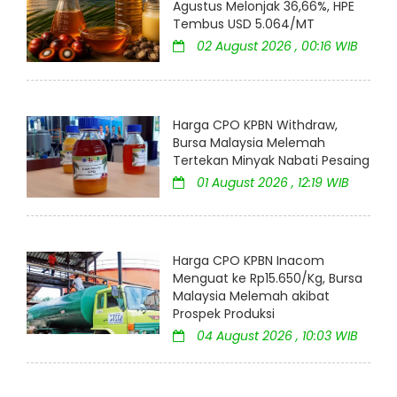
Agustus Melonjak 36,66%, HPE
Tembus USD 5.064/MT
02 August 2026 , 00:16 WIB
Harga CPO KPBN Withdraw,
Bursa Malaysia Melemah
Tertekan Minyak Nabati Pesaing
01 August 2026 , 12:19 WIB
Harga CPO KPBN Inacom
Menguat ke Rp15.650/Kg, Bursa
Malaysia Melemah akibat
Prospek Produksi
04 August 2026 , 10:03 WIB