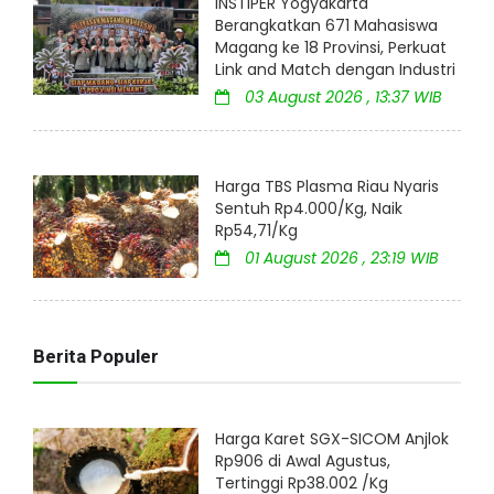
INSTIPER Yogyakarta
Berangkatkan 671 Mahasiswa
Magang ke 18 Provinsi, Perkuat
Link and Match dengan Industri
03 August 2026 , 13:37 WIB
Harga TBS Plasma Riau Nyaris
Sentuh Rp4.000/Kg, Naik
Rp54,71/Kg
01 August 2026 , 23:19 WIB
Berita Populer
Harga Karet SGX-SICOM Anjlok
Rp906 di Awal Agustus,
Tertinggi Rp38.002 /Kg