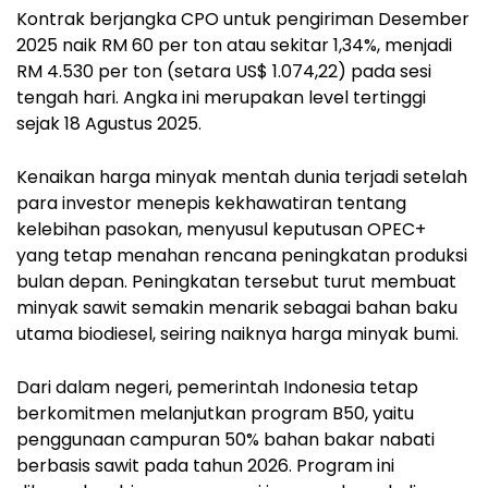
Kontrak berjangka CPO untuk pengiriman Desember
2025 naik RM 60 per ton atau sekitar 1,34%, menjadi
RM 4.530 per ton (setara US$ 1.074,22) pada sesi
tengah hari. Angka ini merupakan level tertinggi
sejak 18 Agustus 2025.
Kenaikan harga minyak mentah dunia terjadi setelah
para investor menepis kekhawatiran tentang
kelebihan pasokan, menyusul keputusan OPEC+
yang tetap menahan rencana peningkatan produksi
bulan depan. Peningkatan tersebut turut membuat
minyak sawit semakin menarik sebagai bahan baku
utama biodiesel, seiring naiknya harga minyak bumi.
Dari dalam negeri, pemerintah Indonesia tetap
berkomitmen melanjutkan program B50, yaitu
penggunaan campuran 50% bahan bakar nabati
berbasis sawit pada tahun 2026. Program ini