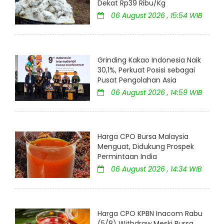
Dekat Rp39 Ribu/Kg
06 August 2026 , 15:54 WIB
Grinding Kakao Indonesia Naik
30,1%, Perkuat Posisi sebagai
Pusat Pengolahan Asia
06 August 2026 , 14:59 WIB
Harga CPO Bursa Malaysia
Menguat, Didukung Prospek
Permintaan India
06 August 2026 , 14:34 WIB
Harga CPO KPBN Inacom Rabu
(5/8) Withdraw Meski Bursa