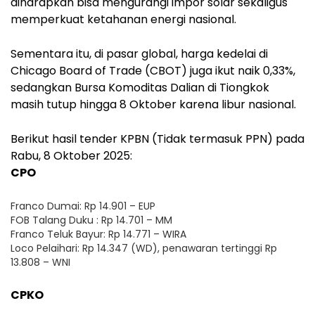
diharapkan bisa mengurangi impor solar sekaligus
memperkuat ketahanan energi nasional.
Sementara itu, di pasar global, harga kedelai di
Chicago Board of Trade (CBOT) juga ikut naik 0,33%,
sedangkan Bursa Komoditas Dalian di Tiongkok
masih tutup hingga 8 Oktober karena libur nasional.
Berikut hasil tender KPBN (Tidak termasuk PPN) pada
Rabu, 8 Oktober 2025:
CPO
Franco Dumai: Rp 14.901 – EUP
FOB Talang Duku : Rp 14.701 – MM
Franco Teluk Bayur: Rp 14.771 – WIRA
Loco Pelaihari: Rp 14.347 (WD), penawaran tertinggi Rp
13.808 – WNI
CPKO