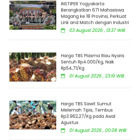
INSTIPER Yogyakarta
Berangkatkan 671 Mahasiswa
Magang ke 18 Provinsi, Perkuat
Link and Match dengan Industri
03 August 2026 , 13:37 WIB
Harga TBS Plasma Riau Nyaris
Sentuh Rp4.000/Kg, Naik
Rp54,71/Kg
01 August 2026 , 23:19 WIB
Harga TBS Sawit Sumut
Melemah Tipis, Tembus
Rp3.962,27/Kg pada Awal
Agustus
01 August 2026 , 00:08 WIB