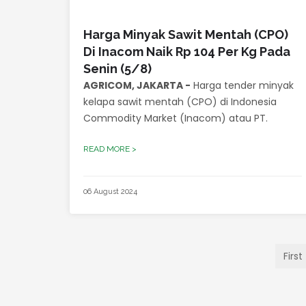
Harga Minyak Sawit Mentah (CPO)
Di Inacom Naik Rp 104 Per Kg Pada
Senin (5/8)
AGRICOM, JAKARTA -
Harga tender minyak
kelapa sawit mentah (CPO) di Indonesia
Commodity Market (Inacom) atau PT.
READ MORE >
06 August 2024
First