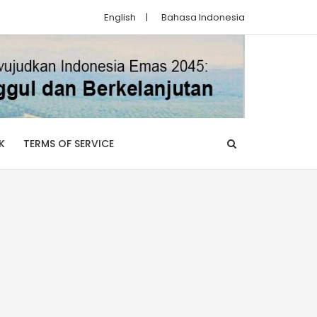
English
|
Bahasa Indonesia
K
TERMS OF SERVICE