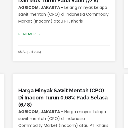
Dan MDX Turun Pada Rabu (7/8)
AGRICOM, JAKARTA -
Lelang minyak kelapa
sawit mentah (CPO) di Indonesia Commodiy
Market (Inacom) atau PT. Kharis
READ MORE >
08 August 2024
Harga Minyak Sawit Mentah (CPO)
Di Inacom Turun 0,68% Pada Selasa
(6/8)
AGRICOM, JAKARTA -
Harga minyak kelapa
sawit mentah (CPO) di Indonesia
Commodity Market (Inacom) atau PT. Kharis