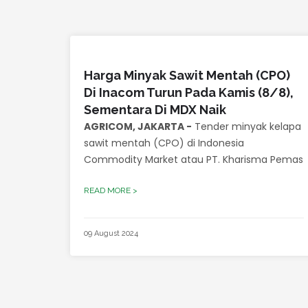
Harga Minyak Sawit Mentah (CPO)
Di Inacom Turun Pada Kamis (8/8),
Sementara Di MDX Naik
AGRICOM, JAKARTA -
Tender minyak kelapa
sawit mentah (CPO) di Indonesia
Commodity Market atau PT. Kharisma Pemas
READ MORE >
09 August 2024