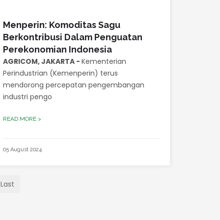
Menperin: Komoditas Sagu
Berkontribusi Dalam Penguatan
Perekonomian Indonesia
AGRICOM, JAKARTA -
Kementerian
Perindustrian (Kemenperin) terus
mendorong percepatan pengembangan
industri pengo
READ MORE >
05 August 2024
Last