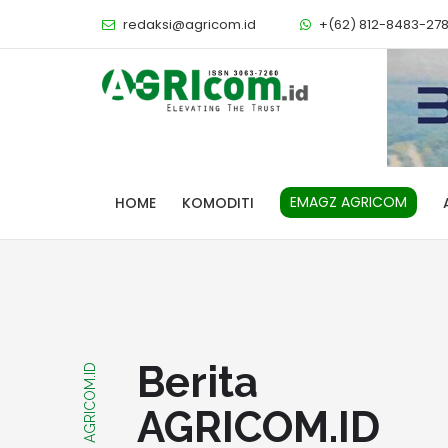
redaksi@agricom.id
+(62) 812-8483-27
EMAGZ AGRICOM
HOME
KOMODITI
Berita
AGRICOM.ID
AGRICOM.ID