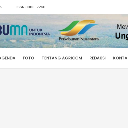
89
ISSN 3063-7260
AGENDA
FOTO
TENTANG AGRICOM
REDAKSI
KONTA