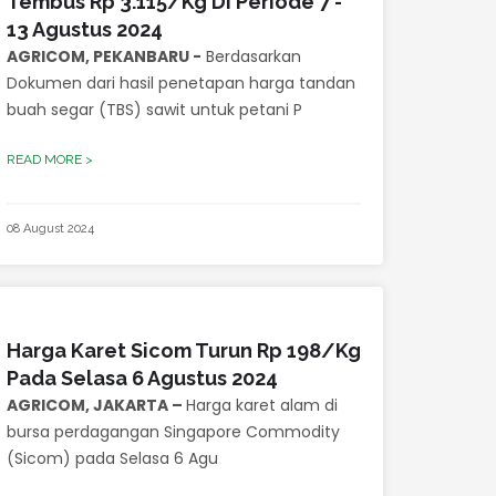
Tembus Rp 3.115/Kg Di Periode 7 -
13 Agustus 2024
AGRICOM, PEKANBARU -
Berdasarkan
Dokumen dari hasil penetapan harga tandan
buah segar (TBS) sawit untuk petani P
READ MORE >
08 August 2024
Harga Karet Sicom Turun Rp 198/Kg
Pada Selasa 6 Agustus 2024
AGRICOM, JAKARTA –
Harga karet alam di
bursa perdagangan Singapore Commodity
(Sicom) pada Selasa 6 Agu