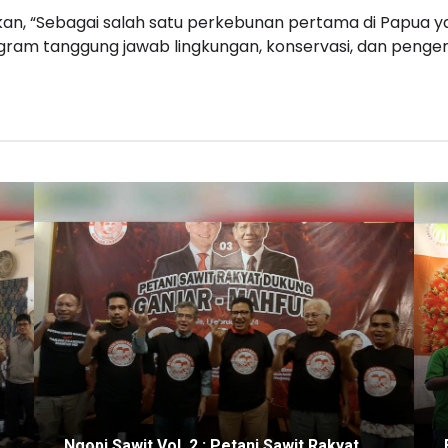
akan, “Sebagai salah satu perkebunan pertama di Papua 
gram tanggung jawab lingkungan, konservasi, dan peng
Ngopi Sawit Vol. 2 : Petani Sawit Rakyat