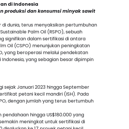
tan di Indonesia
an produksi dan konsumsi minyak sawit
r di dunia, terus menyaksikan pertumbuhan
Sustainable Palm Oil (RSPO), sebuah
signifikan dalam sertifikasi di antara
 Palm Oil (CSPO) menunjukan peningkatan
, yang beroperasi melalui pendekatan
 Indonesia, yang sebagian besar dipimpin
gi sejak Januari 2023 hingga September
tifikat petani kecil mandiri (ISH). Pada
 RSPO, dengan jumlah yang terus bertumbuh
leh pendahaan hingga US$180.000 yang
emakin meningkat untuk sertifikasi di
 disalurkan ke 17 proyek petani kecil