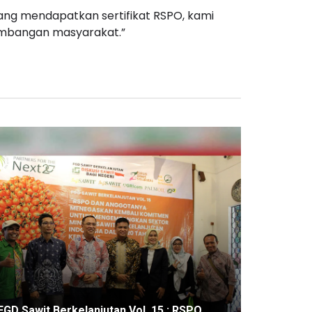
yang mendapatkan sertifikat RSPO, kami
embangan masyarakat.”
FGD Sawit Berkelanjutan Vol. 15 : RSPO