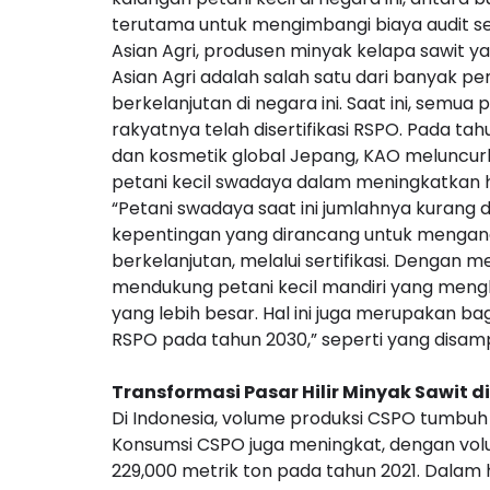
terutama untuk mengimbangi biaya audit ser
Asian Agri, produsen minyak kelapa sawit y
Asian Agri adalah salah satu dari banyak 
berkelanjutan di negara ini. Saat ini, sem
rakyatnya telah disertifikasi RSPO. Pada ta
dan kosmetik global Jepang, KAO meluncur
petani kecil swadaya dalam meningkatkan 
“Petani swadaya saat ini jumlahnya kurang d
kepentingan yang dirancang untuk mengang
berkelanjutan, melalui sertifikasi. Dengan
mendukung petani kecil mandiri yang men
yang lebih besar. Hal ini juga merupakan 
RSPO pada tahun 2030,” seperti yang disampai
Transformasi Pasar Hilir Minyak Sawit d
Di Indonesia, volume produksi CSPO tumbuh 2
Konsumsi CSPO juga meningkat, dengan vol
229,000 metrik ton pada tahun 2021. Dalam 