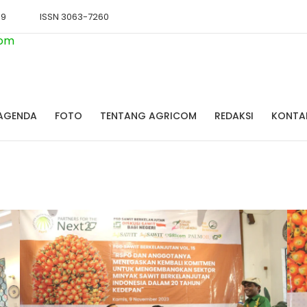
89
ISSN 3063-7260
AGENDA
FOTO
TENTANG AGRICOM
REDAKSI
KONTA