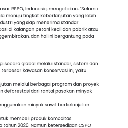
asar RSPO, Indonesia, mengatakan, “Selama
 menuju tingkat keberlanjutan yang lebih
ndustri yang siap menerima standar
kasi di kalangan petani kecil dan pabrik atau
ggembirakan, dan hal ini bergantung pada
gi secara global melalui standar, sistem dan
terbesar kawasan konservasi ini, yaitu
njutan melalui berbagai program dan proyek
n deforestasi dari rantai pasokan minyak
enggunakan minyak sawit berkelanjutan
ntuk membeli produk komoditas
da tahun 2020. Namun ketersediaan CSPO