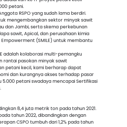
000 petani.
 Anggota RSPO yang sudah lama berdiri.
untuk mengembangkan sektor minyak sawit
 Riau dan Jambi, serta skema perkebunan
lapa sawit, Apical, dan perusahaan kimia
od & Empowerment (SMILE) untuk membantu
MILE adalah kolaborasi multi-pemangku
n rantai pasokan minyak sawit
an petani kecil, kami berharap dapat
nomi dan kurangnya akses terhadap pasar
 5.000 petani swadaya mencapai Sertifikasi
.
ingkan 8,4 juta metrik ton pada tahun 2021.
pada tahun 2022, dibandingkan dengan
 serapan CSPO tumbuh dari 1,2% pada tahun