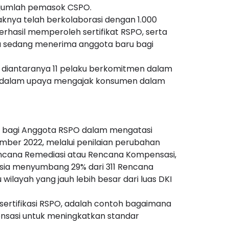
a jumlah pemasok CSPO.
aknya telah berkolaborasi dengan 1.000
erhasil memperoleh sertifikat RSPO, serta
ga sedang menerima anggota baru bagi
a diantaranya 11 pelaku berkomitmen dalam
wit dalam upaya mengajak konsumen dalam
an bagi Anggota RSPO dalam mengatasi
sember 2022, melalui penilaian perubahan
ncana Remediasi atau Rencana Kompensasi,
esia menyumbang 29% dari 311 Rencana
wilayah yang jauh lebih besar dari luas DKI
rsertifikasi RSPO, adalah contoh bagaimana
nsasi untuk meningkatkan standar