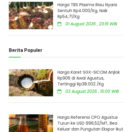
Harga TBS Plasma Riau Nyaris
Sentuh Rp4.000/Kg, Naik
Rp54,71/Kg
01 August 2026 , 23:19 WIB
Berita Populer
Harga Karet SGX-SICOM Anjlok
Rp906 di Awal Agustus,
Tertinggi Rp38.002 /Kg
03 August 2026 , 15:00 WIB
Harga Referensi CPO Agustus
Turun ke USD 996,52/MT, Bea
Keluar dan Pungutan Ekspor Ikut