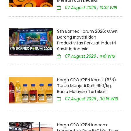
Mentah dan Kedelai
07 August 2026 , 13:32 WIB
9th Borneo Forum 2026: GAPKI
Dorong Inovasi dan
Produktivitas Perkuat Industri
Sawit Indonesia
07 August 2026 , 11:10 WIB
Harga CPO KPBN Kamis (6/8)
Turun Menjadi Rp15.650/kg,
Bursa Malaysia Tertekan
07 August 2026 , 09:16 WIB
Harga CPO KPBN Inacom
Menguat ke Rp15.650/Kg, Bursa