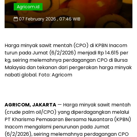
Agricom.id
07 February 2026 , 07:46 WIB
Harga minyak sawit mentah (CPO) di KPBN Inacom
turun pada Jumat (6/2/2026) menjadi Rp 14.615 per
kg, seiring melemahnya perdagangan CPO di Bursa
Malaysia dan tekanan dari pergerakan harga minyak
nabati global. Foto: Agricom
AGRICOM, JAKARTA
— Harga minyak sawit mentah
(crude palm oil/CPO) yang diperdagangkan melalui
PT Kharisma Pemasaran Bersama Nusantara (KPBN)
Inacom mengalami penurunan pada Jumat
(6/2/2026), seiring melemahnya perdagangan CPO