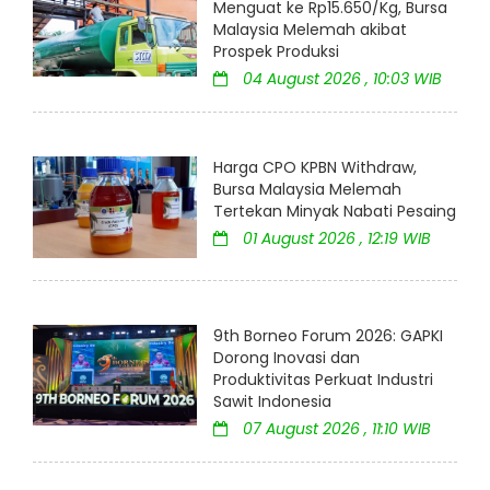
Menguat ke Rp15.650/Kg, Bursa
Malaysia Melemah akibat
Prospek Produksi
04 August 2026 , 10:03 WIB
Harga CPO KPBN Withdraw,
Bursa Malaysia Melemah
Tertekan Minyak Nabati Pesaing
01 August 2026 , 12:19 WIB
9th Borneo Forum 2026: GAPKI
Dorong Inovasi dan
Produktivitas Perkuat Industri
Sawit Indonesia
07 August 2026 , 11:10 WIB