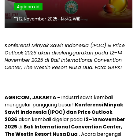
Agricom.id
12 November 2025 , 14:42 WIB
Konferensi Minyak Sawit Indonesia (IPOC) & Price
Outlook 2026 akan diselenggarakan pada 12–14
November 2025 di Bali International Convention
Center, The Westin Resort Nusa Dua. Foto: GAPKI
AGRICOM, JAKARTA -
Industri sawit kembali
menggelar panggung besar!
Konferensi Minyak
Sawit Indonesia (IPOC) dan Price Outlook
2026
akan kembali digelar pada
12–14 November
2025
di
Bali International Convention Center,
The Westin Resort Nusa Dua
. Acara bergengsi