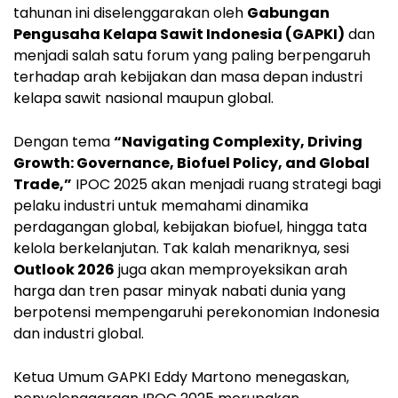
tahunan ini diselenggarakan oleh
Gabungan
Pengusaha Kelapa Sawit Indonesia (GAPKI)
dan
menjadi salah satu forum yang paling berpengaruh
terhadap arah kebijakan dan masa depan industri
kelapa sawit nasional maupun global.
Dengan tema
“Navigating Complexity, Driving
Growth: Governance, Biofuel Policy, and Global
Trade,”
IPOC 2025 akan menjadi ruang strategi bagi
pelaku industri untuk memahami dinamika
perdagangan global, kebijakan biofuel, hingga tata
kelola berkelanjutan. Tak kalah menariknya, sesi
Outlook 2026
juga akan memproyeksikan arah
harga dan tren pasar minyak nabati dunia yang
berpotensi mempengaruhi perekonomian Indonesia
dan industri global.
Ketua Umum GAPKI Eddy Martono menegaskan,