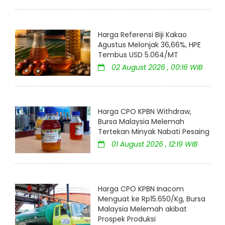
Harga Referensi Biji Kakao
Agustus Melonjak 36,66%, HPE
Tembus USD 5.064/MT
02 August 2026 , 00:16 WIB
Harga CPO KPBN Withdraw,
Bursa Malaysia Melemah
Tertekan Minyak Nabati Pesaing
01 August 2026 , 12:19 WIB
Harga CPO KPBN Inacom
Menguat ke Rp15.650/Kg, Bursa
Malaysia Melemah akibat
Prospek Produksi