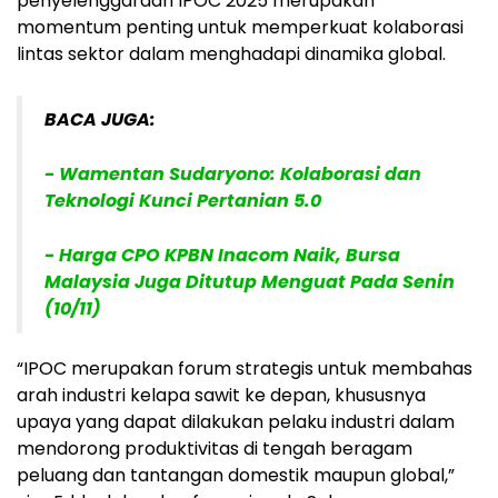
penyelenggaraan IPOC 2025 merupakan
momentum penting untuk memperkuat kolaborasi
lintas sektor dalam menghadapi dinamika global.
BACA JUGA:
- Wamentan Sudaryono: Kolaborasi dan
Teknologi Kunci Pertanian 5.0
- Harga CPO KPBN Inacom Naik, Bursa
Malaysia Juga Ditutup Menguat Pada Senin
(10/11)
“IPOC merupakan forum strategis untuk membahas
arah industri kelapa sawit ke depan, khususnya
upaya yang dapat dilakukan pelaku industri dalam
mendorong produktivitas di tengah beragam
peluang dan tantangan domestik maupun global,”