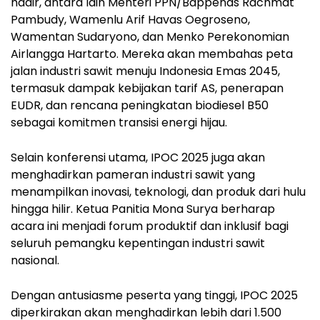
hadir, antara lain Menteri PPN/Bappenas Rachmat
Pambudy, Wamenlu Arif Havas Oegroseno,
Wamentan Sudaryono, dan Menko Perekonomian
Airlangga Hartarto. Mereka akan membahas peta
jalan industri sawit menuju Indonesia Emas 2045,
termasuk dampak kebijakan tarif AS, penerapan
EUDR, dan rencana peningkatan biodiesel B50
sebagai komitmen transisi energi hijau.
Selain konferensi utama, IPOC 2025 juga akan
menghadirkan pameran industri sawit yang
menampilkan inovasi, teknologi, dan produk dari hulu
hingga hilir. Ketua Panitia Mona Surya berharap
acara ini menjadi forum produktif dan inklusif bagi
seluruh pemangku kepentingan industri sawit
nasional.
Dengan antusiasme peserta yang tinggi, IPOC 2025
diperkirakan akan menghadirkan lebih dari 1.500