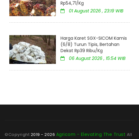
Rp54,71/Kg
01 August 2026 , 23:19 WIB
Harga Karet SGX-SICOM Kamis
(6/8) Turun Tipis, Bertahan
Dekat Rp39 Ribu/Kg
06 August 2026 , 15:54 WIB
Agricom - Elevating The Trust
©Copyright
2019 - 2026
All