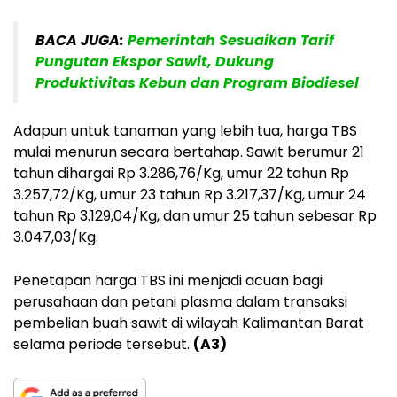
BACA JUGA:
Pemerintah Sesuaikan Tarif
Pungutan Ekspor Sawit, Dukung
Produktivitas Kebun dan Program Biodiesel
Adapun untuk tanaman yang lebih tua, harga TBS
mulai menurun secara bertahap. Sawit berumur 21
tahun dihargai Rp 3.286,76/Kg, umur 22 tahun Rp
3.257,72/Kg, umur 23 tahun Rp 3.217,37/Kg, umur 24
tahun Rp 3.129,04/Kg, dan umur 25 tahun sebesar Rp
3.047,03/Kg.
Penetapan harga TBS ini menjadi acuan bagi
perusahaan dan petani plasma dalam transaksi
pembelian buah sawit di wilayah Kalimantan Barat
selama periode tersebut.
(A3)