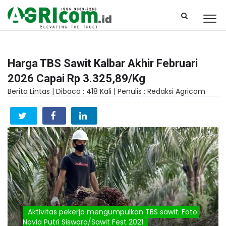
Harga TBS Sawit Kalbar Akhir Februari
2026 Capai Rp 3.325,89/Kg
Berita Lintas |
Dibaca : 418 Kali |
Penulis : Redaksi Agricom
Aktivitas pekerja mengumpulkan TBS sawit. Foto:
Novia Putri Siswara/Sawit Fest 2021