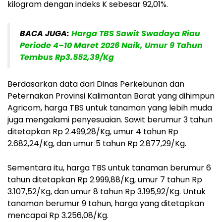
kilogram dengan indeks K sebesar 92,01%.
BACA JUGA:
Harga TBS Sawit Swadaya Riau
Periode 4–10 Maret 2026 Naik, Umur 9 Tahun
Tembus Rp3.552,39/Kg
Berdasarkan data dari Dinas Perkebunan dan
Peternakan Provinsi Kalimantan Barat yang dihimpun
Agricom, harga TBS untuk tanaman yang lebih muda
juga mengalami penyesuaian. Sawit berumur 3 tahun
ditetapkan Rp 2.499,28/Kg, umur 4 tahun Rp
2.682,24/Kg, dan umur 5 tahun Rp 2.877,29/Kg.
Sementara itu, harga TBS untuk tanaman berumur 6
tahun ditetapkan Rp 2.999,88/Kg, umur 7 tahun Rp
3.107,52/Kg, dan umur 8 tahun Rp 3.195,92/Kg. Untuk
tanaman berumur 9 tahun, harga yang ditetapkan
mencapai Rp 3.256,08/Kg.