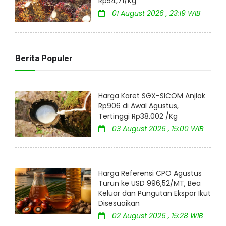
Rp54,71/Kg
01 August 2026 , 23:19 WIB
Berita Populer
Harga Karet SGX-SICOM Anjlok
Rp906 di Awal Agustus,
Tertinggi Rp38.002 /Kg
03 August 2026 , 15:00 WIB
Harga Referensi CPO Agustus
Turun ke USD 996,52/MT, Bea
Keluar dan Pungutan Ekspor Ikut
Disesuaikan
02 August 2026 , 15:28 WIB