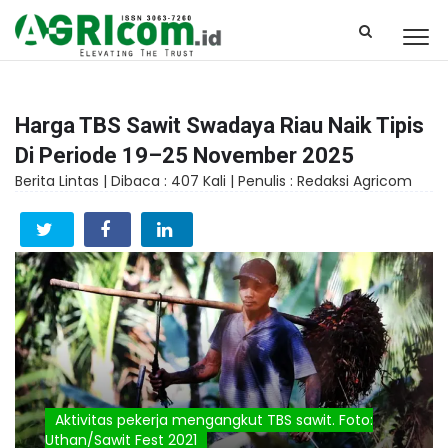
Harga TBS Sawit Swadaya Riau Naik Tipis
Di Periode 19–25 November 2025
Berita Lintas |
Dibaca : 407 Kali |
Penulis : Redaksi Agricom
Aktivitas pekerja mengangkut TBS sawit. Foto:
Uthan/Sawit Fest 2021