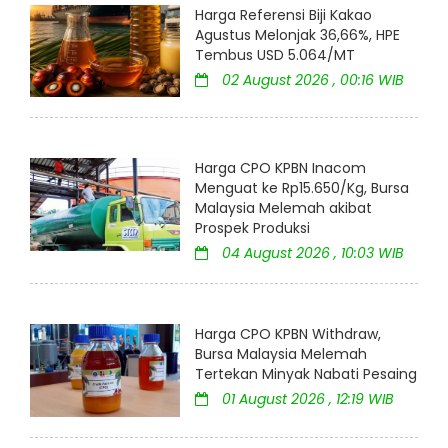
Harga Referensi Biji Kakao
Agustus Melonjak 36,66%, HPE
Tembus USD 5.064/MT
02 August 2026 , 00:16 WIB
Harga CPO KPBN Inacom
Menguat ke Rp15.650/Kg, Bursa
Malaysia Melemah akibat
Prospek Produksi
04 August 2026 , 10:03 WIB
Harga CPO KPBN Withdraw,
Bursa Malaysia Melemah
Tertekan Minyak Nabati Pesaing
01 August 2026 , 12:19 WIB