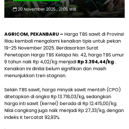
20 November 2025 , 21:05 WIB
AGRICOM, PEKANBARU –
Harga TBS sawit di Provinsi
Riau kembali mengalami kenaikan tipis untuk pekan
19–25 November 2025. Berdasarkan Surat
Penetapan Harga TBS Kelapa No. 42, harga TBS umur
9 tahun naik Rp 4,02/kg menjadi
Rp 3.394,44/kg
.
Kenaikan ini dinilai belum signifikan dan masih
menunjukkan tren stagnan.
Selain TBS sawit, harga minyak sawit mentah (CPO)
ditetapkan di angka Rp 13.718,03/kg, sedangkan
harga inti sawit (kernel) berada di Rp 12.415,00/kg.
Nilai cangkang juga naik menjadi Rp 27,33/kg, dengan
indeks K tercatat 92,93%.