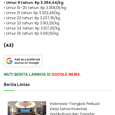
• Umur 9 tahun: Rp 3.394,44/kg
• Umur 10–20 tahun: Rp 3.359,05/kg
• Umur 21 tahun: Rp 3.302,48/kg
• Umur 22 tahun: Rp 3.237,35/kg
• Umur 23 tahun: Rp 3.163,29/kg
• Umur 24 tahun: Rp 3.107,20/kg
• Umur 25 tahun: Rp 3.061,19/kg
(A3)
IKUTI BERITA LAINNYA DI
GOOGLE NEWS.
Berita Lintas
Indonesia-Tiongkok Perkuat
Kerja Sama Investasi
Hortikultura dan Transfer