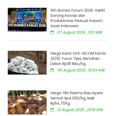
9th Borneo Forum 2026: GAPKI
Dorong Inovasi dan
Produktivitas Perkuat Industri
Sawit Indonesia
07 August 2026 , 11:10 WIB
Harga Karet SGX-SICOM Kamis
(6/8) Turun Tipis, Bertahan
Dekat Rp39 Ribu/Kg
06 August 2026 , 15:54 WIB
Harga TBS Plasma Riau Nyaris
Sentuh Rp4.000/Kg, Naik
Rp54,71/Kg
01 August 2026 , 23:19 WIB