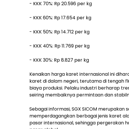
- KKK 70%: Rp 20.596 per kg
- KKK 60%: Rp 17.654 per kg
- KKK 50%: Rp 14.712 per kg
- KKK 40%: Rp 11.769 per kg
- KKK 30%: Rp 8.827 per kg
Kenaikan harga karet internasional ini di
karet di dalam negeri, terutama di tengah 
biaya produksi. Pelaku industri berharap tr
seiring membaiknya permintaan dan stabilnya
Sebagai informasi, SGX SICOM merupakan sa
memperdagangkan berbagai jenis karet alam.
pasar internasional, sehingga pergerakan h