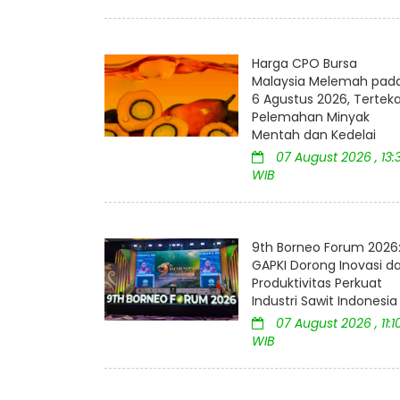
Harga CPO Bursa
Malaysia Melemah pad
6 Agustus 2026, Tertek
Pelemahan Minyak
Mentah dan Kedelai
07 August 2026 , 13:
WIB
9th Borneo Forum 2026
GAPKI Dorong Inovasi d
Produktivitas Perkuat
Industri Sawit Indonesia
07 August 2026 , 11:1
WIB