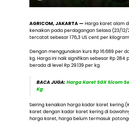
AGRICOM, JAKARTA
—
Harga karet alam d
kenaikan pada perdagangan Selasa (23/12/2
tercatat sebesar 176,3 US cent per kilogra
Dengan menggunakan kurs Rp 16.689 per dol
kg. Harga ini naik signifikan sebesar Rp 28
berada di level Rp 29.139 per kg.
BACA JUGA:
Harga Karet SGX Sicom Seni
Kg
Seiring kenaikan harga kadar karet kering (
karet dengan kadar karet kering di bawahny
harga karet, harga belum termasuk potonga