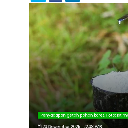
Penyadapan getah pohon karet. Foto: Isti
23 December 2025 , 22:38 WIB