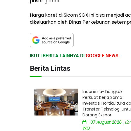
pasar global.
Harga karet di Sicom SGX ini bisa menjadi a
dikeluarkan oleh Dinas Perkebunan setempat
IKUTI BERITA LAINNYA DI
GOOGLE NEWS.
Berita Lintas
Indonesia-Tiongkok
Perkuat Kerja Sama
Investasi Hortikultura d
Transfer Teknologi unt
Dorong Ekspor
07 August 2026 , 13:
WIB