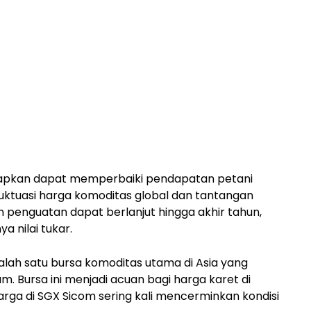
harapkan dapat memperbaiki pendapatan petani
fluktuasi harga komoditas global dan tantangan
en penguatan dapat berlanjut hingga akhir tahun,
 nilai tukar.
lah satu bursa komoditas utama di Asia yang
 Bursa ini menjadi acuan bagi harga karet di
arga di SGX Sicom sering kali mencerminkan kondisi