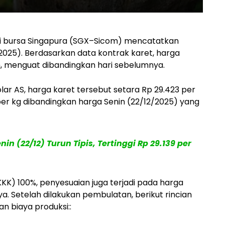
i bursa Singapura (SGX–Sicom) mencatatkan
025). Berdasarkan data kontrak karet, harga
m, menguat dibandingkan hari sebelumnya.
ar AS, harga karet tersebut setara Rp 29.423 per
4 per kg dibandingkan harga Senin (22/12/2025) yang
n (22/12) Turun Tipis, Tertinggi Rp 29.139 per
KKK) 100%, penyesuaian juga terjadi pada harga
a. Setelah dilakukan pembulatan, berikut rincian
n biaya produksi::