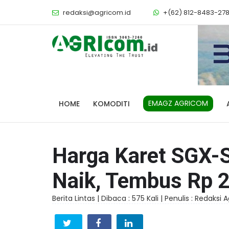
redaksi@agricom.id
+(62) 812-8483-27
EMAGZ AGRICOM
HOME
KOMODITI
Harga Karet SGX-S
Naik, Tembus Rp 
Berita Lintas |
Dibaca : 575 Kali |
Penulis : Redaksi 