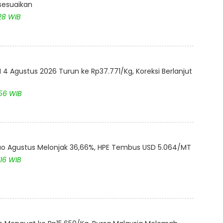
isesuaikan
28 WIB
4 Agustus 2026 Turun ke Rp37.771/Kg, Koreksi Berlanjut
:56 WIB
akao Agustus Melonjak 36,66%, HPE Tembus USD 5.064/MT
:16 WIB