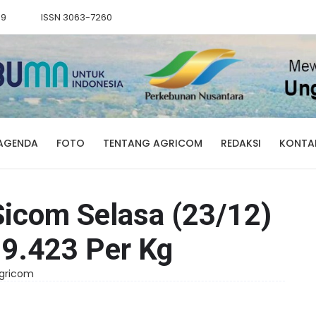
89
ISSN 3063-7260
AGENDA
FOTO
TENTANG AGRICOM
REDAKSI
KONTA
icom Selasa (23/12)
29.423 Per Kg
Agricom