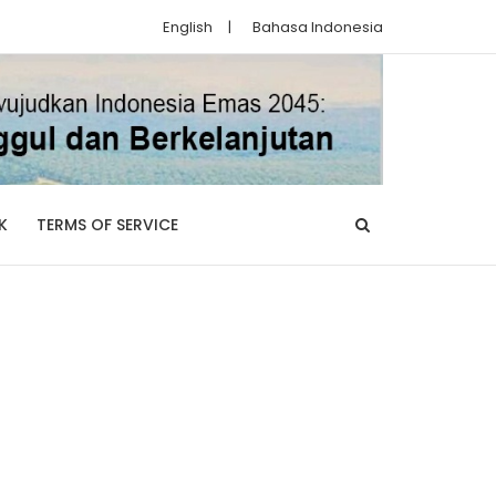
English
|
Bahasa Indonesia
K
TERMS OF SERVICE