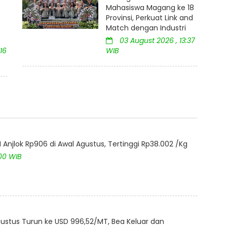
Mahasiswa Magang ke 18
Provinsi, Perkuat Link and
Match dengan Industri
03 August 2026 , 13:37
16
WIB
Anjlok Rp906 di Awal Agustus, Tertinggi Rp38.002 /Kg
:00 WIB
ustus Turun ke USD 996,52/MT, Bea Keluar dan