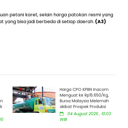
cuan petani karet, selain harga patokan resmi yang
 yang bisa jadi berbeda di setiap daerah.
(A3)
Harga CPO KPBN Inacom
Menguat ke Rp15.650/Kg,
an
Bursa Malaysia Melemah
uk
akibat Prospek Produksi
04 August 2026 , 10:03
45
WIB