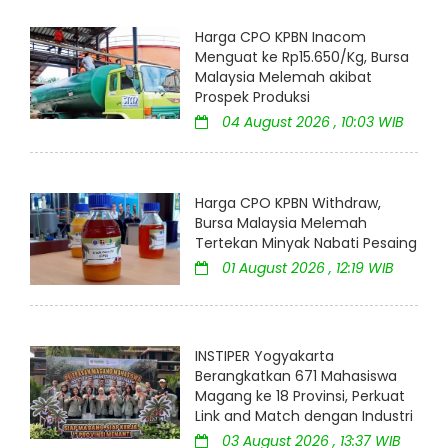
Harga CPO KPBN Inacom
Menguat ke Rp15.650/Kg, Bursa
Malaysia Melemah akibat
Prospek Produksi
04 August 2026 , 10:03 WIB
Harga CPO KPBN Withdraw,
Bursa Malaysia Melemah
Tertekan Minyak Nabati Pesaing
01 August 2026 , 12:19 WIB
INSTIPER Yogyakarta
Berangkatkan 671 Mahasiswa
Magang ke 18 Provinsi, Perkuat
Link and Match dengan Industri
03 August 2026 , 13:37 WIB