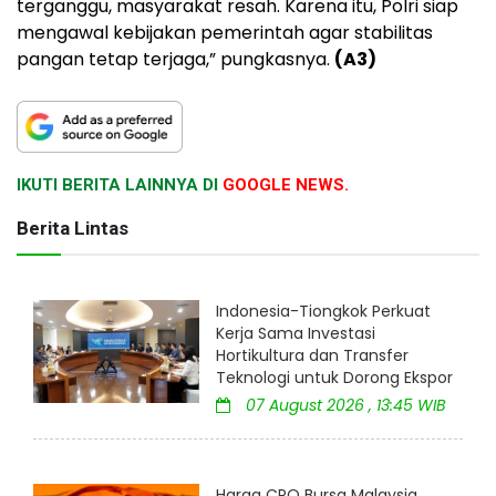
terganggu, masyarakat resah. Karena itu, Polri siap
mengawal kebijakan pemerintah agar stabilitas
pangan tetap terjaga,” pungkasnya.
(A3)
IKUTI BERITA LAINNYA DI
GOOGLE NEWS.
Berita Lintas
Indonesia-Tiongkok Perkuat
Kerja Sama Investasi
Hortikultura dan Transfer
Teknologi untuk Dorong Ekspor
07 August 2026 , 13:45 WIB
Harga CPO Bursa Malaysia