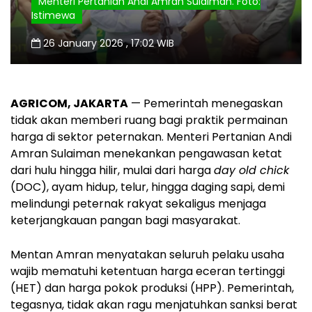
Menteri Pertanian Andi Amran Sulaiman. Foto:
Istimewa
26 January 2026 , 17:02 WIB
AGRICOM, JAKARTA
— Pemerintah menegaskan
tidak akan memberi ruang bagi praktik permainan
harga di sektor peternakan. Menteri Pertanian Andi
Amran Sulaiman menekankan pengawasan ketat
dari hulu hingga hilir, mulai dari harga
day old chick
(DOC), ayam hidup, telur, hingga daging sapi, demi
melindungi peternak rakyat sekaligus menjaga
keterjangkauan pangan bagi masyarakat.
Mentan Amran menyatakan seluruh pelaku usaha
wajib mematuhi ketentuan harga eceran tertinggi
(HET) dan harga pokok produksi (HPP). Pemerintah,
tegasnya, tidak akan ragu menjatuhkan sanksi berat