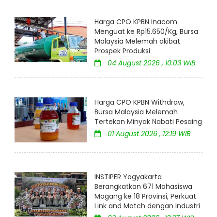
Harga CPO KPBN Inacom
Menguat ke Rp15.650/Kg, Bursa
Malaysia Melemah akibat
Prospek Produksi
04 August 2026 , 10:03 WIB
Harga CPO KPBN Withdraw,
Bursa Malaysia Melemah
Tertekan Minyak Nabati Pesaing
01 August 2026 , 12:19 WIB
INSTIPER Yogyakarta
Berangkatkan 671 Mahasiswa
Magang ke 18 Provinsi, Perkuat
Link and Match dengan Industri