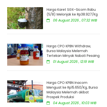
Harga Karet SGX–Sicom Rabu
(5/8) Melonjak ke Rp38.927/Kg
06 August 2026 , 07:32 WIB
Harga CPO KPBN Withdraw,
Bursa Malaysia Melemah
Tertekan Minyak Nabati Pesaing
01 August 2026 , 12:19 WIB
Harga CPO KPBN Inacom
Menguat ke Rp15.650/Kg, Bursa
Malaysia Melemah akibat
Prospek Produksi
04 August 2026 , 10:03 WIB