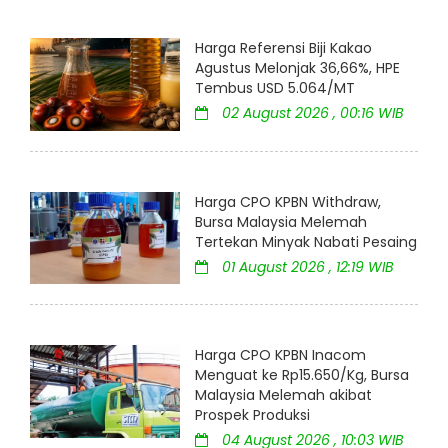
Harga Referensi Biji Kakao
Agustus Melonjak 36,66%, HPE
Tembus USD 5.064/MT
02 August 2026 , 00:16 WIB
Harga CPO KPBN Withdraw,
Bursa Malaysia Melemah
Tertekan Minyak Nabati Pesaing
01 August 2026 , 12:19 WIB
Harga CPO KPBN Inacom
Menguat ke Rp15.650/Kg, Bursa
Malaysia Melemah akibat
Prospek Produksi
04 August 2026 , 10:03 WIB