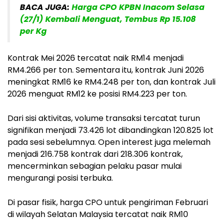
BACA JUGA:
Harga CPO KPBN Inacom Selasa
(27/1) Kembali Menguat, Tembus Rp 15.108
per Kg
Kontrak Mei 2026 tercatat naik RM14 menjadi
RM4.266 per ton. Sementara itu, kontrak Juni 2026
meningkat RM16 ke RM4.248 per ton, dan kontrak Juli
2026 menguat RM12 ke posisi RM4.223 per ton.
Dari sisi aktivitas, volume transaksi tercatat turun
signifikan menjadi 73.426 lot dibandingkan 120.825 lot
pada sesi sebelumnya. Open interest juga melemah
menjadi 216.758 kontrak dari 218.306 kontrak,
mencerminkan sebagian pelaku pasar mulai
mengurangi posisi terbuka.
Di pasar fisik, harga CPO untuk pengiriman Februari
di wilayah Selatan Malaysia tercatat naik RM10