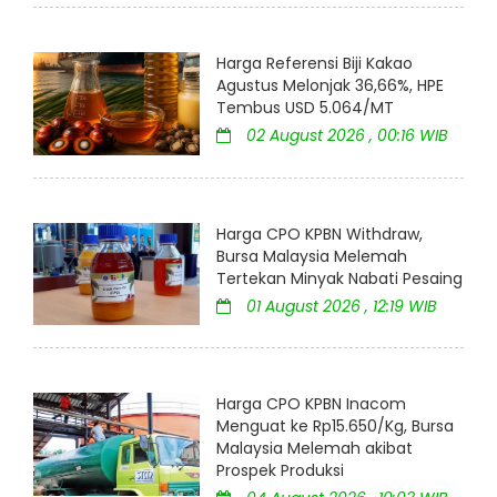
Harga Referensi Biji Kakao
Agustus Melonjak 36,66%, HPE
Tembus USD 5.064/MT
02 August 2026 , 00:16 WIB
Harga CPO KPBN Withdraw,
Bursa Malaysia Melemah
Tertekan Minyak Nabati Pesaing
01 August 2026 , 12:19 WIB
Harga CPO KPBN Inacom
Menguat ke Rp15.650/Kg, Bursa
Malaysia Melemah akibat
Prospek Produksi