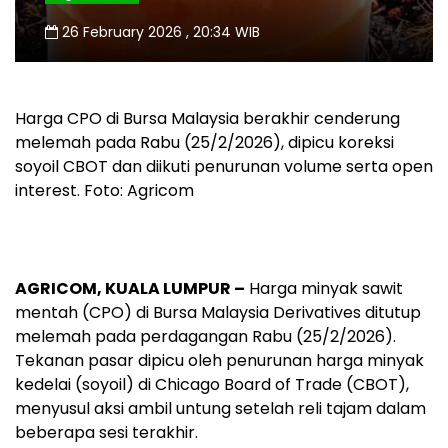
26 February 2026 , 20:34 WIB
Harga CPO di Bursa Malaysia berakhir cenderung
melemah pada Rabu (25/2/2026), dipicu koreksi
soyoil CBOT dan diikuti penurunan volume serta open
interest. Foto: Agricom
AGRICOM, KUALA LUMPUR –
Harga minyak sawit
mentah (CPO) di Bursa Malaysia Derivatives ditutup
melemah pada perdagangan Rabu (25/2/2026).
Tekanan pasar dipicu oleh penurunan harga minyak
kedelai (soyoil) di Chicago Board of Trade (CBOT),
menyusul aksi ambil untung setelah reli tajam dalam
beberapa sesi terakhir.