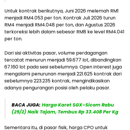
Untuk kontrak berikutnya, Juni 2026 melemah RM1
menjadi RM4.053 per ton. Kontrak Juli 2026 turun
RM4 menjadi RM4.048 per ton, dan Agustus 2026
terkoreksi lebih dalam sebesar RM8 ke level RM4.041
per ton.
Dari sisi aktivitas pasar, volume perdagangan
tercatat menurun menjadi 59.677 lot, dibandingkan
67.160 lot pada sesi sebelumnya. Open interest juga
mengalami penurunan menjadi 221.625 kontrak dari
sebelumnya 223.235 kontrak, mengindikasikan
adanya pengurangan posisi oleh pelaku pasar.
BACA JUGA:
Harga Karet SGX–Sicom Rabu
(25/2) Naik Tajam, Tembus Rp 33.408 Per Kg
Sementara itu, di pasar fisik, harga CPO untuk