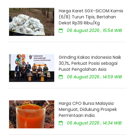
Harga Karet SGX-SICOM Kamis
(6/8) Turun Tipis, Bertahan
Dekat Rp39 Ribu/Kg
06 August 2026 , 15:54 WIB
Grinding Kakao Indonesia Naik
30,1%, Perkuat Posisi sebagai
Pusat Pengolahan Asia
06 August 2026 , 14:59 WIB
Harga CPO Bursa Malaysia
Menguat, Didukung Prospek
Permintaan India
06 August 2026 , 14:34 WIB