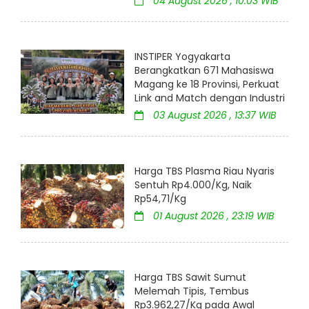
04 August 2026 , 10:03 WIB
INSTIPER Yogyakarta
Berangkatkan 671 Mahasiswa
Magang ke 18 Provinsi, Perkuat
Link and Match dengan Industri
03 August 2026 , 13:37 WIB
Harga TBS Plasma Riau Nyaris
Sentuh Rp4.000/Kg, Naik
Rp54,71/Kg
01 August 2026 , 23:19 WIB
Harga TBS Sawit Sumut
Melemah Tipis, Tembus
Rp3.962,27/Kg pada Awal