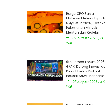
Harga CPO Bursa
Malaysia Melemah pad
6 Agustus 2026, Tertek
Pelemahan Minyak
Mentah dan Kedelai
07 August 2026 , 13:
WIB
9th Borneo Forum 2026
GAPKI Dorong Inovasi d
Produktivitas Perkuat
Industri Sawit Indonesia
07 August 2026 , 11:1
WIB