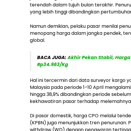
terendah dalam tujuh bulan terakhir. Penur
yang lebih tinggi dibandingkan pertumbuhan
Namun demikian, pelaku pasar menilai penu
menopang harga dalam jangka pendek, ter
global.
BACA JUGA:
Akhir Pekan Stabil, Harga
Rp34.963/Kg
Hal ini tercermin dari data surveyor kargo
Malaysia pada periode 1–10 April mengalami 
hingga 38,9% dibandingkan periode sebelu
kekhawatiran pasar terhadap melemahnya 
Di pasar domestik, harga CPO melalui ten
(KPBN) juga menunjukkan tren penurunan. 
withdraw (WD) dengan penawaran tertinggi