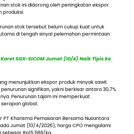
unan stok ini didorong oleh peningkatan ekspor
 produksi.
runan stok tersebut belum cukup kuat untuk
utama di tengah sinyal pelemahan permintaan
 Karet SGX-SICOM Jumat (10/4) Naik Tipis ke
 yang menunjukkan ekspor produk minyak sawit
penurunan signifikan, yakni berkisar antara 30,7%
mnya. Penurunan tajam ini memperkuat
serapan global.
der PT Kharisma Pemasaran Bersama Nusantara
Pada Jumat (10/4/2026), harga CPO mengalami
 sebesar Rp15.589/kg.