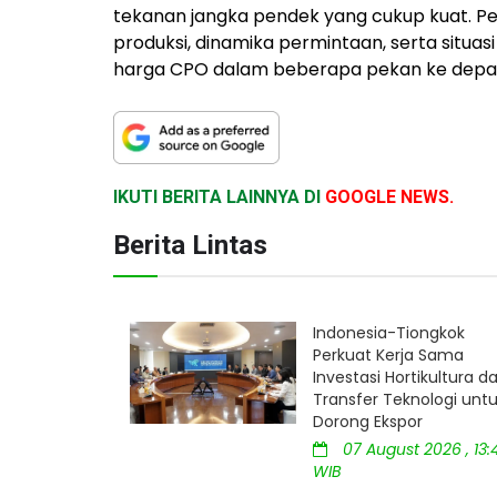
tekanan jangka pendek yang cukup kuat. P
produksi, dinamika permintaan, serta situa
harga CPO dalam beberapa pekan ke depa
IKUTI BERITA LAINNYA DI
GOOGLE NEWS.
Berita Lintas
Indonesia-Tiongkok
Perkuat Kerja Sama
Investasi Hortikultura d
Transfer Teknologi unt
Dorong Ekspor
07 August 2026 , 13:
WIB