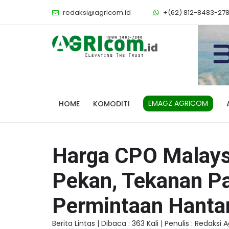
redaksi@agricom.id
+(62) 812-8483-27
EMAGZ AGRICOM
HOME
KOMODITI
Harga CPO Malaysi
Pekan, Tekanan P
Permintaan Hanta
Berita Lintas |
Dibaca : 363 Kali |
Penulis : Redaksi 