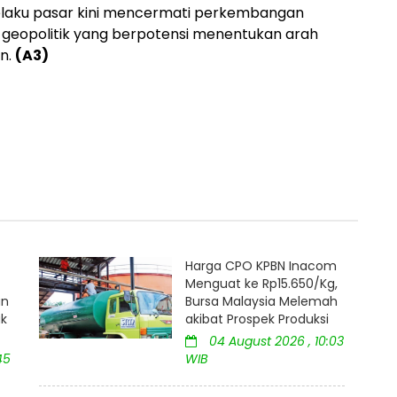
elaku pasar kini mencermati perkembangan
si geopolitik yang berpotensi menentukan arah
n.
(A3)
Harga CPO KPBN Inacom
Menguat ke Rp15.650/Kg,
an
Bursa Malaysia Melemah
uk
akibat Prospek Produksi
04 August 2026 , 10:03
45
WIB