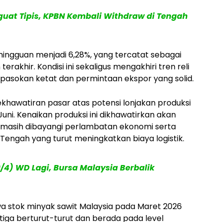
uat Tipis, KPBN Kembali Withdraw di Tengah
ingguan menjadi 6,28%, yang tercatat sebagai
akhir. Kondisi ini sekaligus mengakhiri tren reli
pasokan ketat dan permintaan ekspor yang solid.
khawatiran pasar atas potensi lonjakan produksi
uni. Kenaikan produksi ini dikhawatirkan akan
i masih dibayangi perlambatan ekonomi serta
 Tengah yang turut meningkatkan biaya logistik.
4) WD Lagi, Bursa Malaysia Berbalik
wa stok minyak sawit Malaysia pada Maret 2026
tiga berturut-turut dan berada pada level