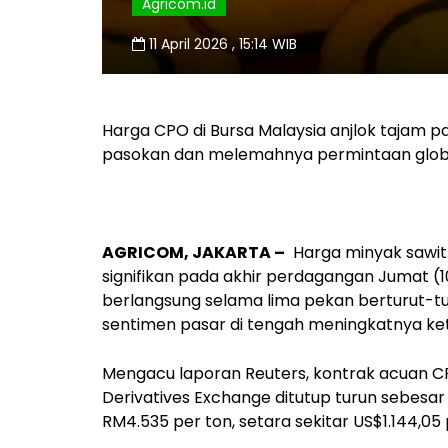
Agricom.id
11 April 2026 , 15:14 WIB
Harga CPO di Bursa Malaysia anjlok tajam p
pasokan dan melemahnya permintaan globa
AGRICOM, JAKARTA –
Harga minyak sawit
signifikan pada akhir perdagangan Jumat (
berlangsung selama lima pekan berturut-tu
sentimen pasar di tengah meningkatnya ket
Mengacu laporan Reuters, kontrak acuan CP
Derivatives Exchange ditutup turun sebesar
RM4.535 per ton, setara sekitar US$1.144,05 