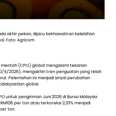
ada akhir pekan, dipicu kekhawatiran kelebihan
l. Foto: Agricom
 mentah (CPO) global mengalami tekanan
10/4/2026), mengakhiri tren penguatan yang telah
rut. Pelemahan ini menjadi sinyal perubahan
idakpastian global.
O untuk pengiriman Juni 2026 di Bursa Malaysia
 RM108 per ton atau terkoreksi 2,33% menjadi
per ton.