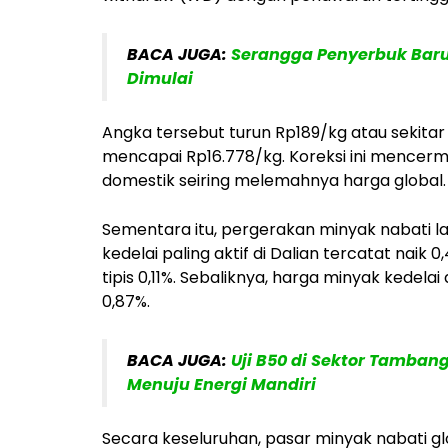
BACA JUGA:
Serangga Penyerbuk Baru 
Dimulai
Angka tersebut turun Rp189/kg atau sekitar
mencapai Rp16.778/kg. Koreksi ini mencerm
domestik seiring melemahnya harga global.
Sementara itu, pergerakan minyak nabati l
kedelai paling aktif di Dalian tercatat nai
tipis 0,11%. Sebaliknya, harga minyak kedel
0,87%.
BACA JUGA:
Uji B50 di Sektor Tambang
Menuju Energi Mandiri
Secara keseluruhan, pasar minyak nabati gl