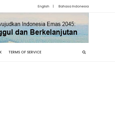
English
|
Bahasa Indonesia
K
TERMS OF SERVICE