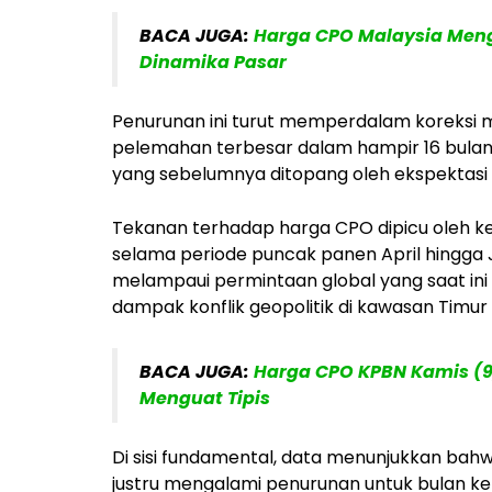
BACA JUGA:
Harga CPO Malaysia Meng
Dinamika Pasar
Penurunan ini turut memperdalam koreksi m
pelemahan terbesar dalam hampir 16 bulan ter
yang sebelumnya ditopang oleh ekspektasi 
Tekanan terhadap harga CPO dipicu oleh ke
selama periode puncak panen April hingga J
melampaui permintaan global yang saat in
dampak konflik geopolitik di kawasan Timur
BACA JUGA:
Harga CPO KPBN Kamis (9/
Menguat Tipis
Di sisi fundamental, data menunjukkan bah
justru mengalami penurunan untuk bulan ke