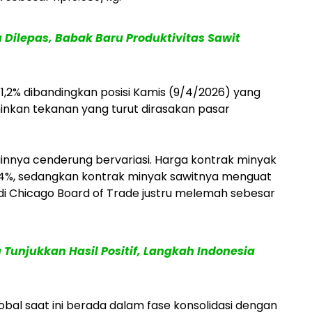
Dilepas, Babak Baru Produktivitas Sawit
 1,2% dibandingkan posisi Kamis (9/4/2026) yang
inkan tekanan yang turut dirasakan pasar
ainnya cenderung bervariasi. Harga kontrak minyak
k 0,4%, sedangkan kontrak minyak sawitnya menguat
ai di Chicago Board of Trade justru melemah sebesar
 Tunjukkan Hasil Positif, Langkah Indonesia
obal saat ini berada dalam fase konsolidasi dengan