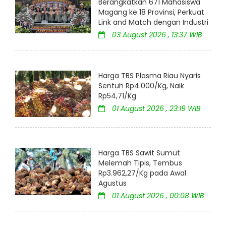
Berangkatkan 671 Mahasiswa
Magang ke 18 Provinsi, Perkuat
Link and Match dengan Industri
03 August 2026 , 13:37 WIB
Harga TBS Plasma Riau Nyaris
Sentuh Rp4.000/Kg, Naik
Rp54,71/Kg
01 August 2026 , 23:19 WIB
Harga TBS Sawit Sumut
Melemah Tipis, Tembus
Rp3.962,27/Kg pada Awal
Agustus
01 August 2026 , 00:08 WIB