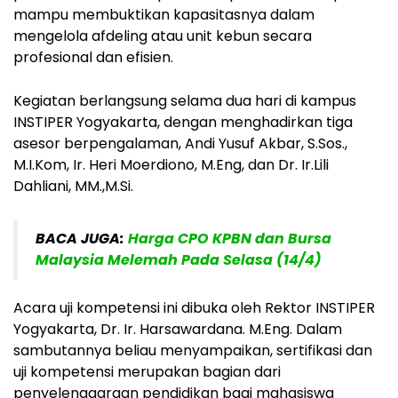
mampu membuktikan kapasitasnya dalam
mengelola afdeling atau unit kebun secara
profesional dan efisien.
Kegiatan berlangsung selama dua hari di kampus
INSTIPER Yogyakarta, dengan menghadirkan tiga
asesor berpengalaman, Andi Yusuf Akbar, S.Sos.,
M.I.Kom, Ir. Heri Moerdiono, M.Eng, dan Dr. Ir.Lili
Dahliani, MM.,M.Si.
BACA JUGA:
Harga CPO KPBN dan Bursa
Malaysia Melemah Pada Selasa (14/4)
Acara uji kompetensi ini dibuka oleh Rektor INSTIPER
Yogyakarta, Dr. Ir. Harsawardana. M.Eng. Dalam
sambutannya beliau menyampaikan, sertifikasi dan
uji kompetensi merupakan bagian dari
penyelenggaraan pendidikan bagi mahasiswa