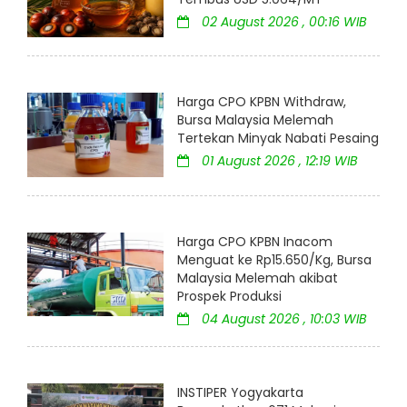
02 August 2026 , 00:16 WIB
Harga CPO KPBN Withdraw,
Bursa Malaysia Melemah
Tertekan Minyak Nabati Pesaing
01 August 2026 , 12:19 WIB
Harga CPO KPBN Inacom
Menguat ke Rp15.650/Kg, Bursa
Malaysia Melemah akibat
Prospek Produksi
04 August 2026 , 10:03 WIB
INSTIPER Yogyakarta