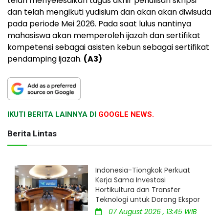
telah menyelesaikan tugas akhir penulisan skripsi
dan telah mengikuti yudisium dan akan akan diwisuda
pada periode Mei 2026. Pada saat lulus nantinya
mahasiswa akan memperoleh ijazah dan sertifikat
kompetensi sebagai asisten kebun sebagai sertifikat
pendamping ijazah.
(A3)
IKUTI BERITA LAINNYA DI
GOOGLE NEWS.
Berita Lintas
Indonesia-Tiongkok Perkuat
Kerja Sama Investasi
Hortikultura dan Transfer
Teknologi untuk Dorong Ekspor
07 August 2026 , 13:45 WIB