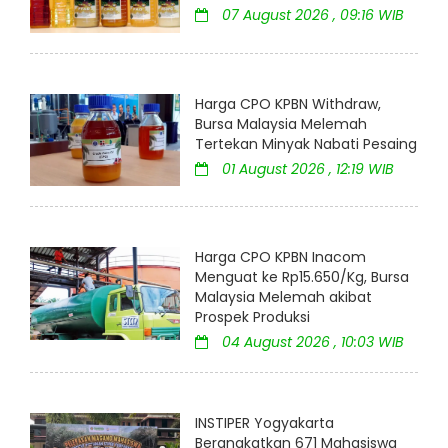
07 August 2026 , 09:16 WIB
Harga CPO KPBN Withdraw,
Bursa Malaysia Melemah
Tertekan Minyak Nabati Pesaing
01 August 2026 , 12:19 WIB
Harga CPO KPBN Inacom
Menguat ke Rp15.650/Kg, Bursa
Malaysia Melemah akibat
Prospek Produksi
04 August 2026 , 10:03 WIB
INSTIPER Yogyakarta
Berangkatkan 671 Mahasiswa