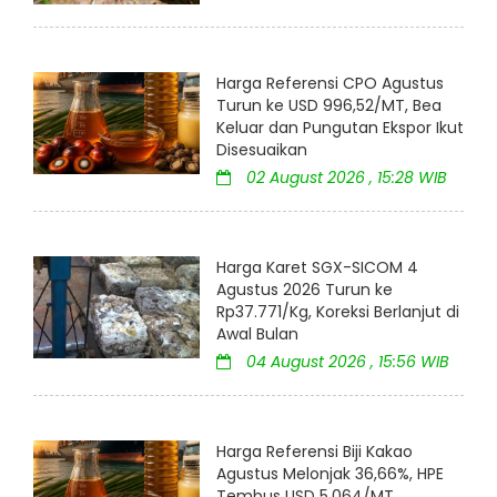
Harga Referensi CPO Agustus
Turun ke USD 996,52/MT, Bea
Keluar dan Pungutan Ekspor Ikut
Disesuaikan
02 August 2026 , 15:28 WIB
Harga Karet SGX-SICOM 4
Agustus 2026 Turun ke
Rp37.771/Kg, Koreksi Berlanjut di
Awal Bulan
04 August 2026 , 15:56 WIB
Harga Referensi Biji Kakao
Agustus Melonjak 36,66%, HPE
Tembus USD 5.064/MT