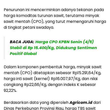
Penurunan ini mencerminkan adanya tekanan pada
harga komoditas turunan sawit, terutama minyak
sawit mentah (CPO), yang turut memengaruhi harga
di tingkat petani swadaya.
BACA JUGA:
Harga CPO KPBN Senin (4/5)
Stabil di Rp 15.400/Kg, Didukung Sentimen
Positif Global
Dalam komponen pembentuk harga, minyak sawit
mentah (CPO) ditetapkan sebesar Rp15.291,64/Kg,
harga inti sawit (kernel) Rp16.007,97/Kg, dan nilai
cangkang Rp22,66/Kg, dengan indeks K sebesar
92,22%.
Berdasarkan data yang diperoleh
Agricom.id
dari
Dinas Perkebunan Provinsi Riau, harga TBS sawit