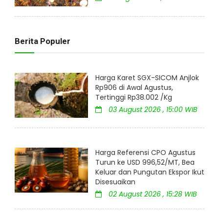
Berita Populer
Harga Karet SGX-SICOM Anjlok
Rp906 di Awal Agustus,
Tertinggi Rp38.002 /Kg
03 August 2026 , 15:00 WIB
Harga Referensi CPO Agustus
Turun ke USD 996,52/MT, Bea
Keluar dan Pungutan Ekspor Ikut
Disesuaikan
02 August 2026 , 15:28 WIB