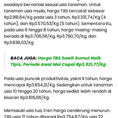
swadaya bervariasi sesuai usia tanaman. Untuk
tanaman usia muda, harga TBS tercatat sebesar
Rp2.991,64/Kg pada usia 3 tahun, Rp3.331,74/Kg (4
tahun), dan Rp3.570,53/Kg (5 tahun). Sementara itu,
pada usia 6 hingga 8 tahun, harga masing-masing
berada di Rp3.706,58/Kg, Rp3.790,70/Kg, dan
Rp3.836,03/Kg.
BACA JUGA:
Harga TBS Sawit Sumut Naik
Tipis, Periode Awal Mei Capai Rp3.921,77/Kg
Pada usia puncak produktivitas, yakni 9 tahun, harga
mencapai Rp3.854,21/Kg. Sedangkan untuk tanaman
usia 10 hingga 20 tahun, harga sedikit lebih rendah di
kisaran Rp3.816,66/Kg.
Memasuki usia tua, tren harga cenderung menurun.
TBS usia 21 tahun dihargai Rp3.754,87/Kg, usia 22