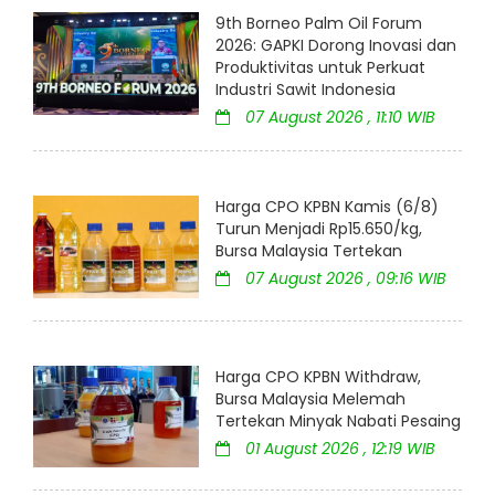
9th Borneo Palm Oil Forum
2026: GAPKI Dorong Inovasi dan
Produktivitas untuk Perkuat
Industri Sawit Indonesia
07 August 2026 , 11:10 WIB
Harga CPO KPBN Kamis (6/8)
Turun Menjadi Rp15.650/kg,
Bursa Malaysia Tertekan
07 August 2026 , 09:16 WIB
Harga CPO KPBN Withdraw,
Bursa Malaysia Melemah
Tertekan Minyak Nabati Pesaing
01 August 2026 , 12:19 WIB