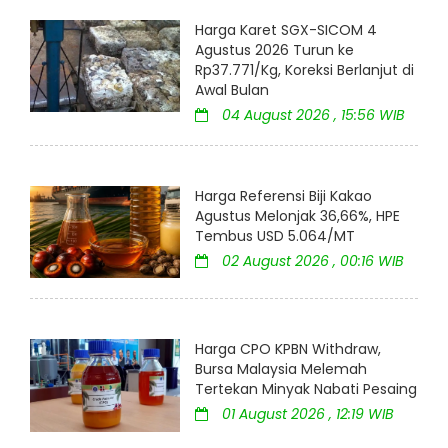
Harga Karet SGX-SICOM 4
Agustus 2026 Turun ke
Rp37.771/Kg, Koreksi Berlanjut di
Awal Bulan
04 August 2026 , 15:56 WIB
Harga Referensi Biji Kakao
Agustus Melonjak 36,66%, HPE
Tembus USD 5.064/MT
02 August 2026 , 00:16 WIB
Harga CPO KPBN Withdraw,
Bursa Malaysia Melemah
Tertekan Minyak Nabati Pesaing
01 August 2026 , 12:19 WIB