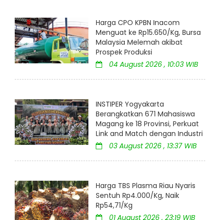
Harga CPO KPBN Inacom
Menguat ke Rp15.650/Kg, Bursa
Malaysia Melemah akibat
Prospek Produksi
04 August 2026 , 10:03 WIB
INSTIPER Yogyakarta
Berangkatkan 671 Mahasiswa
Magang ke 18 Provinsi, Perkuat
Link and Match dengan Industri
03 August 2026 , 13:37 WIB
Harga TBS Plasma Riau Nyaris
Sentuh Rp4.000/Kg, Naik
Rp54,71/Kg
01 August 2026 , 23:19 WIB