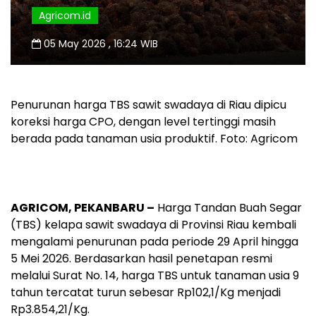
Agricom.id
05 May 2026 , 16:24 WIB
Penurunan harga TBS sawit swadaya di Riau dipicu
koreksi harga CPO, dengan level tertinggi masih
berada pada tanaman usia produktif. Foto: Agricom
AGRICOM, PEKANBARU –
Harga Tandan Buah Segar
(TBS) kelapa sawit swadaya di Provinsi Riau kembali
mengalami penurunan pada periode 29 April hingga
5 Mei 2026. Berdasarkan hasil penetapan resmi
melalui Surat No. 14, harga TBS untuk tanaman usia 9
tahun tercatat turun sebesar Rp102,1/Kg menjadi
Rp3.854,21/Kg.