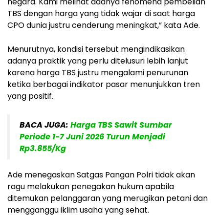
negara. Kami melihat adanya fenomena pembelian
TBS dengan harga yang tidak wajar di saat harga
CPO dunia justru cenderung meningkat,” kata Ade.
Menurutnya, kondisi tersebut mengindikasikan
adanya praktik yang perlu ditelusuri lebih lanjut
karena harga TBS justru mengalami penurunan
ketika berbagai indikator pasar menunjukkan tren
yang positif.
BACA JUGA:
Harga TBS Sawit Sumbar
Periode 1-7 Juni 2026 Turun Menjadi
Rp3.855/Kg
Ade menegaskan Satgas Pangan Polri tidak akan
ragu melakukan penegakan hukum apabila
ditemukan pelanggaran yang merugikan petani dan
mengganggu iklim usaha yang sehat.