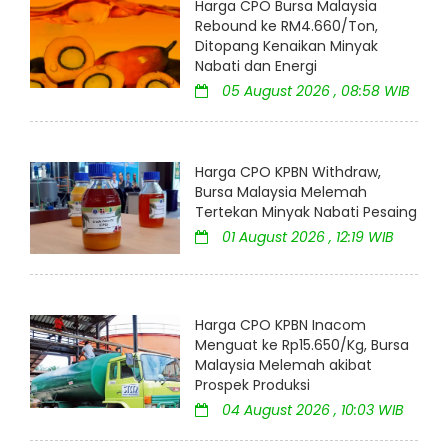
Harga CPO Bursa Malaysia
Rebound ke RM4.660/Ton,
Ditopang Kenaikan Minyak
Nabati dan Energi
05 August 2026 , 08:58 WIB
Harga CPO KPBN Withdraw,
Bursa Malaysia Melemah
Tertekan Minyak Nabati Pesaing
01 August 2026 , 12:19 WIB
Harga CPO KPBN Inacom
Menguat ke Rp15.650/Kg, Bursa
Malaysia Melemah akibat
Prospek Produksi
04 August 2026 , 10:03 WIB