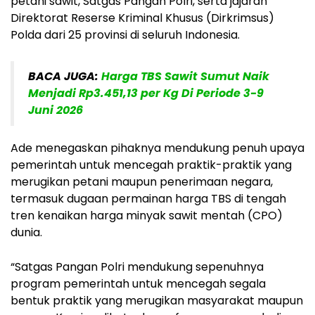
petani sawit, Satgas Pangan Polri, serta jajaran
Direktorat Reserse Kriminal Khusus (Dirkrimsus)
Polda dari 25 provinsi di seluruh Indonesia.
BACA JUGA:
Harga TBS Sawit Sumut Naik
Menjadi Rp3.451,13 per Kg Di Periode 3-9
Juni 2026
Ade menegaskan pihaknya mendukung penuh upaya
pemerintah untuk mencegah praktik-praktik yang
merugikan petani maupun penerimaan negara,
termasuk dugaan permainan harga TBS di tengah
tren kenaikan harga minyak sawit mentah (CPO)
dunia.
“Satgas Pangan Polri mendukung sepenuhnya
program pemerintah untuk mencegah segala
bentuk praktik yang merugikan masyarakat maupun