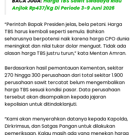
BACA JUGA:
Harga TBS Sawit Swadaya Riau
Anjlok Rp437/Kg Di Periode 3-9 Juni 2026
“Perintah Bapak Presiden jelas, bela petani. Harga
TBS harus kembali seperti semula. Bahkan
seharusnya berpotensi naik karena harga CPO dunia
meningkat dan nilai tukar dolar menguat. Tidak ada
alasan harga TBS justru turun,” kata Mentan Amran.
Berdasarkan hasil pemantauan Kementan, sekitar
270 hingga 300 perusahaan dari total sekitar 1.900
perusahaan sawit tercatat belum mengembalikan
harga TBS sesuai kondisi pasar. Data perusahaan
tersebut akan disampaikan kepada jajaran
kepolisian untuk ditindaklanjuti.
“Kami akan menyerahkan datanya kepada Kapolda,
Dirkrimsus, dan Satgas Pangan untuk dilakukan
pemeriksaan. Kalau masih ada yang menekan harga