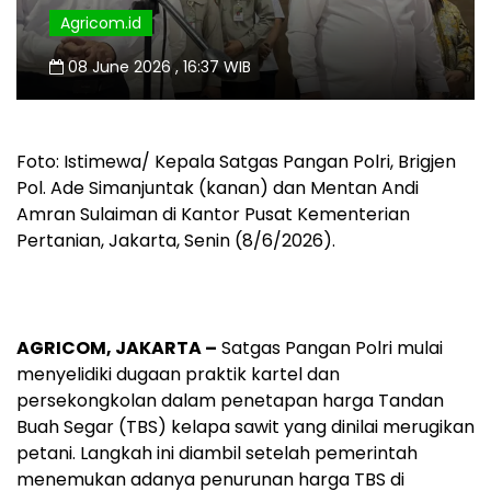
Agricom.id
08 June 2026 , 16:37 WIB
Foto: Istimewa/ Kepala Satgas Pangan Polri, Brigjen
Pol. Ade Simanjuntak (kanan) dan Mentan Andi
Amran Sulaiman di Kantor Pusat Kementerian
Pertanian, Jakarta, Senin (8/6/2026).
AGRICOM, JAKARTA –
Satgas Pangan Polri mulai
menyelidiki dugaan praktik kartel dan
persekongkolan dalam penetapan harga Tandan
Buah Segar (TBS) kelapa sawit yang dinilai merugikan
petani. Langkah ini diambil setelah pemerintah
menemukan adanya penurunan harga TBS di