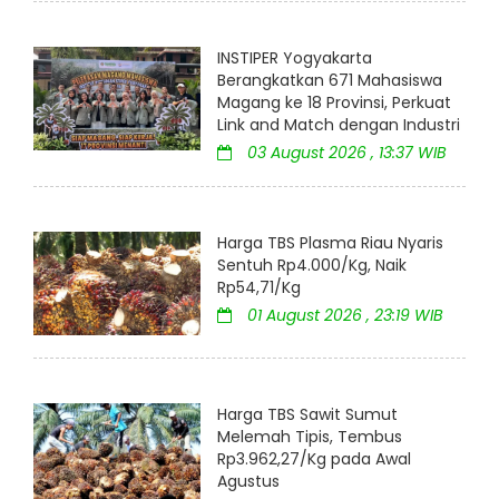
INSTIPER Yogyakarta
Berangkatkan 671 Mahasiswa
Magang ke 18 Provinsi, Perkuat
Link and Match dengan Industri
03 August 2026 , 13:37 WIB
Harga TBS Plasma Riau Nyaris
Sentuh Rp4.000/Kg, Naik
Rp54,71/Kg
01 August 2026 , 23:19 WIB
Harga TBS Sawit Sumut
Melemah Tipis, Tembus
Rp3.962,27/Kg pada Awal
Agustus