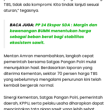
TBS, tidak ada kompromi. Kita tindak lanjuti sesuai
aturan,” tegasnya.
BACA JUGA:
PP 24 Ekspor SDA : Margin dan
kewenangan BUMN menentukan harga
sebagai beban berat bagi stabilitas
ekosistem sawit.
Mentan Amran menambahkan, langkah cepat
pemerintah bersama Satgas Pangan Polri mulai
menunjukkan hasil. Berdasarkan laporan yang
diterima Kementan, sekitar 70 persen harga TBS
yang sebelumnya mengalami penurunan kini telah
kembali bergerak normal.
Sinergi Kementan, Satgas Pangan Polri, pemerintah
daerah, KPPU, serta pelaku usaha diharapkan dapat
menciptakan tata niaga sawit yang lebih sehat,