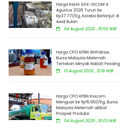
Harga Karet SGX-SICOM 4
Agustus 2026 Turun ke
Rp37.771/Kg, Koreksi Berlanjut di
Awal Bulan
04 August 2026 , 15:56 WIB
Harga CPO KPBN Withdraw,
Bursa Malaysia Melemah
Tertekan Minyak Nabati Pesaing
01 August 2026 , 12:19 WIB
Harga CPO KPBN Inacom
Menguat ke Rp15.650/Kg, Bursa
Malaysia Melemah akibat
Prospek Produksi
04 August 2026 , 10:03 WIB