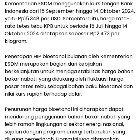
Kementerian ESDM menggunakan kurs tengah Bank
Indonesia dari 15 September hingga 14 Oktober 2024,
yaitu Rp15.348 per USD. Sementara itu, harga rata-
rata tetes tebu KPB untuk periode 15 Juli hingga 14
Oktober 2024 ditetapkan sebesar Rp2.473 per
kilogram.
Penetapan HIP bioetanol bulanan oleh Kementerian
ESDM merupakan bagian dari kebijakan
berkelanjutan untuk menjaga stabilitas harga bahan
bakar nabati, yang didukung oleh fluktuasi harga
pasar tetes tebu sebagai bahan baku bioetanol dan
nilai kurs rupiah terhadap dolar.
Penurunan harga bioetanol ini diharapkan dapat
mendorong penggunaan bahan bakar nabati yang
lebih ramah lingkungan di sektor energi nasional,
sejalan dengan program energi terbarukan yang
diusung pemerintah. Upaya ini juga diharapkan