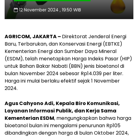
12 November 2024 , 19:50 WIB
AGRICOM
, JAKARTA –
Direktorat Jenderal Energi
Baru, Terbarukan, dan Konservasi Energi (EBTKE)
Kementerian Energi dan Sumber Daya Mineral
(ESDM), telah menetapkan Harga Indeks Pasar (HIP)
untuk Bahan Bakar Nabati (BBN) jenis bioetanol di
bulan November 2024 sebesar Rp14.039 per liter.
Harga ini mulai berlaku efektif sejak 1 November
2024.
Agus Cahyono Adi, Kepala Biro Komunikasi,
Layanan Informasi Publik, dan Kerja Sama
Kementerian ESDM
, mengungkapkan bahwa harga
bioetanol bulan ini mengalami penurunan Rp105
dibandingkan dengan harga di bulan Oktober 2024,