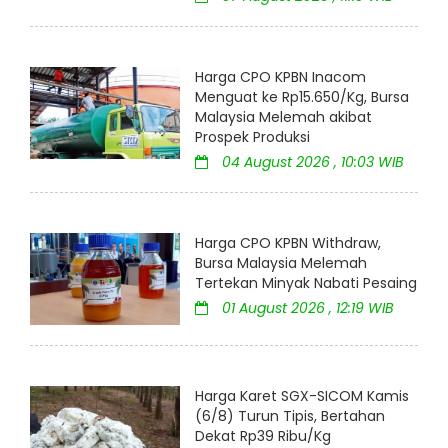
Harga CPO KPBN Inacom
Menguat ke Rp15.650/Kg, Bursa
Malaysia Melemah akibat
Prospek Produksi
04 August 2026 , 10:03 WIB
Harga CPO KPBN Withdraw,
Bursa Malaysia Melemah
Tertekan Minyak Nabati Pesaing
01 August 2026 , 12:19 WIB
Harga Karet SGX-SICOM Kamis
(6/8) Turun Tipis, Bertahan
Dekat Rp39 Ribu/Kg