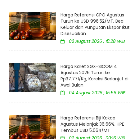
Harga Referensi CPO Agustus
Turun ke USD 996,52/MT, Bea
Keluar dan Pungutan Ekspor Ikut
Disesuaikan
02 August 2026 , 15:28 WIB
Harga Karet SGX-SICOM 4
Agustus 2026 Turun ke
Rp37.771/Kg, Koreksi Berlanjut di
Awal Bulan
04 August 2026 , 15:56 WIB
Harga Referensi Biji Kakao
Agustus Melonjak 36,66%, HPE
Tembus USD 5.064/MT
02 August 2026 , 00:16 WIB