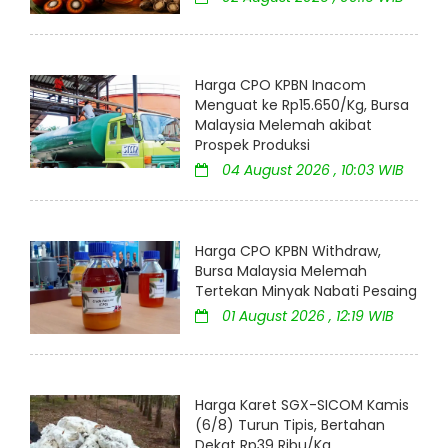
Harga CPO KPBN Inacom
Menguat ke Rp15.650/Kg, Bursa
Malaysia Melemah akibat
Prospek Produksi
04 August 2026 , 10:03 WIB
Harga CPO KPBN Withdraw,
Bursa Malaysia Melemah
Tertekan Minyak Nabati Pesaing
01 August 2026 , 12:19 WIB
Harga Karet SGX-SICOM Kamis
(6/8) Turun Tipis, Bertahan
Dekat Rp39 Ribu/Kg