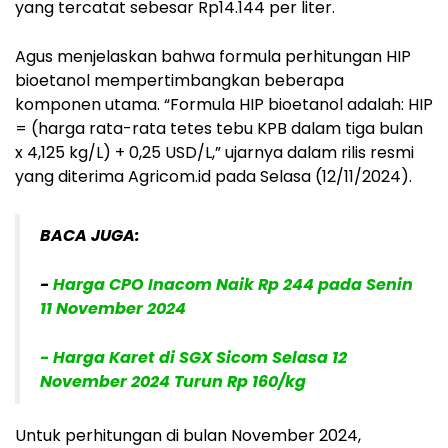
yang tercatat sebesar Rp14.144 per liter.
Agus menjelaskan bahwa formula perhitungan HIP
bioetanol mempertimbangkan beberapa
komponen utama. “Formula HIP bioetanol adalah: HIP
= (harga rata-rata tetes tebu KPB dalam tiga bulan
x 4,125 kg/L) + 0,25 USD/L,” ujarnya dalam rilis resmi
yang diterima Agricom.id pada Selasa (12/11/2024).
BACA JUGA:
-
Harga CPO Inacom Naik Rp 244 pada Senin
11 November 2024
- Harga Karet di SGX Sicom Selasa 12
November 2024 Turun Rp 160/kg
Untuk perhitungan di bulan November 2024,