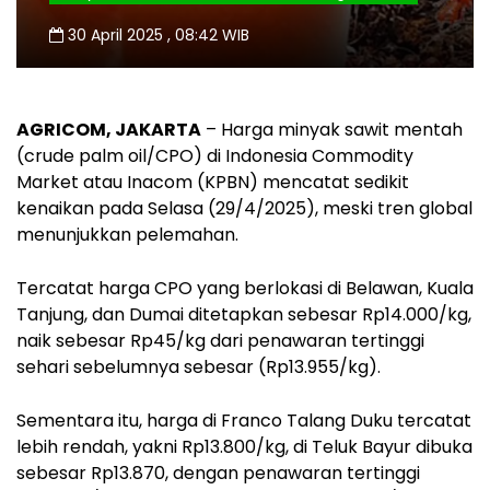
30 April 2025 , 08:42 WIB
AGRICOM, JAKARTA
– Harga minyak sawit mentah
(crude palm oil/CPO) di Indonesia Commodity
Market atau Inacom (KPBN) mencatat sedikit
kenaikan pada Selasa (29/4/2025), meski tren global
menunjukkan pelemahan.
Tercatat harga CPO yang berlokasi di Belawan, Kuala
Tanjung, dan Dumai ditetapkan sebesar Rp14.000/kg,
naik sebesar Rp45/kg dari penawaran tertinggi
sehari sebelumnya sebesar (Rp13.955/kg).
Sementara itu, harga di Franco Talang Duku tercatat
lebih rendah, yakni Rp13.800/kg, di Teluk Bayur dibuka
sebesar Rp13.870, dengan penawaran tertinggi