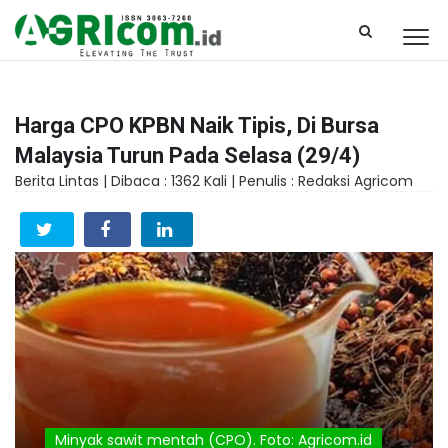
Harga CPO KPBN Naik Tipis, Di Bursa
Malaysia Turun Pada Selasa (29/4)
Berita Lintas |
Dibaca : 1362 Kali |
Penulis : Redaksi Agricom
Minyak sawit mentah (CPO). Foto: Agricom.id