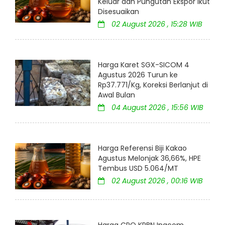
Keluar dan Pungutan Ekspor Ikut
Disesuaikan
02 August 2026 , 15:28 WIB
Harga Karet SGX-SICOM 4
Agustus 2026 Turun ke
Rp37.771/Kg, Koreksi Berlanjut di
Awal Bulan
04 August 2026 , 15:56 WIB
Harga Referensi Biji Kakao
Agustus Melonjak 36,66%, HPE
Tembus USD 5.064/MT
02 August 2026 , 00:16 WIB