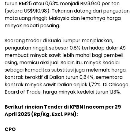
turun RM25 atau 0,63% menjadi RM3.940 per ton
(setara US$910,98). Tekanan datang dari penguatan
mata uang ringgit Malaysia dan lemahnya harga
minyak nabati pesaing.
Seorang trader di Kuala Lumpur menjelaskan,
penguatan ringgit sebesar 0,8% terhadap dolar AS
membuat minyak sawit lebih mahal bagi pembeli
asing, memicu aksi jual. Selain itu, minyak kedelai
sebagai komoditas substitusi juga melemah: harga
kontrak teraktif di Dalian turun 0,84%, sementara
kontrak minyak sawit Dalian anjlok 1,72%. Di Chicago
Board of Trade, harga minyak kedelai turun 1,13%.
Berikut rincian Tender di KPBN Inacom per 29
April 2025 (Rp/Kg, Excl. PPN):
CPO