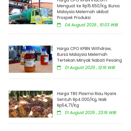
Harga CPO KPBN Inacom
Menguat ke Rp15.650/Kg, Bursa
Malaysia Melemah akibat
Prospek Produksi
04 August 2026 , 10:03 WIB
Harga CPO KPBN Withdraw,
Bursa Malaysia Melemah
Tertekan Minyak Nabati Pesaing
01 August 2026 , 12:19 WIB
Harga TBS Plasma Riau Nyaris
Sentuh Rp4.000/Kg, Naik
Rp54,71/Kg
01 August 2026 , 23:19 WIB