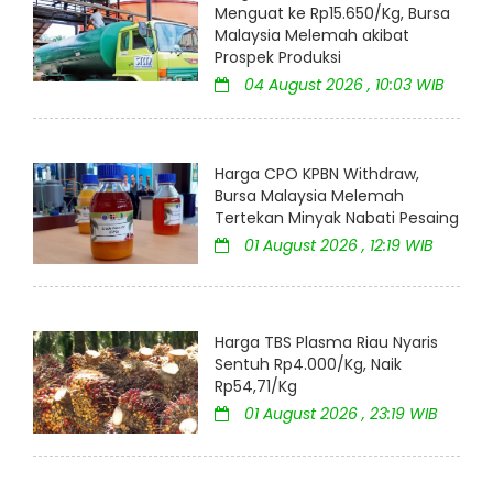
Menguat ke Rp15.650/Kg, Bursa
Malaysia Melemah akibat
Prospek Produksi
04 August 2026 , 10:03 WIB
Harga CPO KPBN Withdraw,
Bursa Malaysia Melemah
Tertekan Minyak Nabati Pesaing
01 August 2026 , 12:19 WIB
Harga TBS Plasma Riau Nyaris
Sentuh Rp4.000/Kg, Naik
Rp54,71/Kg
01 August 2026 , 23:19 WIB