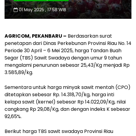
01 May 2025 , 17:58 WIB
AGRICOM, PEKANBARU –
Berdasarkan surat
penetapan dari Dinas Perkebunan Provinsi Riau No. 14
Periode 30 April – 6 Mei 2025, harga Tandan Buah
Segar (TBS) Sawit Swadaya dengan umur 9 tahun
mengalami penurunan sebesar 25,43/Kg menjadi Rp
3.585,89/kg.
Sementara untuk harga minyak sawit mentah (CPO)
ditetapkan sebesar Rp. 14.318,70/kg, harga inti
kelapa sawit (kernel) sebesar Rp 14.022,09/Kg, nilai
cangkang Rp 29,08/Kg, dan dengan indeks K sebesar
92,65%.
Berikut harga TBS sawit swadaya Provinsi Riau