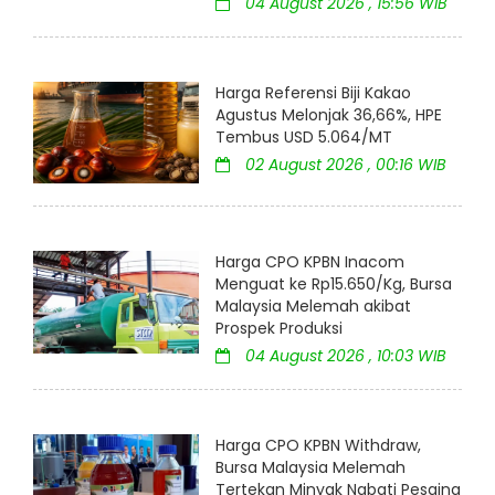
04 August 2026 , 15:56 WIB
Harga Referensi Biji Kakao
Agustus Melonjak 36,66%, HPE
Tembus USD 5.064/MT
02 August 2026 , 00:16 WIB
Harga CPO KPBN Inacom
Menguat ke Rp15.650/Kg, Bursa
Malaysia Melemah akibat
Prospek Produksi
04 August 2026 , 10:03 WIB
Harga CPO KPBN Withdraw,
Bursa Malaysia Melemah
Tertekan Minyak Nabati Pesaing