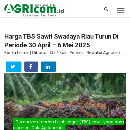
Harga TBS Sawit Swadaya Riau Turun Di
Periode 30 April – 6 Mei 2025
Berita Lintas |
Dibaca : 1377 Kali |
Penulis : Redaksi Agricom
Tumpukan tandan buah segar (TBS) sawit yang baru
dipanen. Dok. Agricom.id