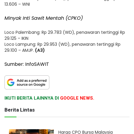
13.606 – WNI
Minyak Inti Sawit Mentah (CPKO)
Loco Palembang: Rp 29.783 (WD), penawaran tertinggi Rp
29.125 – IKIN
Loco Lampung: Rp 29.953 (WD), penawaran tertinggi Rp
29.100 – AMJP.
(A3)
Sumber: InfoSAWIT
IKUTI BERITA LAINNYA DI
GOOGLE NEWS.
Berita Lintas
Harga CPO Bursa Malaysia