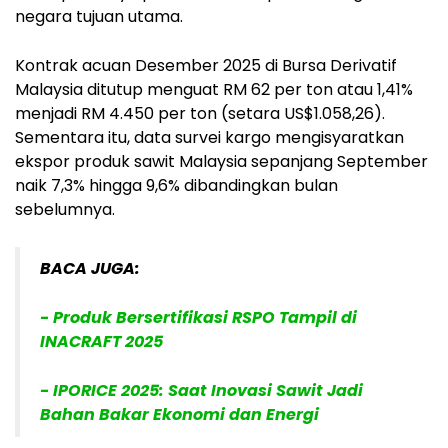
negara tujuan utama.
Kontrak acuan Desember 2025 di Bursa Derivatif
Malaysia ditutup menguat RM 62 per ton atau 1,41%
menjadi RM 4.450 per ton (setara US$1.058,26).
Sementara itu, data survei kargo mengisyaratkan
ekspor produk sawit Malaysia sepanjang September
naik 7,3% hingga 9,6% dibandingkan bulan
sebelumnya.
BACA JUGA:
- Produk Bersertifikasi RSPO Tampil di
INACRAFT 2025
- IPORICE 2025: Saat Inovasi Sawit Jadi
Bahan Bakar Ekonomi dan Energi