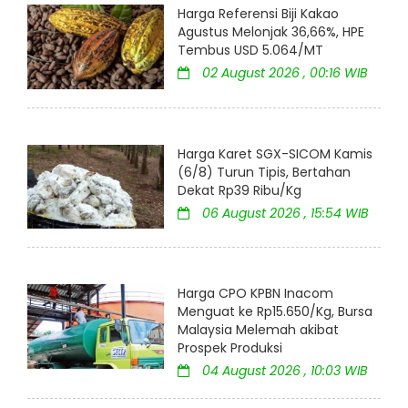
Harga Referensi Biji Kakao
Agustus Melonjak 36,66%, HPE
Tembus USD 5.064/MT
02 August 2026 , 00:16 WIB
Harga Karet SGX-SICOM Kamis
(6/8) Turun Tipis, Bertahan
Dekat Rp39 Ribu/Kg
06 August 2026 , 15:54 WIB
Harga CPO KPBN Inacom
Menguat ke Rp15.650/Kg, Bursa
Malaysia Melemah akibat
Prospek Produksi
04 August 2026 , 10:03 WIB