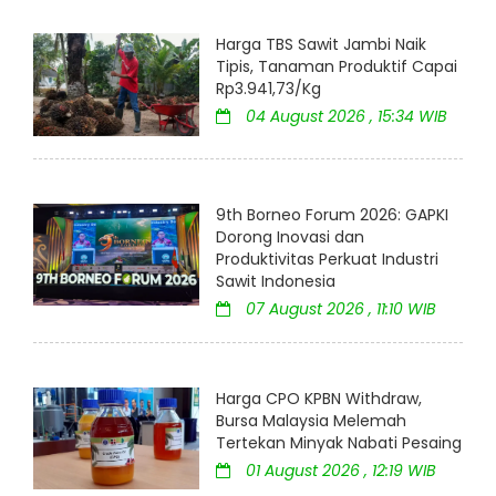
Harga TBS Sawit Jambi Naik
Tipis, Tanaman Produktif Capai
Rp3.941,73/Kg
04 August 2026 , 15:34 WIB
9th Borneo Forum 2026: GAPKI
Dorong Inovasi dan
Produktivitas Perkuat Industri
Sawit Indonesia
07 August 2026 , 11:10 WIB
Harga CPO KPBN Withdraw,
Bursa Malaysia Melemah
Tertekan Minyak Nabati Pesaing
01 August 2026 , 12:19 WIB