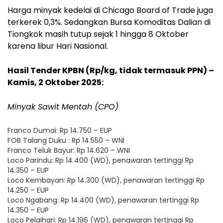
Harga minyak kedelai di Chicago Board of Trade juga
terkerek 0,3%. Sedangkan Bursa Komoditas Dalian di
Tiongkok masih tutup sejak 1 hingga 8 Oktober
karena libur Hari Nasional.
Hasil Tender KPBN (Rp/kg, tidak termasuk PPN) –
Kamis, 2 Oktober 2025:
Minyak Sawit Mentah (CPO)
Franco Dumai: Rp 14.750 – EUP
FOB Talang Duku : Rp 14.550 – WNI
Franco Teluk Bayur: Rp 14.620 – WNI
Loco Parindu: Rp 14.400 (WD), penawaran tertinggi Rp
14.350 – EUP
Loco Kembayan: Rp 14.300 (WD), penawaran tertinggi Rp
14.250 – EUP
Loco Ngabang: Rp 14.400 (WD), penawaran tertinggi Rp
14.350 – EUP
Loco Pelaihari: Rp 14.196 (WD), penawaran tertinggi Rp