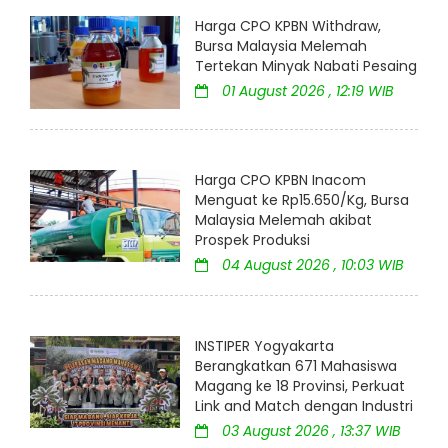
Harga CPO KPBN Withdraw,
Bursa Malaysia Melemah
Tertekan Minyak Nabati Pesaing
01 August 2026 , 12:19 WIB
Harga CPO KPBN Inacom
Menguat ke Rp15.650/Kg, Bursa
Malaysia Melemah akibat
Prospek Produksi
04 August 2026 , 10:03 WIB
INSTIPER Yogyakarta
Berangkatkan 671 Mahasiswa
Magang ke 18 Provinsi, Perkuat
Link and Match dengan Industri
03 August 2026 , 13:37 WIB