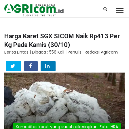
Harga Karet SGX SICOM Naik Rp413 Per
Kg Pada Kamis (30/10)
Berita Lintas |
Dibaca : 556 Kali |
Penulis : Redaksi Agricom
Komoditas karet yang sudah dikeringkan. Foto: HRA