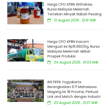
Harga CPO KPBN Withdraw,
Bursa Malaysia Melemah
Tertekan Minyak Nabati Pesaing
01 August 2026 , 12:19 WIB
Harga CPO KPBN Inacom
Menguat ke Rp15.650/Kg, Bursa
Malaysia Melemah akibat
Prospek Produksi
04 August 2026 , 10:03 WIB
INSTIPER Yogyakarta
Berangkatkan 671 Mahasiswa
Magang ke 18 Provinsi, Perkuat
Link and Match dengan Industri
03 August 2026 , 13:37 WIB