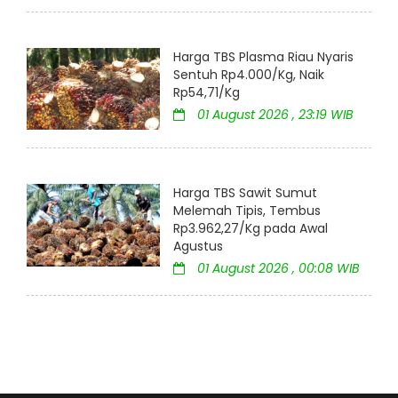
Harga TBS Plasma Riau Nyaris
Sentuh Rp4.000/Kg, Naik
Rp54,71/Kg
01 August 2026 , 23:19 WIB
Harga TBS Sawit Sumut
Melemah Tipis, Tembus
Rp3.962,27/Kg pada Awal
Agustus
01 August 2026 , 00:08 WIB