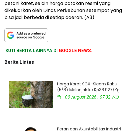
petani karet, selain harga patokan resmi yang
dikeluarkan oleh Dinas Perkebunan setempat yang
bisa jadi berbeda di setiap daerah. (A3)
IKUTI BERITA LAINNYA DI
GOOGLE NEWS.
Berita Lintas
Harga Karet SGX–Sicom Rabu
(5/8) Melonjak ke Rp38.927/Kg
06 August 2026 , 07:32 WIB
Peran dan Akuntabilitas Industri