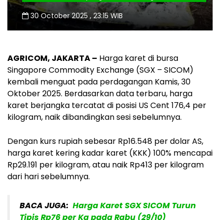
30 October 2025 , 23:15 WIB
AGRICOM, JAKARTA –
Harga karet di bursa
Singapore Commodity Exchange (SGX – SICOM)
kembali menguat pada perdagangan Kamis, 30
Oktober 2025. Berdasarkan data terbaru, harga
karet berjangka tercatat di posisi US Cent 176,4 per
kilogram, naik dibandingkan sesi sebelumnya.
Dengan kurs rupiah sebesar Rp16.548 per dolar AS,
harga karet kering kadar karet (KKK) 100% mencapai
Rp29.191 per kilogram, atau naik Rp413 per kilogram
dari hari sebelumnya.
BACA JUGA:
Harga Karet SGX SICOM Turun
Tipis Rp76 per Kg pada Rabu (29/10)