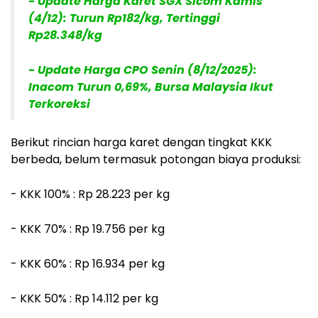
- Update Harga Karet SGX Sicom Kamis
(4/12): Turun Rp182/kg, Tertinggi
Rp28.348/kg
- Update Harga CPO Senin (8/12/2025):
Inacom Turun 0,69%, Bursa Malaysia Ikut
Terkoreksi
Berikut rincian harga karet dengan tingkat KKK
berbeda, belum termasuk potongan biaya produksi:
- KKK 100% : Rp 28.223 per kg
- KKK 70% : Rp 19.756 per kg
- KKK 60% : Rp 16.934 per kg
- KKK 50% : Rp 14.112 per kg