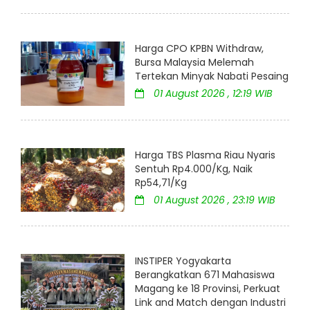
Harga CPO KPBN Withdraw,
Bursa Malaysia Melemah
Tertekan Minyak Nabati Pesaing
01 August 2026 , 12:19 WIB
Harga TBS Plasma Riau Nyaris
Sentuh Rp4.000/Kg, Naik
Rp54,71/Kg
01 August 2026 , 23:19 WIB
INSTIPER Yogyakarta
Berangkatkan 671 Mahasiswa
Magang ke 18 Provinsi, Perkuat
Link and Match dengan Industri