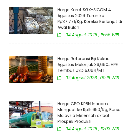
Harga Karet SGX-SICOM 4
Agustus 2026 Turun ke
Rp37.771/Kg, Koreksi Berlanjut di
Awal Bulan
04 August 2026 , 15:56 WIB
Harga Referensi Biji Kakao
Agustus Melonjak 36,66%, HPE
Tembus USD 5.064/MT
02 August 2026 , 00:16 WIB
Harga CPO KPBN Inacom
Menguat ke Rp15.650/Kg, Bursa
Malaysia Melemah akibat
Prospek Produksi
04 August 2026 , 10:03 WIB