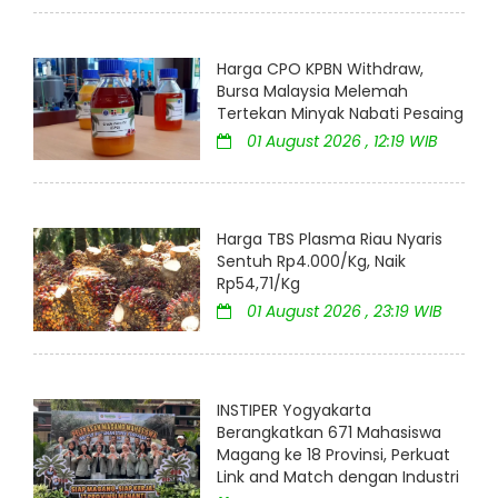
Harga CPO KPBN Withdraw,
Bursa Malaysia Melemah
Tertekan Minyak Nabati Pesaing
01 August 2026 , 12:19 WIB
Harga TBS Plasma Riau Nyaris
Sentuh Rp4.000/Kg, Naik
Rp54,71/Kg
01 August 2026 , 23:19 WIB
INSTIPER Yogyakarta
Berangkatkan 671 Mahasiswa
Magang ke 18 Provinsi, Perkuat
Link and Match dengan Industri