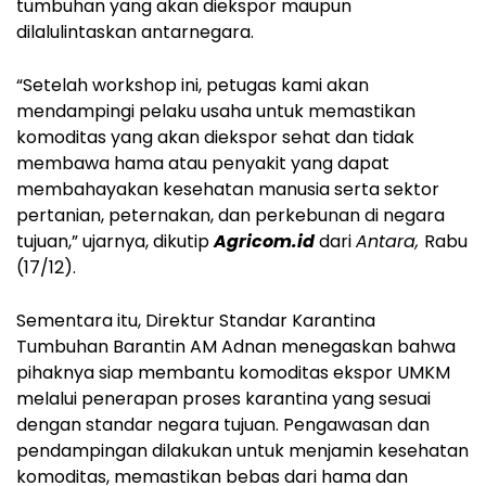
tumbuhan yang akan diekspor maupun
dilalulintaskan antarnegara.
“Setelah workshop ini, petugas kami akan
mendampingi pelaku usaha untuk memastikan
komoditas yang akan diekspor sehat dan tidak
membawa hama atau penyakit yang dapat
membahayakan kesehatan manusia serta sektor
pertanian, peternakan, dan perkebunan di negara
tujuan,” ujarnya, dikutip
Agricom.id
dari
Antara,
Rabu
(17/12).
Sementara itu, Direktur Standar Karantina
Tumbuhan Barantin AM Adnan menegaskan bahwa
pihaknya siap membantu komoditas ekspor UMKM
melalui penerapan proses karantina yang sesuai
dengan standar negara tujuan. Pengawasan dan
pendampingan dilakukan untuk menjamin kesehatan
komoditas, memastikan bebas dari hama dan