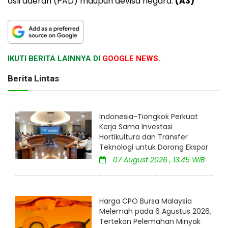
asli daerah (PAD) maupun devisa negara.
(A3)
IKUTI BERITA LAINNYA DI
GOOGLE NEWS.
Berita Lintas
Indonesia-Tiongkok Perkuat
Kerja Sama Investasi
Hortikultura dan Transfer
Teknologi untuk Dorong Ekspor
07 August 2026 , 13:45 WIB
Harga CPO Bursa Malaysia
Melemah pada 6 Agustus 2026,
Tertekan Pelemahan Minyak