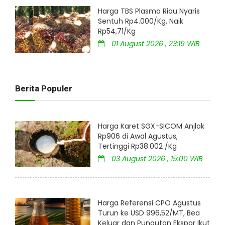
Harga TBS Plasma Riau Nyaris
Sentuh Rp4.000/Kg, Naik
Rp54,71/Kg
01 August 2026 , 23:19 WIB
Berita Populer
Harga Karet SGX-SICOM Anjlok
Rp906 di Awal Agustus,
Tertinggi Rp38.002 /Kg
03 August 2026 , 15:00 WIB
Harga Referensi CPO Agustus
Turun ke USD 996,52/MT, Bea
Keluar dan Pungutan Ekspor Ikut