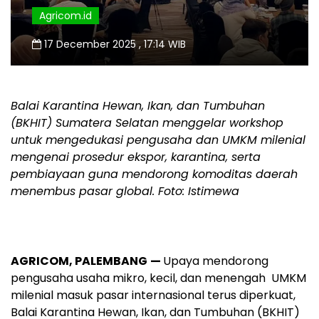
Agricom.id
17 December 2025 , 17:14 WIB
Balai Karantina Hewan, Ikan, dan Tumbuhan
(BKHIT) Sumatera Selatan menggelar workshop
untuk mengedukasi pengusaha dan UMKM milenial
mengenai prosedur ekspor, karantina, serta
pembiayaan guna mendorong komoditas daerah
menembus pasar global. Foto: Istimewa
AGRICOM, PALEMBANG
—
Upaya mendorong
pengusaha usaha mikro, kecil, dan menengah UMKM
milenial masuk pasar internasional terus diperkuat,
Balai Karantina Hewan, Ikan, dan Tumbuhan (BKHIT)