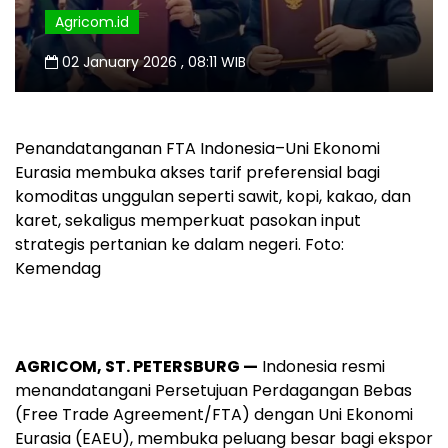
Agricom.id
02 January 2026 , 08:11 WIB
Penandatanganan FTA Indonesia–Uni Ekonomi
Eurasia membuka akses tarif preferensial bagi
komoditas unggulan seperti sawit, kopi, kakao, dan
karet, sekaligus memperkuat pasokan input
strategis pertanian ke dalam negeri. Foto:
Kemendag
AGRICOM, ST. PETERSBURG —
Indonesia resmi
menandatangani Persetujuan Perdagangan Bebas
(Free Trade Agreement/FTA) dengan Uni Ekonomi
Eurasia (EAEU), membuka peluang besar bagi ekspor