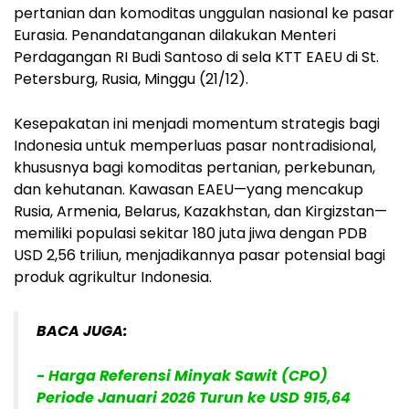
pertanian dan komoditas unggulan nasional ke pasar
Eurasia. Penandatanganan dilakukan Menteri
Perdagangan RI Budi Santoso di sela KTT EAEU di St.
Petersburg, Rusia, Minggu (21/12).
Kesepakatan ini menjadi momentum strategis bagi
Indonesia untuk memperluas pasar nontradisional,
khususnya bagi komoditas pertanian, perkebunan,
dan kehutanan. Kawasan EAEU—yang mencakup
Rusia, Armenia, Belarus, Kazakhstan, dan Kirgizstan—
memiliki populasi sekitar 180 juta jiwa dengan PDB
USD 2,56 triliun, menjadikannya pasar potensial bagi
produk agrikultur Indonesia.
BACA JUGA:
- Harga Referensi Minyak Sawit (CPO)
Periode Januari 2026 Turun ke USD 915,64