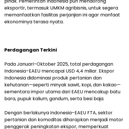
pihak. Pemerintah Indonesia pun mendorong
eksportir, termasuk UMKM agribisnis, untuk segera
memanfaatkan fasilitas perjanjian ini agar manfaat
ekonominya terasa nyata.
Perdagangan Terkini
Pada Januari–Oktober 2025, total perdagangan
Indonesia–EAEU mencapai USD 4,4 miliar. Ekspor
Indonesia didominasi produk pertanian dan
kehutanan—seperti minyak sawit, kopi, dan kakao—
sementara impor utama dari EAEU mencakup batu
bara, pupuk kalium, gandum, serta besi baja.
Dengan berlakunya Indonesia–EAEU FTA, sektor
pertanian dan komoditas diharapkan menjadi motor
penggerak peningkatan ekspor, memperkuat