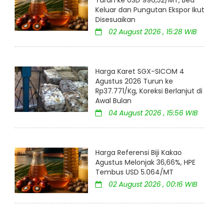
Turun ke USD 996,52/MT, Bea
Keluar dan Pungutan Ekspor Ikut
Disesuaikan
02 August 2026 , 15:28 WIB
Harga Karet SGX-SICOM 4
Agustus 2026 Turun ke
Rp37.771/Kg, Koreksi Berlanjut di
Awal Bulan
04 August 2026 , 15:56 WIB
Harga Referensi Biji Kakao
Agustus Melonjak 36,66%, HPE
Tembus USD 5.064/MT
02 August 2026 , 00:16 WIB