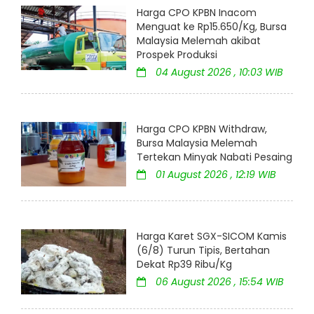
Harga CPO KPBN Inacom
Menguat ke Rp15.650/Kg, Bursa
Malaysia Melemah akibat
Prospek Produksi
04 August 2026 , 10:03 WIB
Harga CPO KPBN Withdraw,
Bursa Malaysia Melemah
Tertekan Minyak Nabati Pesaing
01 August 2026 , 12:19 WIB
Harga Karet SGX-SICOM Kamis
(6/8) Turun Tipis, Bertahan
Dekat Rp39 Ribu/Kg
06 August 2026 , 15:54 WIB