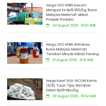
Harga CPO KPBN Inacom
Menguat ke Rp15.650/Kg, Bursa
Malaysia Melemah akibat
Prospek Produksi
04 August 2026 , 10:03 WIB
Harga CPO KPBN Withdraw,
Bursa Malaysia Melemah
Tertekan Minyak Nabati Pesaing
01 August 2026 , 12:19 WIB
Harga Karet SGX-SICOM Kamis
(6/8) Turun Tipis, Bertahan
Dekat Rp39 Ribu/Kg
06 August 2026 , 15:54 WIB