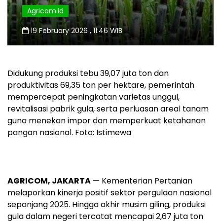
Agricom.id
19 February 2026 , 11:46 WIB
Didukung produksi tebu 39,07 juta ton dan
produktivitas 69,35 ton per hektare, pemerintah
mempercepat peningkatan varietas unggul,
revitalisasi pabrik gula, serta perluasan areal tanam
guna menekan impor dan memperkuat ketahanan
pangan nasional. Foto: Istimewa
AGRICOM, JAKARTA
— Kementerian Pertanian
melaporkan kinerja positif sektor pergulaan nasional
sepanjang 2025. Hingga akhir musim giling, produksi
gula dalam negeri tercatat mencapai 2,67 juta ton