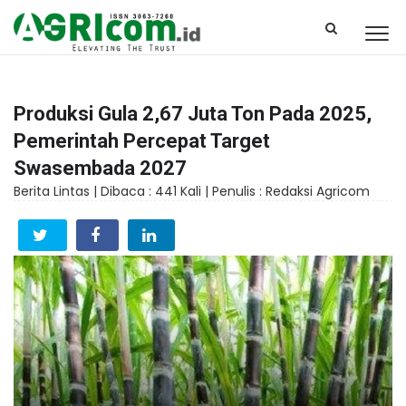
Produksi Gula 2,67 Juta Ton Pada 2025,
Pemerintah Percepat Target
Swasembada 2027
Berita Lintas |
Dibaca : 441 Kali |
Penulis : Redaksi Agricom