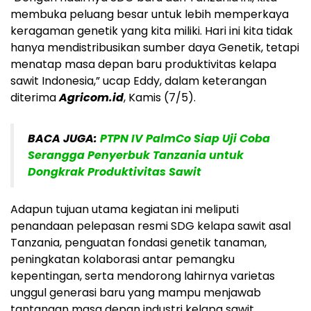
membuka peluang besar untuk lebih memperkaya
keragaman genetik yang kita miliki. Hari ini kita tidak
hanya mendistribusikan sumber daya Genetik, tetapi
menatap masa depan baru produktivitas kelapa
sawit Indonesia,” ucap Eddy, dalam keterangan
diterima
Agricom.id
, Kamis (7/5).
BACA JUGA:
PTPN IV PalmCo Siap Uji Coba
Serangga Penyerbuk Tanzania untuk
Dongkrak Produktivitas Sawit
Adapun tujuan utama kegiatan ini meliputi
penandaan pelepasan resmi SDG kelapa sawit asal
Tanzania, penguatan fondasi genetik tanaman,
peningkatan kolaborasi antar pemangku
kepentingan, serta mendorong lahirnya varietas
unggul generasi baru yang mampu menjawab
tantangan masa depan industri kelapa sawit.