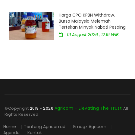
Harga CPO KPBN Withdraw,
Bursa Malaysia Melemah
Tertekan Minyak Nabati Pesaing
01 August 2026 , 12:19 WIB
Agricom - Elevating The Trust
©Copyright
2019 - 2026
All
Rights Reserved
Home
|
Tentang Agricom.id
|
Emagz Agricom
|
Agenda
|
Kontak