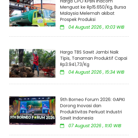
Harga CPO KPBN Inacom
Menguat ke Rp15.650/Kg, Bursa
Malaysia Melemah akibat
Prospek Produksi
04 August 2026 , 10:03 WIB
Harga TBS Sawit Jambi Naik
Tipis, Tanaman Produktif Capai
Rp3.941,73/Kg
04 August 2026 , 15:34 WIB
9th Borneo Forum 2026: GAPKI
Dorong Inovasi dan
Produktivitas Perkuat Industri
Sawit Indonesia
07 August 2026 , 11:10 WIB