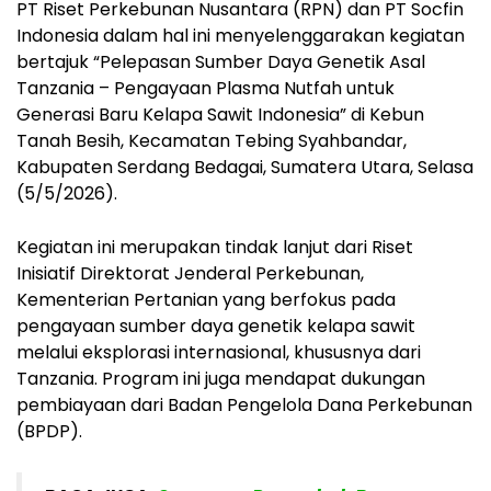
PT Riset Perkebunan Nusantara (RPN) dan PT Socfin
Indonesia dalam hal ini menyelenggarakan kegiatan
bertajuk “Pelepasan Sumber Daya Genetik Asal
Tanzania – Pengayaan Plasma Nutfah untuk
Generasi Baru Kelapa Sawit Indonesia” di Kebun
Tanah Besih, Kecamatan Tebing Syahbandar,
Kabupaten Serdang Bedagai, Sumatera Utara, Selasa
(5/5/2026).
Kegiatan ini merupakan tindak lanjut dari Riset
Inisiatif Direktorat Jenderal Perkebunan,
Kementerian Pertanian yang berfokus pada
pengayaan sumber daya genetik kelapa sawit
melalui eksplorasi internasional, khususnya dari
Tanzania. Program ini juga mendapat dukungan
pembiayaan dari Badan Pengelola Dana Perkebunan
(BPDP).