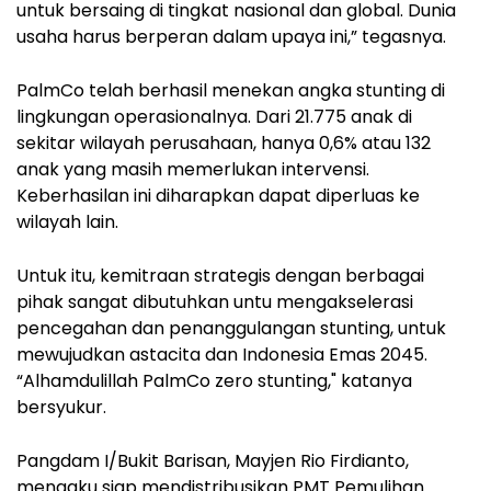
untuk bersaing di tingkat nasional dan global. Dunia
usaha harus berperan dalam upaya ini,” tegasnya.
PalmCo telah berhasil menekan angka stunting di
lingkungan operasionalnya. Dari 21.775 anak di
sekitar wilayah perusahaan, hanya 0,6% atau 132
anak yang masih memerlukan intervensi.
Keberhasilan ini diharapkan dapat diperluas ke
wilayah lain.
Untuk itu, kemitraan strategis dengan berbagai
pihak sangat dibutuhkan untu mengakselerasi
pencegahan dan penanggulangan stunting, untuk
mewujudkan astacita dan Indonesia Emas 2045.
“Alhamdulillah PalmCo zero stunting," katanya
bersyukur.
Pangdam I/Bukit Barisan, Mayjen Rio Firdianto,
mengaku siap mendistribusikan PMT Pemulihan