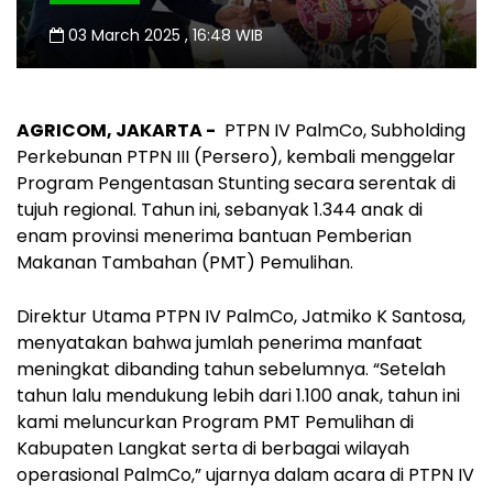
03 March 2025 , 16:48 WIB
AGRICOM, JAKARTA -
PTPN IV PalmCo, Subholding
Perkebunan PTPN III (Persero), kembali menggelar
Program Pengentasan Stunting secara serentak di
tujuh regional. Tahun ini, sebanyak 1.344 anak di
enam provinsi menerima bantuan Pemberian
Makanan Tambahan (PMT) Pemulihan.
Direktur Utama PTPN IV PalmCo, Jatmiko K Santosa,
menyatakan bahwa jumlah penerima manfaat
meningkat dibanding tahun sebelumnya. “Setelah
tahun lalu mendukung lebih dari 1.100 anak, tahun ini
kami meluncurkan Program PMT Pemulihan di
Kabupaten Langkat serta di berbagai wilayah
operasional PalmCo,” ujarnya dalam acara di PTPN IV