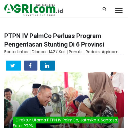
PTPN IV PalmCo Perluas Program
Pengentasan Stunting Di 6 Provinsi
Berita Lintas |
Dibaca : 1427 Kali |
Penulis : Redaksi Agricom
Direktur Utama PTPN IV PalmCo, Jatmiko K Santosa.
Foto: PTPN