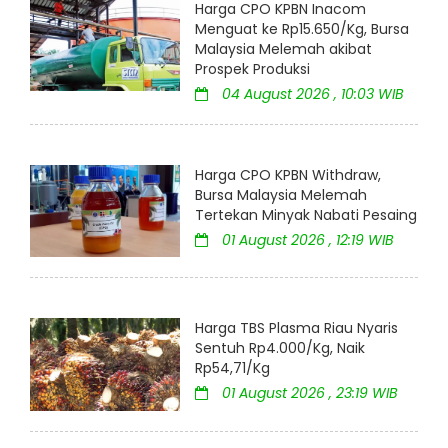
Harga CPO KPBN Inacom
Menguat ke Rp15.650/Kg, Bursa
Malaysia Melemah akibat
Prospek Produksi
04 August 2026 , 10:03 WIB
Harga CPO KPBN Withdraw,
Bursa Malaysia Melemah
Tertekan Minyak Nabati Pesaing
01 August 2026 , 12:19 WIB
Harga TBS Plasma Riau Nyaris
Sentuh Rp4.000/Kg, Naik
Rp54,71/Kg
01 August 2026 , 23:19 WIB