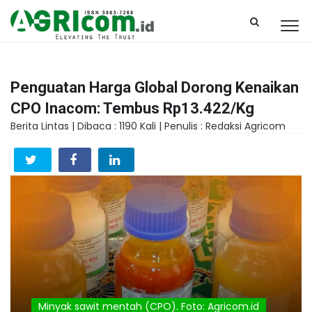
Penguatan Harga Global Dorong Kenaikan
CPO Inacom: Tembus Rp13.422/kg
Berita Lintas |
Dibaca : 1190 Kali |
Penulis : Redaksi Agricom
Minyak sawit mentah (CPO). Foto: Agricom.id