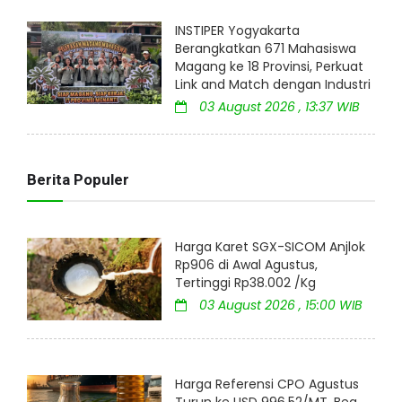
INSTIPER Yogyakarta
Berangkatkan 671 Mahasiswa
Magang ke 18 Provinsi, Perkuat
Link and Match dengan Industri
03 August 2026 , 13:37 WIB
Berita Populer
Harga Karet SGX-SICOM Anjlok
Rp906 di Awal Agustus,
Tertinggi Rp38.002 /Kg
03 August 2026 , 15:00 WIB
Harga Referensi CPO Agustus
Turun ke USD 996,52/MT, Bea