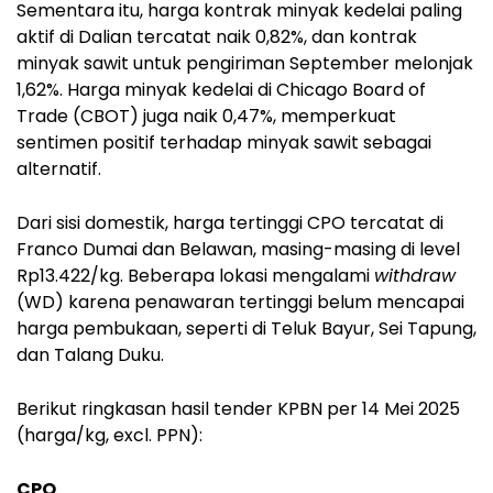
Sementara itu, harga kontrak minyak kedelai paling
aktif di Dalian tercatat naik 0,82%, dan kontrak
minyak sawit untuk pengiriman September melonjak
1,62%. Harga minyak kedelai di Chicago Board of
Trade (CBOT) juga naik 0,47%, memperkuat
sentimen positif terhadap minyak sawit sebagai
alternatif.
Dari sisi domestik, harga tertinggi CPO tercatat di
Franco Dumai dan Belawan, masing-masing di level
Rp13.422/kg. Beberapa lokasi mengalami
withdraw
(WD) karena penawaran tertinggi belum mencapai
harga pembukaan, seperti di Teluk Bayur, Sei Tapung,
dan Talang Duku.
Berikut ringkasan hasil tender KPBN per 14 Mei 2025
(harga/kg, excl. PPN):
CPO