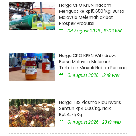
Harga CPO KPBN Inacom
Menguat ke Rp15.650/Kg, Bursa
Malaysia Melemah akibat
Prospek Produksi
04 August 2026 , 10:03 WIB
Harga CPO KPBN Withdraw,
Bursa Malaysia Melemah
Tertekan Minyak Nabati Pesaing
01 August 2026 , 12:19 WIB
Harga TBS Plasma Riau Nyaris
Sentuh Rp4.000/Kg, Naik
Rp54,71/Kg
01 August 2026 , 23:19 WIB