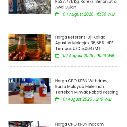
Rp37.771/Kg, Koreksi Berlanjut di
Awal Bulan
04 August 2026 , 15:56 WIB
Harga Referensi Biji Kakao
Agustus Melonjak 36,66%, HPE
Tembus USD 5.064/MT
02 August 2026 , 00:16 WIB
Harga CPO KPBN Withdraw,
Bursa Malaysia Melemah
Tertekan Minyak Nabati Pesaing
01 August 2026 , 12:19 WIB
Harga CPO KPBN Inacom