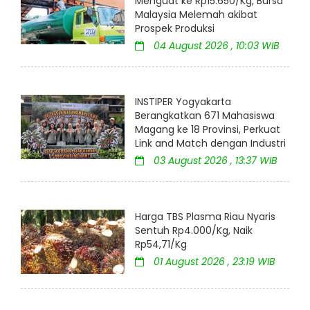
Menguat ke Rp15.650/Kg, Bursa
Malaysia Melemah akibat
Prospek Produksi
04 August 2026 , 10:03 WIB
INSTIPER Yogyakarta
Berangkatkan 671 Mahasiswa
Magang ke 18 Provinsi, Perkuat
Link and Match dengan Industri
03 August 2026 , 13:37 WIB
Harga TBS Plasma Riau Nyaris
Sentuh Rp4.000/Kg, Naik
Rp54,71/Kg
01 August 2026 , 23:19 WIB