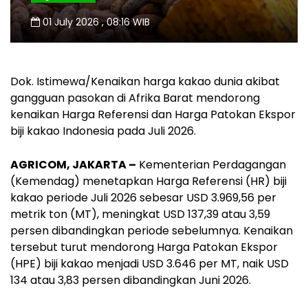
01 July 2026 , 08:16 WIB
Dok. Istimewa/Kenaikan harga kakao dunia akibat
gangguan pasokan di Afrika Barat mendorong
kenaikan Harga Referensi dan Harga Patokan Ekspor
biji kakao Indonesia pada Juli 2026.
AGRICOM, JAKARTA –
Kementerian Perdagangan
(Kemendag) menetapkan Harga Referensi (HR) biji
kakao periode Juli 2026 sebesar USD 3.969,56 per
metrik ton (MT), meningkat USD 137,39 atau 3,59
persen dibandingkan periode sebelumnya. Kenaikan
tersebut turut mendorong Harga Patokan Ekspor
(HPE) biji kakao menjadi USD 3.646 per MT, naik USD
134 atau 3,83 persen dibandingkan Juni 2026.