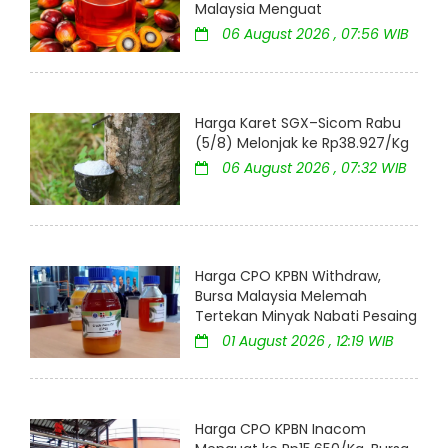
Malaysia Menguat
06 August 2026 , 07:56 WIB
Harga Karet SGX–Sicom Rabu
(5/8) Melonjak ke Rp38.927/Kg
06 August 2026 , 07:32 WIB
Harga CPO KPBN Withdraw,
Bursa Malaysia Melemah
Tertekan Minyak Nabati Pesaing
01 August 2026 , 12:19 WIB
Harga CPO KPBN Inacom