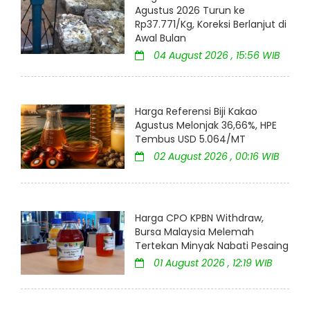
Agustus 2026 Turun ke
Rp37.771/Kg, Koreksi Berlanjut di
Awal Bulan
04 August 2026 , 15:56 WIB
Harga Referensi Biji Kakao
Agustus Melonjak 36,66%, HPE
Tembus USD 5.064/MT
02 August 2026 , 00:16 WIB
Harga CPO KPBN Withdraw,
Bursa Malaysia Melemah
Tertekan Minyak Nabati Pesaing
01 August 2026 , 12:19 WIB