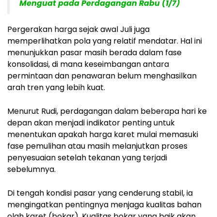
Menguat pada Perdagangan Rabu (1/7)
Pergerakan harga sejak awal Juli juga
memperlihatkan pola yang relatif mendatar. Hal ini
menunjukkan pasar masih berada dalam fase
konsolidasi, di mana keseimbangan antara
permintaan dan penawaran belum menghasilkan
arah tren yang lebih kuat.
Menurut Rudi, perdagangan dalam beberapa hari ke
depan akan menjadi indikator penting untuk
menentukan apakah harga karet mulai memasuki
fase pemulihan atau masih melanjutkan proses
penyesuaian setelah tekanan yang terjadi
sebelumnya.
Di tengah kondisi pasar yang cenderung stabil, ia
mengingatkan pentingnya menjaga kualitas bahan
olah karet (bokar). Kualitas bokar yang baik akan