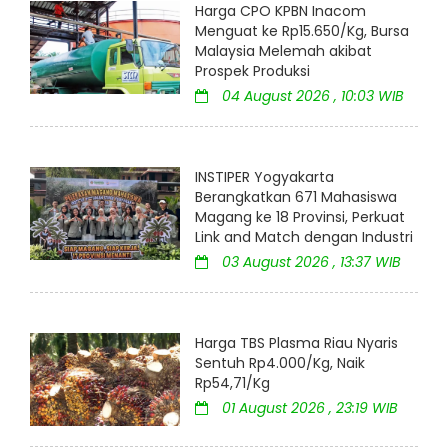
Harga CPO KPBN Inacom
Menguat ke Rp15.650/Kg, Bursa
Malaysia Melemah akibat
Prospek Produksi
04 August 2026 , 10:03 WIB
INSTIPER Yogyakarta
Berangkatkan 671 Mahasiswa
Magang ke 18 Provinsi, Perkuat
Link and Match dengan Industri
03 August 2026 , 13:37 WIB
Harga TBS Plasma Riau Nyaris
Sentuh Rp4.000/Kg, Naik
Rp54,71/Kg
01 August 2026 , 23:19 WIB