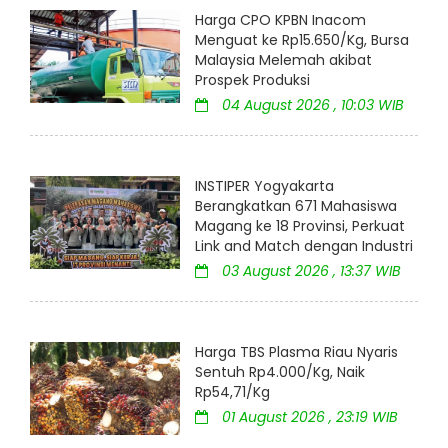
Harga CPO KPBN Inacom
Menguat ke Rp15.650/Kg, Bursa
Malaysia Melemah akibat
Prospek Produksi
04 August 2026 , 10:03 WIB
INSTIPER Yogyakarta
Berangkatkan 671 Mahasiswa
Magang ke 18 Provinsi, Perkuat
Link and Match dengan Industri
03 August 2026 , 13:37 WIB
Harga TBS Plasma Riau Nyaris
Sentuh Rp4.000/Kg, Naik
Rp54,71/Kg
01 August 2026 , 23:19 WIB