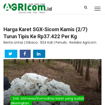
Harga Karet SGX-Sicom Kamis (2/7)
Turun Tipis Ke Rp37.422 Per Kg
Berita Lintas |
Dibaca : 924 Kali |
Penulis : Redaksi Agricom
Dok. Istimewa/Komoditas karet yang sudah
dikeringkan.