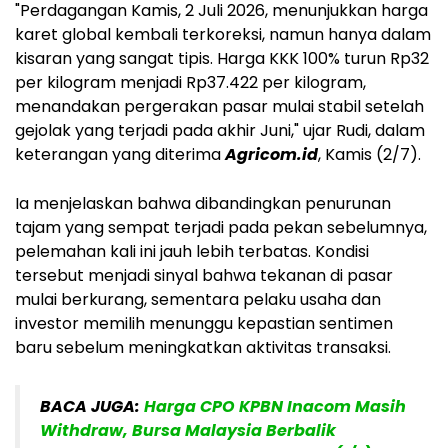
"Perdagangan Kamis, 2 Juli 2026, menunjukkan harga
karet global kembali terkoreksi, namun hanya dalam
kisaran yang sangat tipis. Harga KKK 100% turun Rp32
per kilogram menjadi Rp37.422 per kilogram,
menandakan pergerakan pasar mulai stabil setelah
gejolak yang terjadi pada akhir Juni," ujar Rudi, dalam
keterangan yang diterima
Agricom.id
, Kamis (2/7).
Ia menjelaskan bahwa dibandingkan penurunan
tajam yang sempat terjadi pada pekan sebelumnya,
pelemahan kali ini jauh lebih terbatas. Kondisi
tersebut menjadi sinyal bahwa tekanan di pasar
mulai berkurang, sementara pelaku usaha dan
investor memilih menunggu kepastian sentimen
baru sebelum meningkatkan aktivitas transaksi.
BACA JUGA:
Harga CPO KPBN Inacom Masih
Withdraw, Bursa Malaysia Berbalik