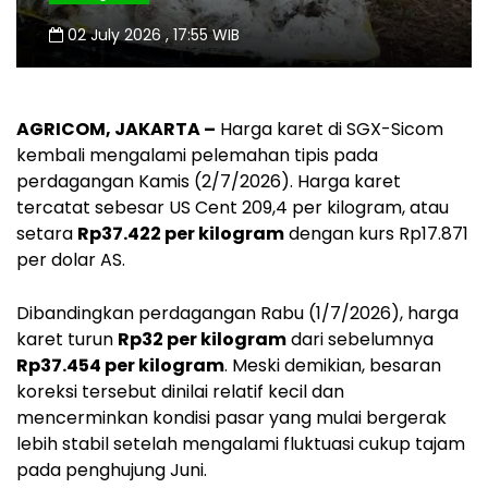
02 July 2026 , 17:55 WIB
AGRICOM, JAKARTA –
Harga karet di SGX-Sicom
kembali mengalami pelemahan tipis pada
perdagangan Kamis (2/7/2026). Harga karet
tercatat sebesar US Cent 209,4 per kilogram, atau
setara
Rp37.422 per kilogram
dengan kurs Rp17.871
per dolar AS.
Dibandingkan perdagangan Rabu (1/7/2026), harga
karet turun
Rp32 per kilogram
dari sebelumnya
Rp37.454 per kilogram
. Meski demikian, besaran
koreksi tersebut dinilai relatif kecil dan
mencerminkan kondisi pasar yang mulai bergerak
lebih stabil setelah mengalami fluktuasi cukup tajam
pada penghujung Juni.