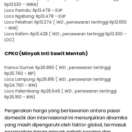
Rp13.530 – WIRA)
Loco Parindu: Rp13.478 – EUP
Loco Ngabang: Rp13.478 – EUP
Loco Pelaihari: Rp13.274 (
WD
, penawaran tertinggi Rp12.650
– WNI)
Loco Kaltim: Rp13.428 (
WD
, penawaran tertinggi Rp13.300 –
LDC)
CPKO (Minyak Inti Sawit Mentah)
Franco Dumai: Rp26.890 (
WD
, penawaran tertinggi
Rp25.760 – IBP)
Loco Lampung: Rp26.816 (
WD
, penawaran tertinggi
Rp24.760 – IKIN)
Loco Palembang: Rp26.646 (
WD
, penawaran tertinggi
Rp25.160 – IKIN)
Pergerakan harga yang berlawanan antara pasar
domestik dan internasional ini menunjukkan dinamika
yang masih dipengaruhi oleh faktor global, termasuk
pergerakan harga minyak nabati pesaing dan