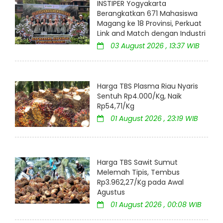
INSTIPER Yogyakarta
Berangkatkan 671 Mahasiswa
Magang ke 18 Provinsi, Perkuat
Link and Match dengan Industri
03 August 2026 , 13:37 WIB
Harga TBS Plasma Riau Nyaris
Sentuh Rp4.000/Kg, Naik
Rp54,71/Kg
01 August 2026 , 23:19 WIB
Harga TBS Sawit Sumut
Melemah Tipis, Tembus
Rp3.962,27/Kg pada Awal
Agustus
01 August 2026 , 00:08 WIB