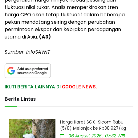
fluktuasi nilai tukar. Analis memperkirakan tren
harga CPO akan tetap fluktuatif dalam beberapa
pekan mendatang seiring dengan perubahan
permintaan ekspor dan kebijakan perdagangan
utama di Asia.
(A3)
Sumber: InfoSAWIT
IKUTI BERITA LAINNYA DI
GOOGLE NEWS.
Berita Lintas
Harga Karet SGX–Sicom Rabu
(5/8) Melonjak ke Rp38.927/Kg
06 August 2026 , 07:32 WIB