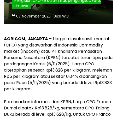
Pengisian CPO ke dalam truk pengangkut. Foto:
Istimewa
07 November 2025 , 08:11 WIB
AGRICOM, JAKARTA
– Harga minyak sawit mentah
(CPO) yang ditawarkan di Indonesia Commodity
market (Inacom) atau PT Kharisma Pemasaran
Bersama Nusantara (KPBN) tercatat turun tipis pada
perdagangan Kamis (6/11/2025). Harga CPO
ditetapkan sebesar Rp13.828 per kilogram, melemah
Rp5 per kilogram atau sekitar 0,04% dibandingkan
posisi Rabu (5/11/2025) yang berada di level Rp13.833
per kilogram.
Berdasarkan informasi dari KPBN, harga CPO Franco
Dumai dipatok Rp13.828/kg, sementara CPO Talang
Duku berada di level Rp13.628/kg. Untuk CPO Franco