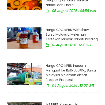
Ditopang Kenaikan Minyak
Nabati dan Energi
05 August 2026 , 08:58 WIB
Harga CPO KPBN Withdraw,
Bursa Malaysia Melemah
Tertekan Minyak Nabati Pesaing
01 August 2026 , 12:19 WIB
Harga CPO KPBN Inacom
Menguat ke Rp15.650/Kg, Bursa
Malaysia Melemah akibat
Prospek Produksi
04 August 2026 , 10:03 WIB
INSTIPER Yogyakarta