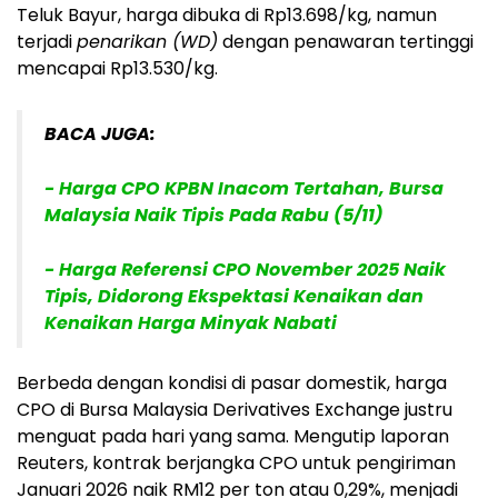
Teluk Bayur, harga dibuka di Rp13.698/kg, namun
terjadi
penarikan (WD)
dengan penawaran tertinggi
mencapai Rp13.530/kg.
BACA JUGA:
- Harga CPO KPBN Inacom Tertahan, Bursa
Malaysia Naik Tipis Pada Rabu (5/11)
- Harga Referensi CPO November 2025 Naik
Tipis, Didorong Ekspektasi Kenaikan dan
Kenaikan Harga Minyak Nabati
Berbeda dengan kondisi di pasar domestik, harga
CPO di Bursa Malaysia Derivatives Exchange justru
menguat pada hari yang sama. Mengutip laporan
Reuters, kontrak berjangka CPO untuk pengiriman
Januari 2026 naik RM12 per ton atau 0,29%, menjadi