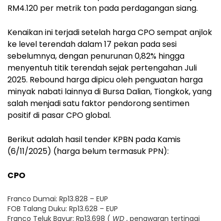
RM4.120 per metrik ton pada perdagangan siang.
Kenaikan ini terjadi setelah harga CPO sempat anjlok
ke level terendah dalam 17 pekan pada sesi
sebelumnya, dengan penurunan 0,82% hingga
menyentuh titik terendah sejak pertengahan Juli
2025. Rebound harga dipicu oleh penguatan harga
minyak nabati lainnya di Bursa Dalian, Tiongkok, yang
salah menjadi satu faktor pendorong sentimen
positif di pasar CPO global.
Berikut adalah hasil tender KPBN pada Kamis
(6/11/2025) (harga belum termasuk PPN):
CPO
Franco Dumai: Rp13.828 – EUP
FOB Talang Duku: Rp13.628 – EUP
Franco Teluk Bayur: Rp13.698 (
WD
, penawaran tertinggi