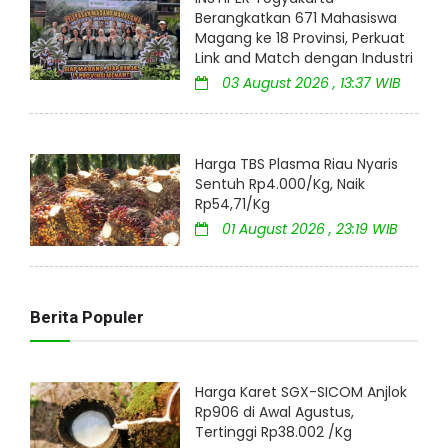
Berangkatkan 671 Mahasiswa
Magang ke 18 Provinsi, Perkuat
Link and Match dengan Industri
03 August 2026 , 13:37 WIB
Harga TBS Plasma Riau Nyaris
Sentuh Rp4.000/Kg, Naik
Rp54,71/Kg
01 August 2026 , 23:19 WIB
Berita Populer
Harga Karet SGX-SICOM Anjlok
Rp906 di Awal Agustus,
Tertinggi Rp38.002 /Kg