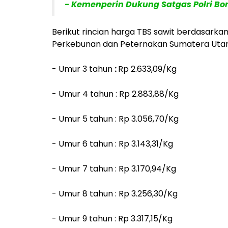
- Kemenperin Dukung Satgas Polri Bo
Berikut rincian harga TBS sawit berdasarka
Perkebunan dan Peternakan Sumatera Utar
- Umur 3 tahun
:
Rp 2.633,09/Kg
- Umur 4 tahun :
Rp 2.883,88/Kg
- Umur 5 tahun :
Rp 3.056,70/Kg
- Umur 6 tahun :
Rp 3.143,31/Kg
- Umur 7 tahun :
Rp 3.170,94/Kg
- Umur 8 tahun :
Rp 3.256,30/Kg
- Umur 9 tahun :
Rp 3.317,15/Kg