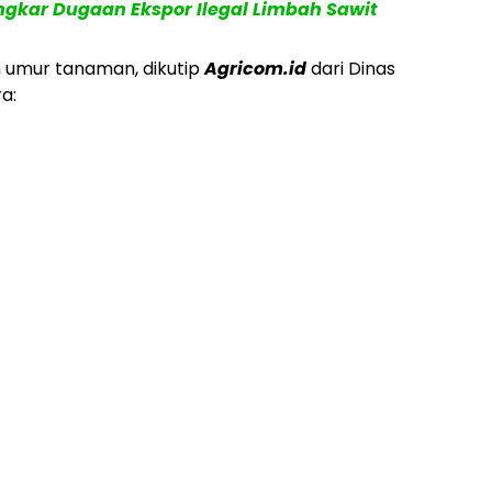
ngkar Dugaan Ekspor Ilegal Limbah Sawit
n umur tanaman, dikutip
Agricom.id
dari Dinas
a: