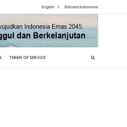
English
|
Bahasa Indonesia
K
TERMS OF SERVICE