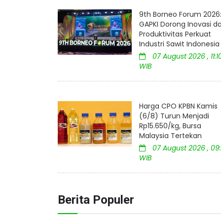
9th Borneo Forum 2026
GAPKI Dorong Inovasi d
Produktivitas Perkuat
Industri Sawit Indonesia
07 August 2026 , 11:1
WIB
Harga CPO KPBN Kamis
(6/8) Turun Menjadi
Rp15.650/kg, Bursa
Malaysia Tertekan
07 August 2026 , 09:
WIB
Berita Populer