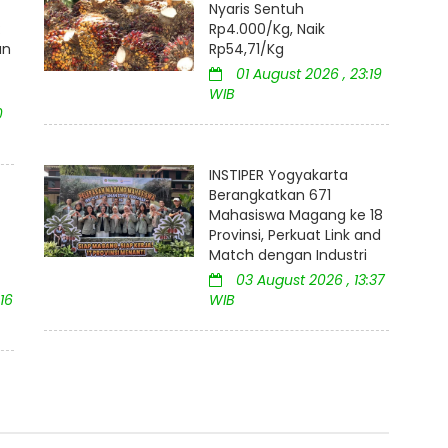
Nyaris Sentuh
:
Rp4.000/Kg, Naik
an
Rp54,71/Kg
01 August 2026 , 23:19
WIB
0
INSTIPER Yogyakarta
Berangkatkan 671
Mahasiswa Magang ke 18
Provinsi, Perkuat Link and
Match dengan Industri
03 August 2026 , 13:37
16
WIB