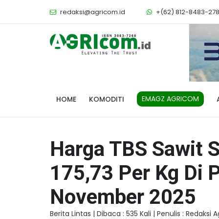
redaksi@agricom.id
+(62) 812-8483-27
EMAGZ AGRICOM
HOME
KOMODITI
Harga TBS Sawit 
175,73 Per Kg Di 
November 2025
Berita Lintas |
Dibaca : 535 Kali |
Penulis : Redaksi 