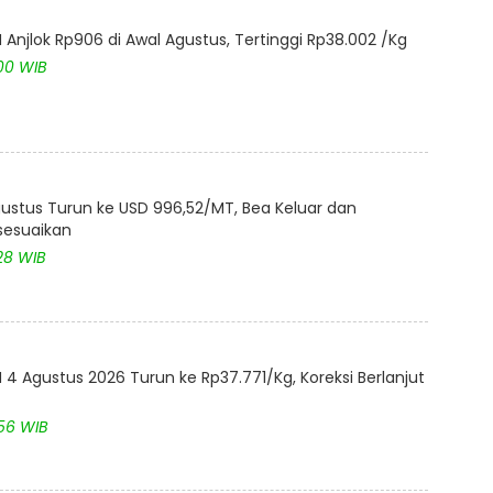
Anjlok Rp906 di Awal Agustus, Tertinggi Rp38.002 /Kg
:00 WIB
ustus Turun ke USD 996,52/MT, Bea Keluar dan
isesuaikan
28 WIB
4 Agustus 2026 Turun ke Rp37.771/Kg, Koreksi Berlanjut
:56 WIB