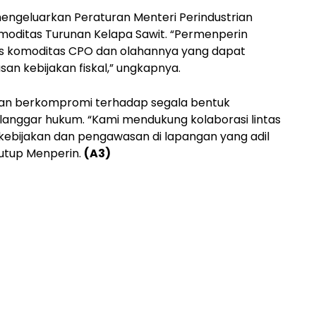
engeluarkan Peraturan Menteri Perindustrian
omoditas Turunan Kelapa Sawit. “Permenperin
nis komoditas CPO dan olahannya yang dapat
n kebijakan fiskal,” ungkapnya.
akan berkompromi terhadap segala bentuk
anggar hukum. “Kami mendukung kolaborasi lintas
 kebijakan dan pengawasan di lapangan yang adil
tutup Menperin.
(A3)