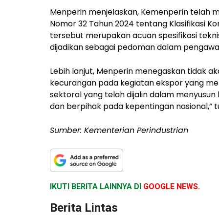
Menperin menjelaskan, Kemenperin telah m
Nomor 32 Tahun 2024 tentang Klasifikasi K
tersebut merupakan acuan spesifikasi tek
dijadikan sebagai pedoman dalam pengawasa
Lebih lanjut, Menperin menegaskan tidak 
kecurangan pada kegiatan ekspor yang mel
sektoral yang telah dijalin dalam menyusun
dan berpihak pada kepentingan nasional,” 
Sumber: Kementerian Perindustrian
IKUTI BERITA LAINNYA DI
GOOGLE NEWS.
Berita Lintas