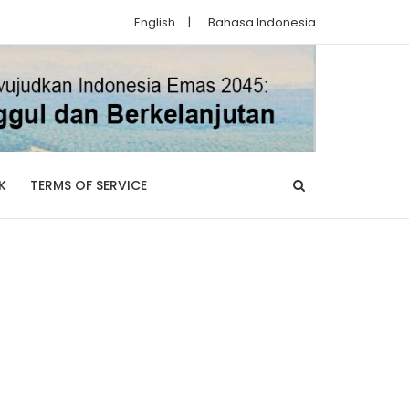
English
|
Bahasa Indonesia
K
TERMS OF SERVICE