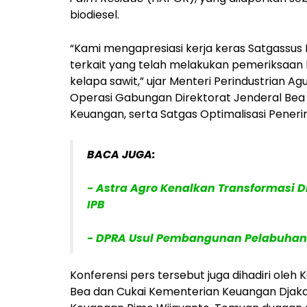
biodiesel.
“Kami mengapresiasi kerja keras Satgassus P
terkait yang telah melakukan pemeriksaan
kelapa sawit,” ujar Menteri Perindustrian 
Operasi Gabungan Direktorat Jenderal Bea 
Keuangan, serta Satgas Optimalisasi Peneri
BACA JUGA:
- Astra Agro Kenalkan Transformasi 
IPB
- DPRA Usul Pembangunan Pelabuhan 
Konferensi pers tersebut juga dihadiri oleh Ka
Bea dan Cukai Kementerian Keuangan Djaka 