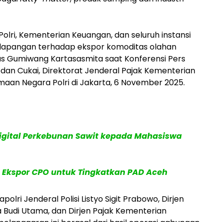
olri, Kementerian Keuangan, dan seluruh instansi
 lapangan terhadap ekspor komoditas olahan
Agus Gumiwang Kartasasmita saat Konferensi Pers
dan Cukai, Direktorat Jenderal Pajak Kementerian
maan Negara Polri di Jakarta, 6 November 2025.
Digital Perkebunan Sawit kepada Mahasiswa
Ekspor CPO untuk Tingkatkan PAD Aceh
polri Jenderal Polisi Listyo Sigit Prabowo, Dirjen
Budi Utama, dan Dirjen Pajak Kementerian