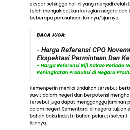
ekspor sehingga hal ini yang menjadi celah 
telah mengakibatkan kerugian negara dan
beberapa perusahaan lainnya,”ujarnya.
BACA JUGA:
- Harga Referensi CPO Novemb
Ekspektasi Permintaan Dan Ke
- Harga Referensi Biji Kakao Periode 
Peningkatan Produksi di Negara Pro
Kemenperin menilai tindakan tersebut bert
sawit dalam negeri dan berpotensi menghamb
tersebut juga dapat mengganggu jaminan p
dalam negeri. Sementara, di negara tujuan 
bahan baku industri bahan pelarut/solvent
lainnya.