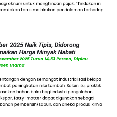
bagi oknum untuk menghindari pajak. “Tindakan ini
 kami akan terus melakukan pendalaman terhadap
er 2025 Naik Tipis, Didorong
naikan Harga Minyak Nabati
November 2025 Turun 14,53 Persen, Dipicu
dusen Utama
entangan dengan semangat industrialisasi kelapa
at peningkatan nilai tambah. Selain itu, praktik
asokan bahan baku bagi industri pengolahan
ekspor, fatty-matter dapat digunakan sebagai
, bahan pembersih/sabun, dan aneka produk kimia