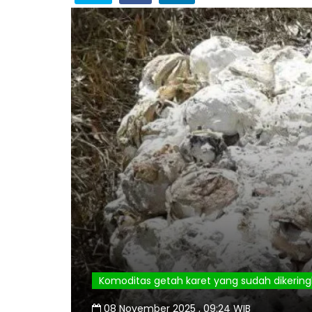
Komoditas getah karet yang sudah dikering
08 November 2025 , 09:24 WIB