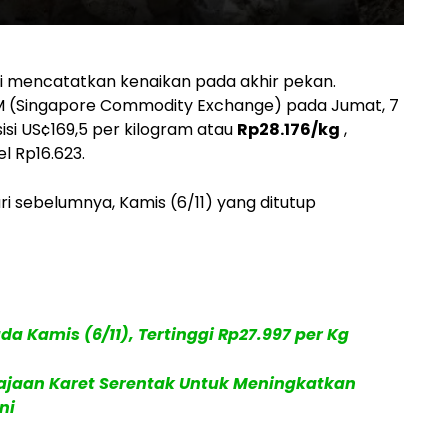
i mencatatkan kenaikan pada akhir pekan.
 (Singapore Commodity Exchange) pada Jumat, 7
isi US¢169,5 per kilogram atau
Rp28.176/kg
,
l Rp16.623.
i sebelumnya, Kamis (6/11) yang ditutup
da Kamis (6/11), Tertinggi Rp27.997 per Kg
jaan Karet Serentak Untuk Meningkatkan
ni