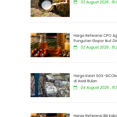
03 August 2026 , 15
Harga Referensi CPO Ag
Pungutan Ekspor Ikut D
02 August 2026 , 15:
Harga Karet SGX-SICOM 
di Awal Bulan
04 August 2026 , 15
Harga Referensi Biji K