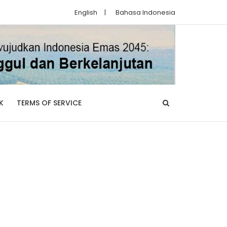
English
|
Bahasa Indonesia
K
TERMS OF SERVICE