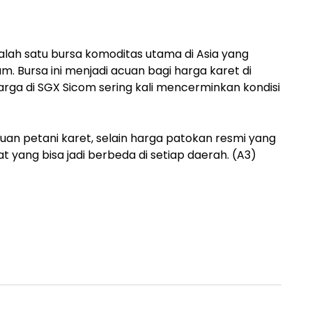
lah satu bursa komoditas utama di Asia yang
 Bursa ini menjadi acuan bagi harga karet di
arga di SGX Sicom sering kali mencerminkan kondisi
cuan petani karet, selain harga patokan resmi yang
 yang bisa jadi berbeda di setiap daerah. (A3)