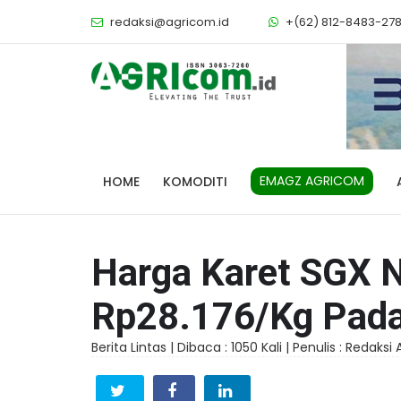
redaksi@agricom.id
+(62) 812-8483-27
EMAGZ AGRICOM
HOME
KOMODITI
Harga Karet SGX N
Rp28.176/kg Pada
Berita Lintas |
Dibaca : 1050 Kali |
Penulis : Redaksi