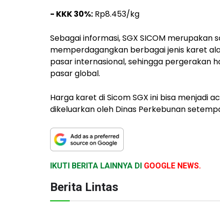
- KKK 30%:
Rp8.453/kg
Sebagai informasi, SGX SICOM merupakan sa
memperdagangkan berbagai jenis karet alam.
pasar internasional, sehingga pergerakan h
pasar global.
Harga karet di Sicom SGX ini bisa menjadi a
dikeluarkan oleh Dinas Perkebunan setempat
IKUTI BERITA LAINNYA DI
GOOGLE NEWS.
Berita Lintas