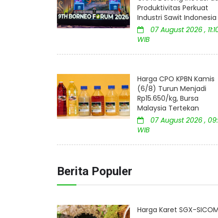
Produktivitas Perkuat
Industri Sawit Indonesia
07 August 2026 , 11:1
WIB
Harga CPO KPBN Kamis
(6/8) Turun Menjadi
Rp15.650/kg, Bursa
Malaysia Tertekan
07 August 2026 , 09:
WIB
Berita Populer
Harga Karet SGX-SICOM 