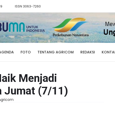
89
ISSN 3063-7260
AGENDA
FOTO
TENTANG AGRICOM
REDAKSI
KONTA
aik Menjadi
 Jumat (7/11)
 Agricom