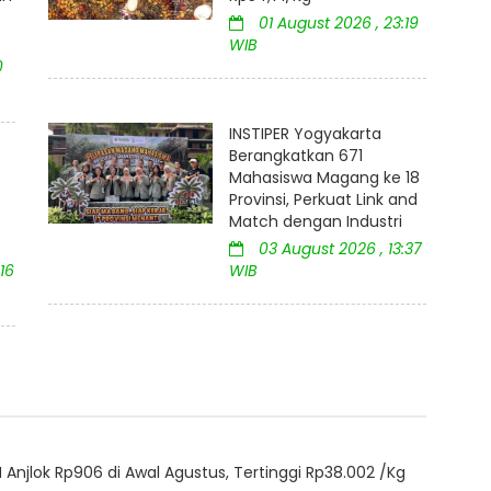
01 August 2026 , 23:19
WIB
0
INSTIPER Yogyakarta
Berangkatkan 671
Mahasiswa Magang ke 18
Provinsi, Perkuat Link and
Match dengan Industri
03 August 2026 , 13:37
16
WIB
Anjlok Rp906 di Awal Agustus, Tertinggi Rp38.002 /Kg