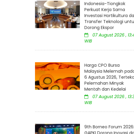
Indonesia-Tiongkok
Perkuat Kerja Sama
Investasi Hortikultura d
Transfer Teknologi unt
Dorong Ekspor
07 August 2026 , 13:
WIB
Harga CPO Bursa
Malaysia Melemah pad
6 Agustus 2026, Tertek
Pelemahan Minyak
Mentah dan Kedelai
07 August 2026 , 13:
WIB
9th Borneo Forum 2026
GAPKI Dorong Inovasi d