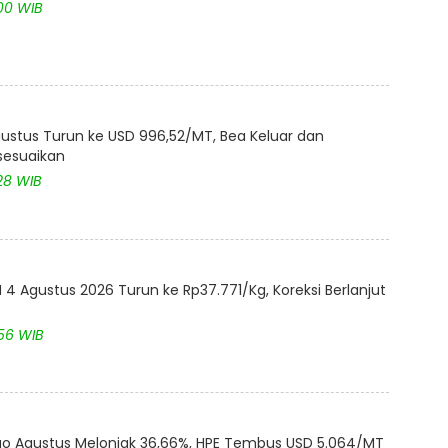
:00 WIB
ustus Turun ke USD 996,52/MT, Bea Keluar dan
isesuaikan
28 WIB
4 Agustus 2026 Turun ke Rp37.771/Kg, Koreksi Berlanjut
:56 WIB
akao Agustus Melonjak 36,66%, HPE Tembus USD 5.064/MT