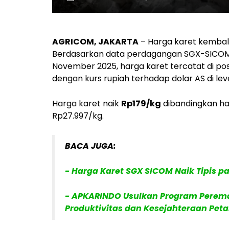
AGRICOM, JAKARTA
– Harga karet kembal
Berdasarkan data perdagangan SGX-SICOM
November 2025, harga karet tercatat di pos
dengan kurs rupiah terhadap dolar AS di leve
Harga karet naik
Rp179/kg
dibandingkan har
Rp27.997/kg.
BACA JUGA:
- Harga Karet SGX SICOM Naik Tipis pa
- APKARINDO Usulkan Program Perema
Produktivitas dan Kesejahteraan Peta