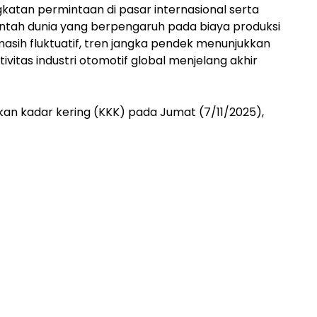
katan permintaan di pasar internasional serta
tah dunia yang berpengaruh pada biaya produksi
masih fluktuatif, tren jangka pendek menunjukkan
vitas industri otomotif global menjelang akhir
kan kadar kering (KKK) pada Jumat (7/11/2025),