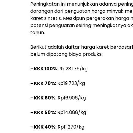
Peningkatan ini menunjukkan adanya pening
dorongan dari penguatan harga minyak men
karet sintetis. Meskipun pergerakan harga 
potensi penguatan seiring meningkatnya akti
tahun.
Berikut adalah daftar harga karet berdasar
belum dipotong biaya produksi:
- KKK 100%:
Rp28.176/kg
- KKK 70%:
Rp19.723/kg
- KKK 60%:
Rp16.906/kg
- KKK 50%:
Rp14.088/kg
- KKK 40%:
Rp11.270/kg