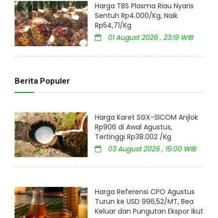
Harga TBS Plasma Riau Nyaris
Sentuh Rp4.000/Kg, Naik
Rp54,71/Kg
01 August 2026 , 23:19 WIB
Berita Populer
Harga Karet SGX-SICOM Anjlok
Rp906 di Awal Agustus,
Tertinggi Rp38.002 /Kg
03 August 2026 , 15:00 WIB
Harga Referensi CPO Agustus
Turun ke USD 996,52/MT, Bea
Keluar dan Pungutan Ekspor Ikut