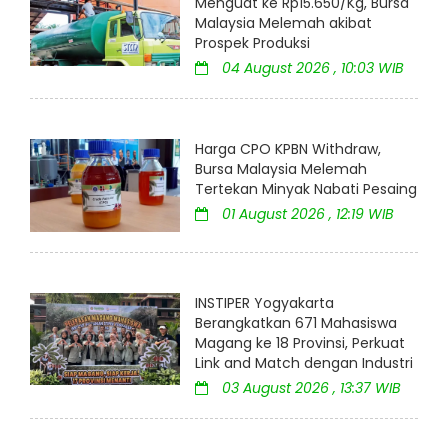
Menguat ke Rp15.650/Kg, Bursa
Malaysia Melemah akibat
Prospek Produksi
04 August 2026 , 10:03 WIB
Harga CPO KPBN Withdraw,
Bursa Malaysia Melemah
Tertekan Minyak Nabati Pesaing
01 August 2026 , 12:19 WIB
INSTIPER Yogyakarta
Berangkatkan 671 Mahasiswa
Magang ke 18 Provinsi, Perkuat
Link and Match dengan Industri
03 August 2026 , 13:37 WIB