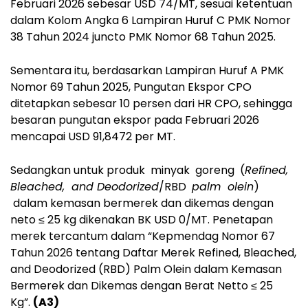
Februari 2026 sebesar USD 74/MT, sesuai ketentuan
dalam Kolom Angka 6 Lampiran Huruf C PMK Nomor
38 Tahun 2024 juncto PMK Nomor 68 Tahun 2025.
Sementara itu, berdasarkan Lampiran Huruf A PMK
Nomor 69 Tahun 2025, Pungutan Ekspor CPO
ditetapkan sebesar 10 persen dari HR CPO, sehingga
besaran pungutan ekspor pada Februari 2026
mencapai USD 91,8472 per MT.
Sedangkan untuk produk minyak goreng (
Refined,
Bleached, and Deodorized
/RBD
palm olein
)
dalam kemasan bermerek dan dikemas dengan
neto ≤ 25 kg dikenakan BK USD 0/MT. Penetapan
merek tercantum dalam “Kepmendag Nomor 67
Tahun 2026 tentang Daftar Merek Refined, Bleached,
and Deodorized (RBD) Palm Olein dalam Kemasan
Bermerek dan Dikemas dengan Berat Netto ≤ 25
Kg”.
(A3)