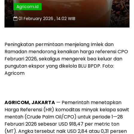
Agricom.id
01 February 2026 , 14:02 WIB
Peningkatan permintaan menjelang Imlek dan
Ramadan mendorong kenaikan harga referensi CPO
Februari 2026, sekaligus mengerek bea keluar dan
pungutan ekspor yang dikelola BLU BPDP. Foto:
Agricom
AGRICOM, JAKARTA
— Pemerintah menetapkan
Harga Referensi (HR) komoditas minyak kelapa sawit
mentah (Crude Palm Oil/CPO) untuk periode 1—28
Februari 2026 sebesar USD 918,47 per metric ton
(MT). Angka tersebut naik USD 2,84 atau 0,31 persen