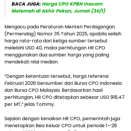
BACA JUGA:
Harga CPO KPBN Inacom
Melemah di Akhir Pekan, Jumat (30/1)
Mengacu pada Peraturan Menteri Perdagangan
(Permendag) Nomor 35 Tahun 2025, apabila selisih
harga rata-rata dari ketiga sumber tersebut
melebihi USD 40, maka perhitungan HR CPO
menggunakan dua sumber harga yang paling
mendekati nilai median.
“Dengan ketentuan tersebut, harga referensi
Februari 2026 bersumber dari Bursa CPO Indonesia
dan Bursa CPO Malaysia. Berdasarkan hasil
perhitungan, HR CPO ditetapkan sebesar USD 918,47
per MT,” jelas Tommy.
Sejalan dengan kenaikan HR CPO, pemerintah juga
menetapkan Bea Keluar CPO untuk periode 1—28