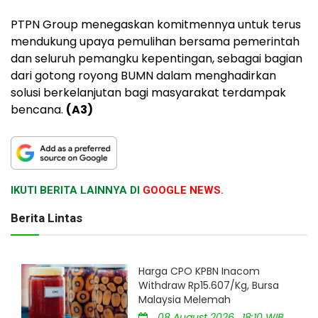
PTPN Group menegaskan komitmennya untuk terus
mendukung upaya pemulihan bersama pemerintah
dan seluruh pemangku kepentingan, sebagai bagian
dari gotong royong BUMN dalam menghadirkan
solusi berkelanjutan bagi masyarakat terdampak
bencana.
(A3)
IKUTI BERITA LAINNYA DI
GOOGLE NEWS.
Berita Lintas
Harga CPO KPBN Inacom
Withdraw Rp15.607/Kg, Bursa
Malaysia Melemah
08 August 2026 , 18:10 WIB