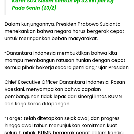
Karet SGX Sicom Sentuh Rp 32.661 per Kg
Pada Senin (23/2)
Dalam kunjungannya, Presiden Prabowo Subianto
menekankan bahwa negara harus bergerak cepat
untuk meringankan beban masyarakat.
“Danantara Indonesia membuktikan bahwa kita
mampu membangun ratusan hunian dengan cepat.
Semua pihak bekerja secara gemilang,” ujar Presiden.
Chief Executive Officer Danantara Indonesia, Rosan
Roeslani, menyampaikan bahwa capaian
pembangunan tidak lepas dari sinergi lintas BUMN
dan kerja keras di lapangan.
“Target telah ditetapkan sejak awal, dan progres
hingga awal tahun menunjukkan komitmen kuat
seluruh pihak. BUMN bergerak cepat dalam kondisi