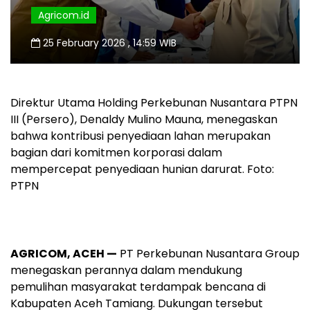
Agricom.id
25 February 2026 , 14:59 WIB
Direktur Utama Holding Perkebunan Nusantara PTPN
III (Persero), Denaldy Mulino Mauna, menegaskan
bahwa kontribusi penyediaan lahan merupakan
bagian dari komitmen korporasi dalam
mempercepat penyediaan hunian darurat. Foto:
PTPN
AGRICOM, ACEH —
PT Perkebunan Nusantara Group
menegaskan perannya dalam mendukung
pemulihan masyarakat terdampak bencana di
Kabupaten Aceh Tamiang. Dukungan tersebut