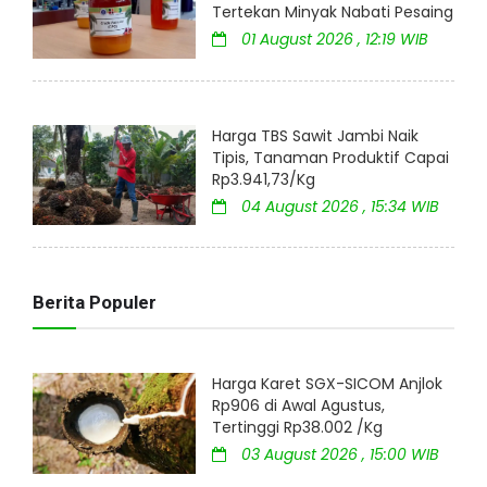
Tertekan Minyak Nabati Pesaing
01 August 2026 , 12:19 WIB
Harga TBS Sawit Jambi Naik
Tipis, Tanaman Produktif Capai
Rp3.941,73/Kg
04 August 2026 , 15:34 WIB
Berita Populer
Harga Karet SGX-SICOM Anjlok
Rp906 di Awal Agustus,
Tertinggi Rp38.002 /Kg
03 August 2026 , 15:00 WIB