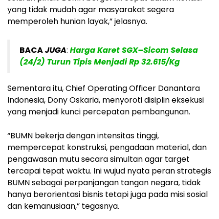
yang tidak mudah agar masyarakat segera
memperoleh hunian layak,” jelasnya.
BACA
JUGA
:
Harga Karet SGX–Sicom Selasa
(24/2) Turun Tipis Menjadi Rp 32.615/Kg
Sementara itu, Chief Operating Officer Danantara
Indonesia, Dony Oskaria, menyoroti disiplin eksekusi
yang menjadi kunci percepatan pembangunan.
“BUMN bekerja dengan intensitas tinggi,
mempercepat konstruksi, pengadaan material, dan
pengawasan mutu secara simultan agar target
tercapai tepat waktu. Ini wujud nyata peran strategis
BUMN sebagai perpanjangan tangan negara, tidak
hanya berorientasi bisnis tetapi juga pada misi sosial
dan kemanusiaan,” tegasnya.