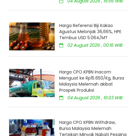
04 August 2026 , 15:56 WIB
Harga Referensi Biji Kakao
Agustus Melonjak 36,66%, HPE
Tembus USD 5.064/MT
02 August 2026 , 00:16 WIB
Harga CPO KPBN Inacom
Menguat ke Rp15.650/Kg, Bursa
Malaysia Melemah akibat
Prospek Produksi
04 August 2026 , 10:03 WIB
Harga CPO KPBN Withdraw,
Bursa Malaysia Melemah
Tertekan Minyak Nabati Pesaing