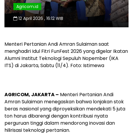
Agricom.id
12 April 2026 , 16:12 WIB
Menteri Pertanian Andi Amran Sulaiman saat
menghadiri Idul Fitri FunFest 2026 yang digelar Ikatan
Alumni Institut Teknologi Sepuluh Nopember (IKA
ITS) di Jakarta, Sabtu (11/4). Foto: Istimewa
AGRICOM, JAKARTA –
Menteri Pertanian Andi
Amran Sulaiman menegaskan bahwa lonjakan stok
beras nasional yang diproyeksikan mendekati 5 juta
ton harus dibarengi dengan kontribusi nyata
perguruan tinggi dalam mendorong inovasi dan
hilirisasi teknologi pertanian.