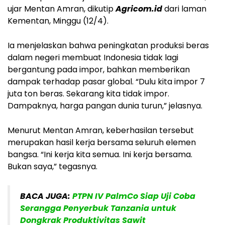
ujar Mentan Amran, dikutip
Agricom.id
dari laman
Kementan, Minggu (12/4).
Ia menjelaskan bahwa peningkatan produksi beras
dalam negeri membuat Indonesia tidak lagi
bergantung pada impor, bahkan memberikan
dampak terhadap pasar global. “Dulu kita impor 7
juta ton beras. Sekarang kita tidak impor.
Dampaknya, harga pangan dunia turun,” jelasnya.
Menurut Mentan Amran, keberhasilan tersebut
merupakan hasil kerja bersama seluruh elemen
bangsa. “Ini kerja kita semua. Ini kerja bersama.
Bukan saya,” tegasnya.
BACA JUGA:
PTPN IV PalmCo Siap Uji Coba
Serangga Penyerbuk Tanzania untuk
Dongkrak Produktivitas Sawit