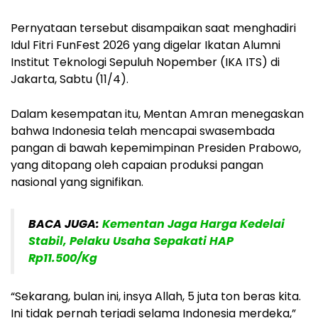
Pernyataan tersebut disampaikan saat menghadiri
Idul Fitri FunFest 2026 yang digelar Ikatan Alumni
Institut Teknologi Sepuluh Nopember (IKA ITS) di
Jakarta, Sabtu (11/4).
Dalam kesempatan itu, Mentan Amran menegaskan
bahwa Indonesia telah mencapai swasembada
pangan di bawah kepemimpinan Presiden Prabowo,
yang ditopang oleh capaian produksi pangan
nasional yang signifikan.
BACA JUGA:
Kementan Jaga Harga Kedelai
Stabil, Pelaku Usaha Sepakati HAP
Rp11.500/Kg
“Sekarang, bulan ini, insya Allah, 5 juta ton beras kita.
Ini tidak pernah terjadi selama Indonesia merdeka,”