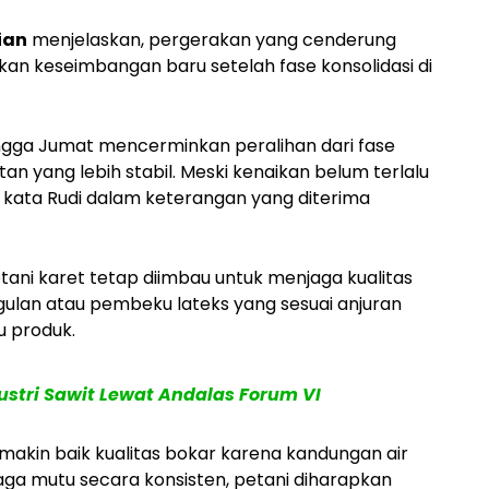
ian
menjelaskan, pergerakan yang cenderung
an keseimbangan baru setelah fase konsolidasi di
ingga Jumat mencerminkan peralihan dari fase
an yang lebih stabil. Meski kenaikan belum terlalu
t,” kata Rudi dalam keterangan yang diterima
petani karet tetap diimbau untuk menjaga kualitas
ulan atau pembeku lateks yang sesuai anjuran
u produk.
ustri Sawit Lewat Andalas Forum VI
emakin baik kualitas bokar karena kandungan air
ga mutu secara konsisten, petani diharapkan