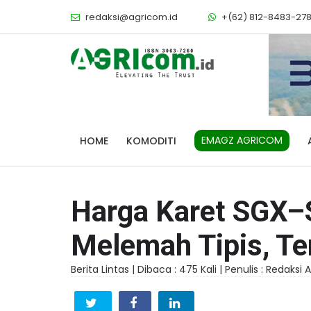
redaksi@agricom.id
+(62) 812-8483-27
EMAGZ AGRICOM
HOME
KOMODITI
Harga Karet SGX–
Melemah Tipis, Te
Berita Lintas |
Dibaca : 475 Kali |
Penulis : Redaksi