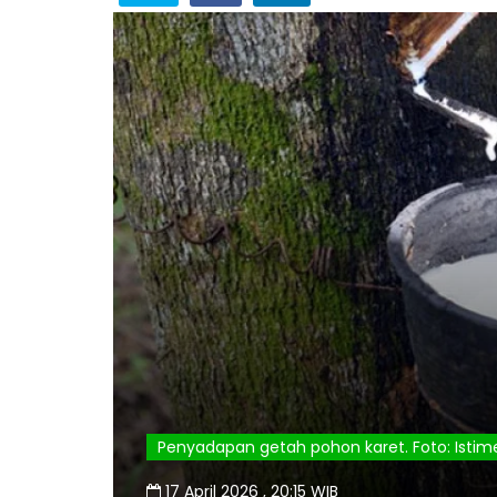
Penyadapan getah pohon karet. Foto: Isti
17 April 2026 , 20:15 WIB