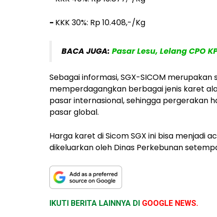
-
KKK 30%: Rp 10.408,-/Kg
BACA JUGA:
Pasar Lesu, Lelang CPO K
Sebagai informasi, SGX-SICOM merupakan sa
memperdagangkan berbagai jenis karet alam.
pasar internasional, sehingga pergerakan h
pasar global.
Harga karet di Sicom SGX ini bisa menjadi a
dikeluarkan oleh Dinas Perkebunan setempat
IKUTI BERITA LAINNYA DI
GOOGLE NEWS.