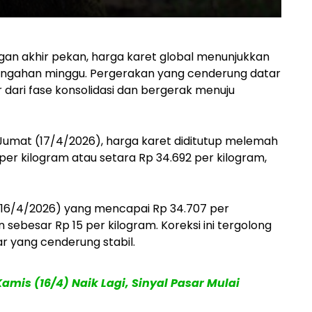
n akhir pekan, harga karet global menunjukkan
tengahan minggu. Pergerakan yang cenderung datar
r dari fase konsolidasi dan bergerak menuju
umat (17/4/2026), harga karet diditutup melemah
 per kilogram atau setara Rp 34.692 per kilogram,
16/4/2026) yang mencapai Rp 34.707 per
sebesar Rp 15 per kilogram. Koreksi ini tergolong
 yang cenderung stabil.
mis (16/4) Naik Lagi, Sinyal Pasar Mulai