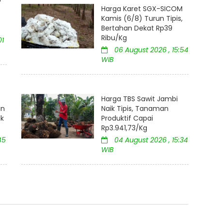
Harga Karet SGX-SICOM
Kamis (6/8) Turun Tipis,
Bertahan Dekat Rp39
Ribu/Kg
01
06 August 2026 , 15:54
WIB
Harga TBS Sawit Jambi
an
Naik Tipis, Tanaman
uk
Produktif Capai
Rp3.941,73/Kg
45
04 August 2026 , 15:34
WIB