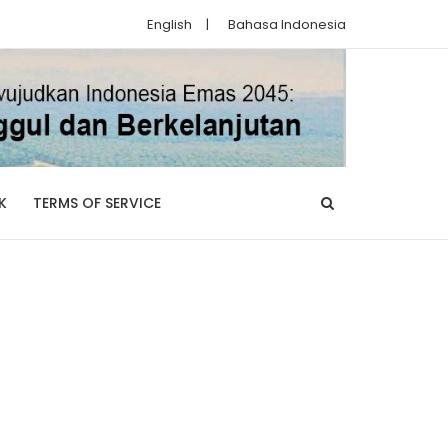
English
|
Bahasa Indonesia
K
TERMS OF SERVICE