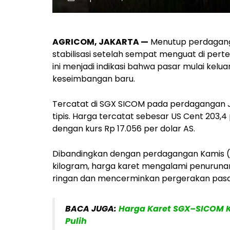
AGRICOM, JAKARTA —
Menutup perdaganga
stabilisasi setelah sempat menguat di per
ini menjadi indikasi bahwa pasar mulai kelua
keseimbangan baru.
Tercatat di SGX SICOM pada perdagangan J
tipis. Harga tercatat sebesar US Cent 203,4
dengan kurs Rp 17.056 per dolar AS.
Dibandingkan dengan perdagangan Kamis (
kilogram, harga karet mengalami penurunan 
ringan dan mencerminkan pergerakan pasar
BACA JUGA:
Harga Karet SGX–SICOM Ka
Pulih