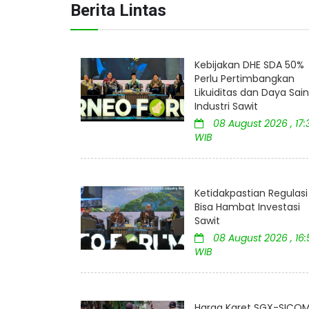
Berita Lintas
Kebijakan DHE SDA 50%
Perlu Pertimbangkan
Likuiditas dan Daya Sai
Industri Sawit
08 August 2026 , 17:
WIB
Ketidakpastian Regulasi
Bisa Hambat Investasi
Sawit
08 August 2026 , 16:
WIB
Harga Karet SGX-SICO