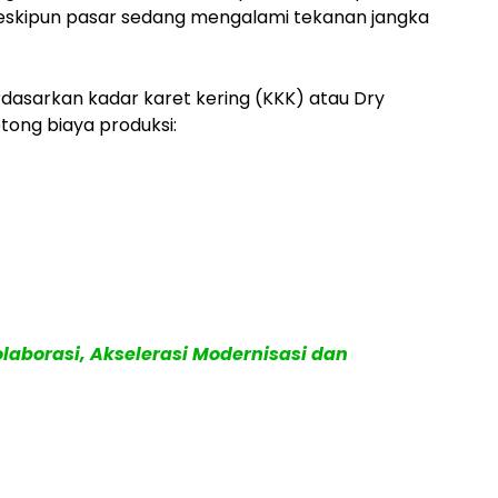
skipun pasar sedang mengalami tekanan jangka
rdasarkan kadar karet kering (KKK) atau Dry
tong biaya produksi:
aborasi, Akselerasi Modernisasi dan