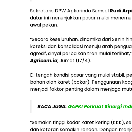
Sekretaris DPW Apkarindo Sumsel
Rudi Arp
datar ini menunjukkan pasar mulai menemuk
awal pekan.
“Secara keseluruhan, dinamika dari Senin h
koreksi dan konsolidasi menuju arah penguat
agresif, sinyal perbaikan tren mulai terliha
Agricom.id
, Jumat (17/4).
Di tengah kondisi pasar yang mulai stabil, 
bahan olah karet (bokar). Penggunaan koag
menjadi faktor penting dalam menjaga mut
BACA JUGA:
GAPKI Perkuat Sinergi Ind
“Semakin tinggi kadar karet kering (KKK), s
dan kotoran semakin rendah. Dengan menja