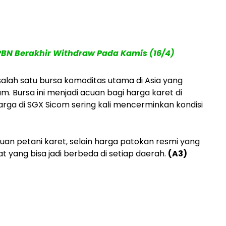
PBN Berakhir Withdraw Pada Kamis (16/4)
lah satu bursa komoditas utama di Asia yang
 Bursa ini menjadi acuan bagi harga karet di
arga di SGX Sicom sering kali mencerminkan kondisi
cuan petani karet, selain harga patokan resmi yang
 yang bisa jadi berbeda di setiap daerah.
(A3)