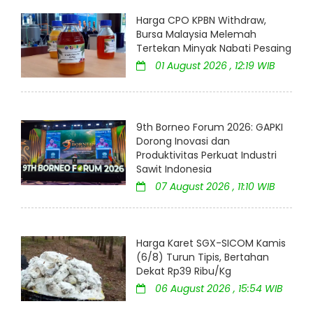
Harga CPO KPBN Withdraw,
Bursa Malaysia Melemah
Tertekan Minyak Nabati Pesaing
01 August 2026 , 12:19 WIB
9th Borneo Forum 2026: GAPKI
Dorong Inovasi dan
Produktivitas Perkuat Industri
Sawit Indonesia
07 August 2026 , 11:10 WIB
Harga Karet SGX-SICOM Kamis
(6/8) Turun Tipis, Bertahan
Dekat Rp39 Ribu/Kg
06 August 2026 , 15:54 WIB