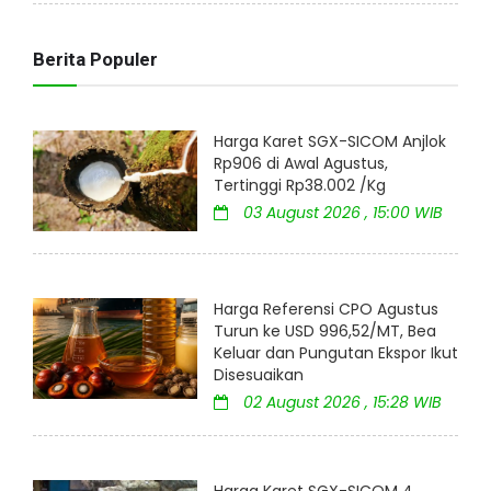
Berita Populer
Harga Karet SGX-SICOM Anjlok
Rp906 di Awal Agustus,
Tertinggi Rp38.002 /Kg
03 August 2026 , 15:00 WIB
Harga Referensi CPO Agustus
Turun ke USD 996,52/MT, Bea
Keluar dan Pungutan Ekspor Ikut
Disesuaikan
02 August 2026 , 15:28 WIB
Harga Karet SGX-SICOM 4