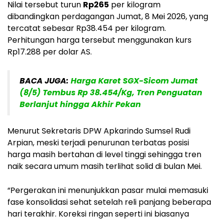
Nilai tersebut turun
Rp265
per kilogram
dibandingkan perdagangan Jumat, 8 Mei 2026, yang
tercatat sebesar Rp38.454 per kilogram.
Perhitungan harga tersebut menggunakan kurs
Rp17.288 per dolar AS.
BACA JUGA:
Harga Karet SGX-Sicom Jumat
(8/5) Tembus Rp 38.454/Kg, Tren Penguatan
Berlanjut hingga Akhir Pekan
Menurut Sekretaris DPW Apkarindo Sumsel Rudi
Arpian, meski terjadi penurunan terbatas posisi
harga masih bertahan di level tinggi sehingga tren
naik secara umum masih terlihat solid di bulan Mei.
“Pergerakan ini menunjukkan pasar mulai memasuki
fase konsolidasi sehat setelah reli panjang beberapa
hari terakhir. Koreksi ringan seperti ini biasanya