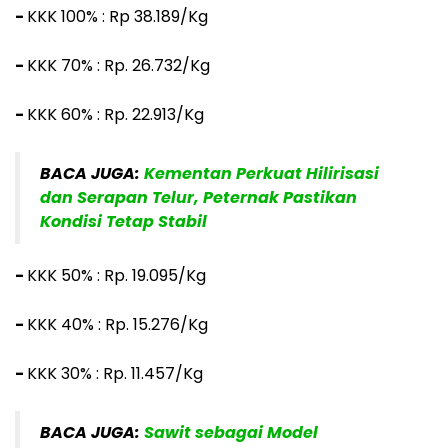
-
KKK 100% : Rp 38.189/Kg
-
KKK 70% : Rp. 26.732/Kg
-
KKK 60% : Rp. 22.913/Kg
BACA JUGA:
Kementan Perkuat Hilirisasi
dan Serapan Telur, Peternak Pastikan
Kondisi Tetap Stabil
-
KKK 50% : Rp. 19.095/Kg
-
KKK 40% : Rp. 15.276/Kg
-
KKK 30% : Rp. 11.457/Kg
BACA JUGA:
Sawit sebagai Model