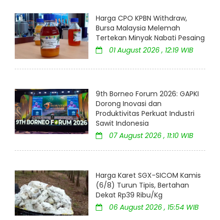
Harga CPO KPBN Withdraw,
Bursa Malaysia Melemah
Tertekan Minyak Nabati Pesaing
01 August 2026 , 12:19 WIB
9th Borneo Forum 2026: GAPKI
Dorong Inovasi dan
Produktivitas Perkuat Industri
Sawit Indonesia
07 August 2026 , 11:10 WIB
Harga Karet SGX-SICOM Kamis
(6/8) Turun Tipis, Bertahan
Dekat Rp39 Ribu/Kg
06 August 2026 , 15:54 WIB