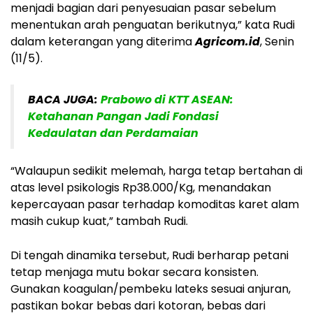
menjadi bagian dari penyesuaian pasar sebelum
menentukan arah penguatan berikutnya,” kata Rudi
dalam keterangan yang diterima
Agricom.id
, Senin
(11/5).
BACA JUGA:
Prabowo di KTT ASEAN:
Ketahanan Pangan Jadi Fondasi
Kedaulatan dan Perdamaian
“Walaupun sedikit melemah, harga tetap bertahan di
atas level psikologis Rp38.000/Kg, menandakan
kepercayaan pasar terhadap komoditas karet alam
masih cukup kuat,” tambah Rudi.
Di tengah dinamika tersebut, Rudi berharap petani
tetap menjaga mutu bokar secara konsisten.
Gunakan koagulan/pembeku lateks sesuai anjuran,
pastikan bokar bebas dari kotoran, bebas dari