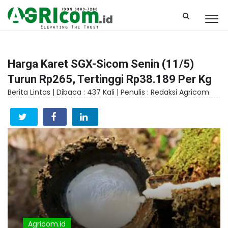
Harga Karet SGX-Sicom Senin (11/5)
Turun Rp265, Tertinggi Rp38.189 Per Kg
Berita Lintas |
Dibaca : 437 Kali |
Penulis : Redaksi Agricom
Agricom.id