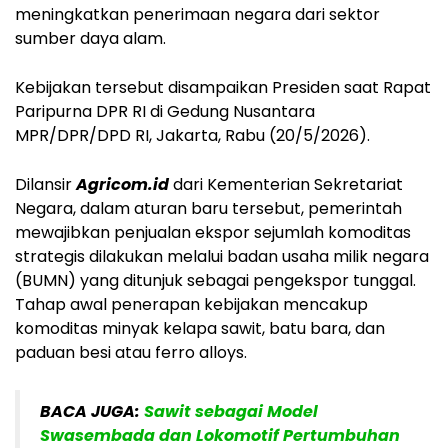
meningkatkan penerimaan negara dari sektor
sumber daya alam.
Kebijakan tersebut disampaikan Presiden saat Rapat
Paripurna DPR RI di Gedung Nusantara
MPR/DPR/DPD RI, Jakarta, Rabu (20/5/2026).
Dilansir
Agricom.id
dari Kementerian Sekretariat
Negara, dalam aturan baru tersebut, pemerintah
mewajibkan penjualan ekspor sejumlah komoditas
strategis dilakukan melalui badan usaha milik negara
(BUMN) yang ditunjuk sebagai pengekspor tunggal.
Tahap awal penerapan kebijakan mencakup
komoditas minyak kelapa sawit, batu bara, dan
paduan besi atau ferro alloys.
BACA JUGA:
Sawit sebagai Model
Swasembada dan Lokomotif Pertumbuhan