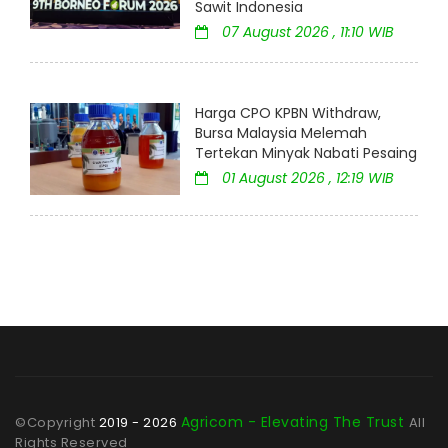
Sawit Indonesia
07 August 2026 , 11:10 WIB
Harga CPO KPBN Withdraw,
Bursa Malaysia Melemah
Tertekan Minyak Nabati Pesaing
01 August 2026 , 12:19 WIB
Agricom - Elevating The Trust
©Copyright
2019 - 2026
All
Rights Reserved