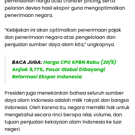
pemindahan harga atau transfer pricing, serta
pelarian devisa hasil ekspor guna mengoptimalkan
penerimaan negara.
“Kebijakan ini akan optimalkan penerimaan pajak
dan penerimaan negara atas pengelolaan dan
penjualan sumber daya alam kita,” ungkapnya.
BACA JUGA:
Harga CPO KPBN Rabu (20/5)
Anjlok 5,77%, Pasar Global Dibayangi
Reformasi Ekspor Indonesia
Presiden juga menekankan bahwa seluruh sumber
daya alam Indonesia adalah milik rakyat dan bangsa
Indonesia. Oleh karena itu, negara memiliki hak untuk
mengetahui secara rinci berapa nilai, volume, dan
tujuan penjualan kekayaan alam Indonesia ke luar
negeri.