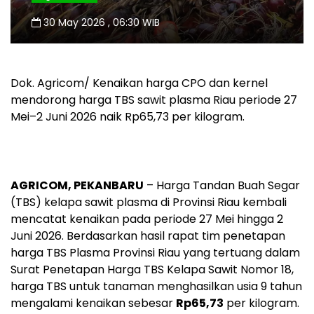
30 May 2026 , 06:30 WIB
Dok. Agricom/ Kenaikan harga CPO dan kernel
mendorong harga TBS sawit plasma Riau periode 27
Mei–2 Juni 2026 naik Rp65,73 per kilogram.
AGRICOM, PEKANBARU
– Harga Tandan Buah Segar
(TBS) kelapa sawit plasma di Provinsi Riau kembali
mencatat kenaikan pada periode 27 Mei hingga 2
Juni 2026. Berdasarkan hasil rapat tim penetapan
harga TBS Plasma Provinsi Riau yang tertuang dalam
Surat Penetapan Harga TBS Kelapa Sawit Nomor 18,
harga TBS untuk tanaman menghasilkan usia 9 tahun
mengalami kenaikan sebesar
Rp65,73
per kilogram.