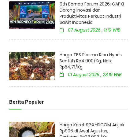
9th Borneo Forum 2026: GAPKI
Dorong Inovasi dan
Produktivitas Perkuat Industri
Sawit Indonesia
07 August 2026 , 11:10 WIB
Harga TBS Plasma Riau Nyaris
Sentuh Rp4.000/Kg, Naik
Rp54,71/Kg
01 August 2026 , 23:19 WIB
Berita Populer
Harga Karet SGX-SICOM Anjlok
Rp906 di Awal Agustus,
Tertinggi Rp38.002 /Kg