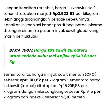
Dengan kenaikan tersebut, harga TBS sawit usia 9
tahun ditetapkan menjadi
Rp3.932,63
per kilogram,
lebih tinggi dibandingkan periode sebelumnya.
Kenaikan ini menjadi kabar positif bagi petani plasma
di tengah dinamika pasar minyak sawit global yang
masih berfluktuasi.
BACA JUGA:
Harga TBS Sawit Sumatera
Utara Periode Akhir Mei Anjlok Rp649,80 per
Kg
Sementara itu, harga minyak sawit mentah (CPO)
sebesar
Rp15.311,62
per kilogram. Sementara harga
inti sawit (kernel) ditetapkan Rp15.295,58 per
kilogram, dengan nilai cangkang sebesar Rp19,15 per
kilogram dan indeks K sebesar 93,30 persen.