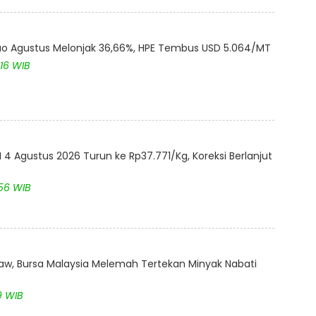
akao Agustus Melonjak 36,66%, HPE Tembus USD 5.064/MT
:16 WIB
4 Agustus 2026 Turun ke Rp37.771/Kg, Koreksi Berlanjut
:56 WIB
aw, Bursa Malaysia Melemah Tertekan Minyak Nabati
9 WIB