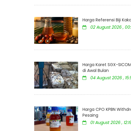
Harga Referensi Biji K
02 August 2026 , 00
Harga Karet SGX-SICOM 
di Awal Bulan
04 August 2026 , 15
Harga CPO KPBN Withdr
Pesaing
01 August 2026 , 12:1