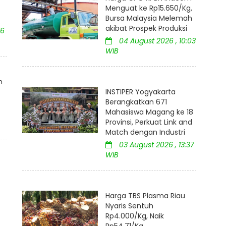
Menguat ke Rp15.650/Kg,
Bursa Malaysia Melemah
akibat Prospek Produksi
16
04 August 2026 , 10:03
WIB
m
INSTIPER Yogyakarta
Berangkatkan 671
Mahasiswa Magang ke 18
Provinsi, Perkuat Link and
Match dengan Industri
03 August 2026 , 13:37
WIB
Harga TBS Plasma Riau
Nyaris Sentuh
Rp4.000/Kg, Naik
Rp54,71/Kg