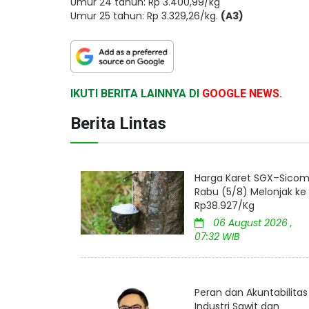
Umur 24 tahun: Rp 3.400,99/kg
Umur 25 tahun: Rp 3.329,26/kg.
(A3)
IKUTI BERITA LAINNYA DI
GOOGLE NEWS.
Berita Lintas
Harga Karet SGX–Sico
Rabu (5/8) Melonjak ke
Rp38.927/Kg
06 August 2026 ,
07:32 WIB
Peran dan Akuntabilitas
Industri Sawit dan