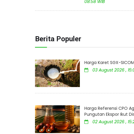
08:58 WIB
Berita Populer
Harga Karet SGX-SICOM 
03 August 2026 , 15
Harga Referensi CPO Ag
Pungutan Ekspor Ikut D
02 August 2026 , 15: