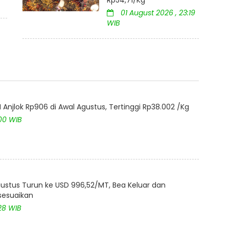
01 August 2026 , 23:19
WIB
Anjlok Rp906 di Awal Agustus, Tertinggi Rp38.002 /Kg
:00 WIB
ustus Turun ke USD 996,52/MT, Bea Keluar dan
isesuaikan
28 WIB