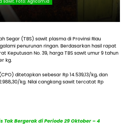
a sawit. Foto: Agricom.id
 Segar (TBS) sawit plasma di Provinsi Riau
lami penurunan ringan. Berdasarkan hasil rapat
at Keputusan No. 39, harga TBS sawit umur 9 tahun
er kg.
(CPO) ditetapkan sebesar Rp 14.539,13/kg, dan
12.988,30/kg. Nilai cangkang sawit tercatat Rp
 Tak Bergerak di Periode 29 Oktober – 4