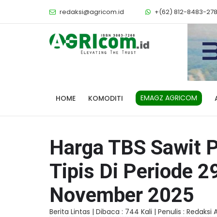
redaksi@agricom.id
+(62) 812-8483-27
EMAGZ AGRICOM
HOME
KOMODITI
Harga TBS Sawit 
Tipis Di Periode 2
November 2025
Berita Lintas |
Dibaca : 744 Kali |
Penulis : Redaksi