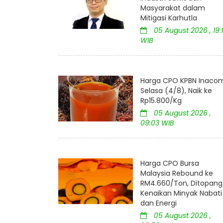
Masyarakat dalam
Mitigasi Karhutla
05 August 2026 , 19:
WIB
Harga CPO KPBN Inaco
Selasa (4/8), Naik ke
Rp15.800/Kg
05 August 2026 ,
09:03 WIB
Harga CPO Bursa
Malaysia Rebound ke
RM4.660/Ton, Ditopang
Kenaikan Minyak Nabati
dan Energi
05 August 2026 ,