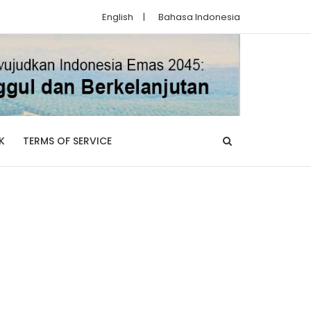
English
|
Bahasa Indonesia
K
TERMS OF SERVICE