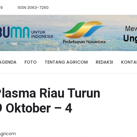
89
ISSN 3063-7260
AGENDA
FOTO
TENTANG AGRICOM
REDAKSI
KONTA
Plasma Riau Turun
9 Oktober – 4
 Agricom