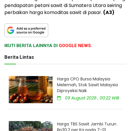
pendapatan petani sawit di Sumatera Utara seiring
perbaikan harga komoditas sawit di pasar.
(A3)
IKUTI BERITA LAINNYA DI
GOOGLE NEWS.
Berita Lintas
Harga CPO Bursa Malaysia
Melemah, Stok Sawit Malaysia
Diproyeksi Naik
09 August 2026 , 00:22 WIB
Harga TBS Sawit Jambi Turun
Rp30,2 per Kg pada 7–13