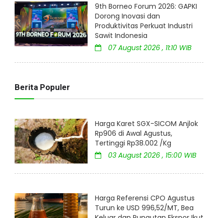
9th Borneo Forum 2026: GAPKI
Dorong Inovasi dan
Produktivitas Perkuat Industri
Sawit Indonesia
07 August 2026 , 11:10 WIB
Berita Populer
Harga Karet SGX-SICOM Anjlok
Rp906 di Awal Agustus,
Tertinggi Rp38.002 /Kg
03 August 2026 , 15:00 WIB
Harga Referensi CPO Agustus
Turun ke USD 996,52/MT, Bea
Keluar dan Pungutan Ekspor Ikut