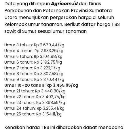
Data yang dihimpun
Agricom.id
dari Dinas
Perkebunan dan Peternakan Provinsi Sumatera
Utara menunjukkan pergerakan harga di seluruh
kelompok umur tanaman. Berikut daftar harga TBS
sawit di Sumut sesuai umur tanaman:
Umur 3 tahun: Rp 2.679,44/kg
Umur 4 tahun: Rp 2.933,26/kg
Umur 5 tahun: Rp 3.104,98/kg
Umur 6 tahun: Rp 3.192,75/kg
Umur 7 tahun: Rp 3.222,11/kg
Umur 8 tahun: Rp 3.307,58/kg
Umur 9 tahun: Rp 3.370,44/kg
Umur 10–20 tahun: Rp 3.455,95/kg
Umur 21 tahun: Rp 3.448,80/kg
Umur 22 tahun: Rp 3.402,75/kg
Umur 23 tahun: Rp 3.368,55/kg
Umur 24 tahun: Rp 3.255,41/kg
Umur 25 tahun: Rp 3.154,11/kg
Kenaikan harga TBS ini diharapkan dapat menopang