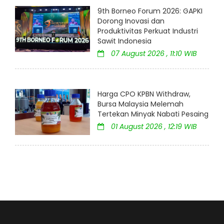
9th Borneo Forum 2026: GAPKI
Dorong Inovasi dan
Produktivitas Perkuat Industri
Sawit Indonesia
07 August 2026 , 11:10 WIB
Harga CPO KPBN Withdraw,
Bursa Malaysia Melemah
Tertekan Minyak Nabati Pesaing
01 August 2026 , 12:19 WIB