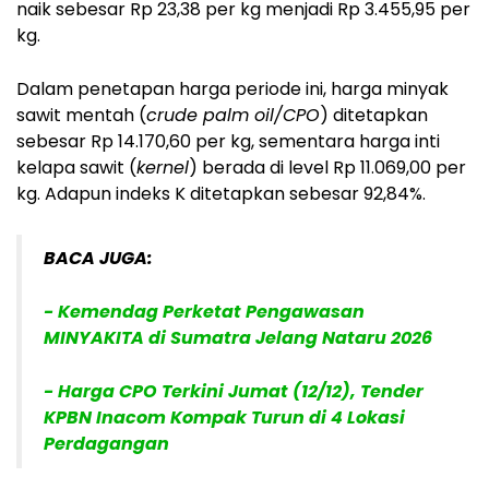
naik sebesar Rp 23,38 per kg menjadi Rp 3.455,95 per
kg.
Dalam penetapan harga periode ini, harga minyak
sawit mentah (
crude palm oil/CPO
) ditetapkan
sebesar Rp 14.170,60 per kg, sementara harga inti
kelapa sawit (
kernel
) berada di level Rp 11.069,00 per
kg. Adapun indeks K ditetapkan sebesar 92,84%.
BACA JUGA:
- Kemendag Perketat Pengawasan
MINYAKITA di Sumatra Jelang Nataru 2026
- Harga CPO Terkini Jumat (12/12), Tender
KPBN Inacom Kompak Turun di 4 Lokasi
Perdagangan