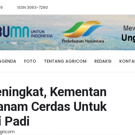
89
ISSN 3063-7260
AGENDA
FOTO
TENTANG AGRICOM
REDAKSI
KONTA
ningkat, Kementan
Tanam Cerdas Untuk
 Padi
 Agricom