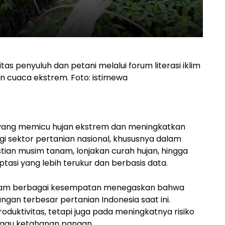
 penyuluh dan petani melalui forum literasi iklim
an cuaca ekstrem. Foto: istimewa
yang memicu hujan ekstrem dan meningkatkan
gi sektor pertanian nasional, khususnya dalam
stian musim tanam, lonjakan curah hujan, hingga
tasi yang lebih terukur dan berbasis data.
dalam berbagai kesempatan menegaskan bahwa
gan terbesar pertanian Indonesia saat ini.
uktivitas, tetapi juga pada meningkatnya risiko
nggu ketahanan pangan.