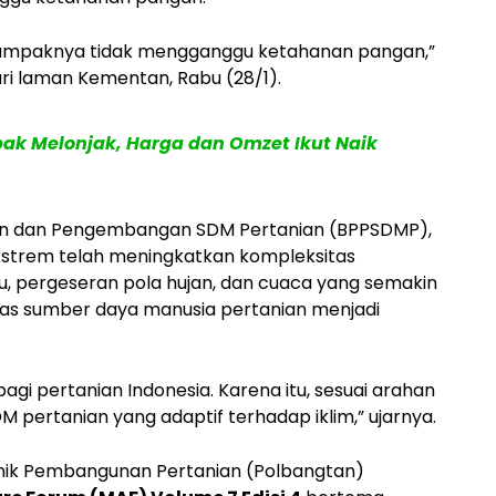
r dampaknya tidak mengganggu ketahanan pangan,”
ri laman Kementan, Rabu (28/1).
ak Melonjak, Harga dan Omzet Ikut Naik
uhan dan Pengembangan SDM Pertanian (BPPSDMP),
 ekstrem telah meningkatkan kompleksitas
uhu, pergeseran pola hujan, dan cuaca yang semakin
tas sumber daya manusia pertanian menjadi
i pertanian Indonesia. Karena itu, sesuai arahan
 pertanian yang adaptif terhadap iklim,” ujarnya.
eknik Pembangunan Pertanian (Polbangtan)