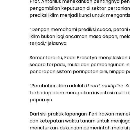
Prof. Antonius menekankan pentingnya peng
pengambilan keputusan di sektor pertania
prediksi iklim menjadi kunci untuk mengantisip
“Dengan memahami prediksi cuaca, petani d
iklim bukan lagi ancaman masa depan, mel
terjadi,” jelasnya.
Sementara itu, Fadri Prasetya menjelaskan 
secara terpadu, mulai dari pembangunan infr
penerapan sistem peringatan dini, hingga 
“Perubahan iklim adalah
threat multiplier
. 
terhadap alam merupakan investasi mutlak 
paparnya.
Dari sisi praktik lapangan, Feri Irawan m
dan ketepatan waktu tanam untuk menjaga p
menuturkan, dukungan pemerintah melalui p