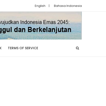
English
|
Bahasa Indonesia
K
TERMS OF SERVICE