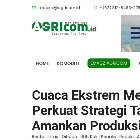
redaksi@agricom.id
+(62) 812-8483-27
EMAGZ AGRICOM
HOME
KOMODITI
Cuaca Ekstrem Me
Perkuat Strategi 
Amankan Produksi
Berita Lintas |
Dibaca : 366 Kali |
Penulis : Redaksi