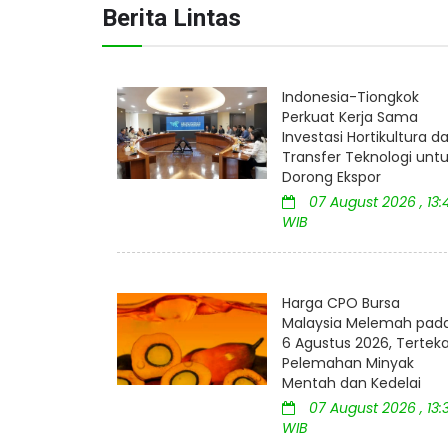
Berita Lintas
Indonesia-Tiongkok
Perkuat Kerja Sama
Investasi Hortikultura d
Transfer Teknologi unt
Dorong Ekspor
07 August 2026 , 13:
WIB
Harga CPO Bursa
Malaysia Melemah pad
6 Agustus 2026, Tertek
Pelemahan Minyak
Mentah dan Kedelai
07 August 2026 , 13:
WIB