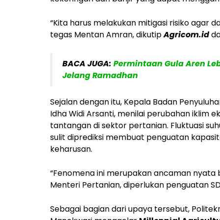
“Kita harus melakukan mitigasi risiko aga
tegas Mentan Amran, dikutip
Agricom.id
da
BACA JUGA:
Permintaan Gula Aren Leb
Jelang Ramadhan
Sejalan dengan itu, Kepala Badan Penyul
Idha Widi Arsanti, menilai perubahan iklim
tantangan di sektor pertanian. Fluktuasi s
sulit diprediksi membuat penguatan kapasi
keharusan.
“Fenomena ini merupakan ancaman nyata bag
Menteri Pertanian, diperlukan penguatan SDM
Sebagai bagian dari upaya tersebut, Polit