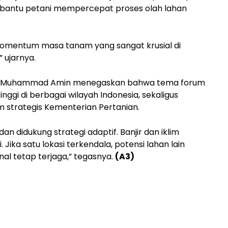
embantu petani mempercepat proses olah lahan
 momentum masa tanam yang sangat krusial di
 ujarnya.
kan Muhammad Amin menegaskan bahwa tema forum
nggi di berbagai wilayah Indonesia, sekaligus
m strategis Kementerian Pertanian.
 didukung strategi adaptif. Banjir dan iklim
Jika satu lokasi terkendala, potensi lahan lain
nal tetap terjaga,” tegasnya.
(A3)