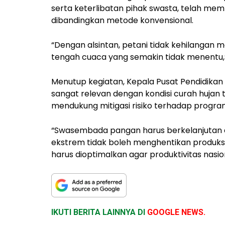
serta keterlibatan pihak swasta, telah m
dibandingkan metode konvensional.
“Dengan alsintan, petani tidak kehilangan
tengah cuaca yang semakin tidak menentu,”
Menutup kegiatan, Kepala Pusat Pendidi
sangat relevan dengan kondisi curah hujan ti
mendukung mitigasi risiko terhadap progra
“Swasembada pangan harus berkelanjutan dan
ekstrem tidak boleh menghentikan produksi. 
harus dioptimalkan agar produktivitas nasio
IKUTI BERITA LAINNYA DI
GOOGLE NEWS.