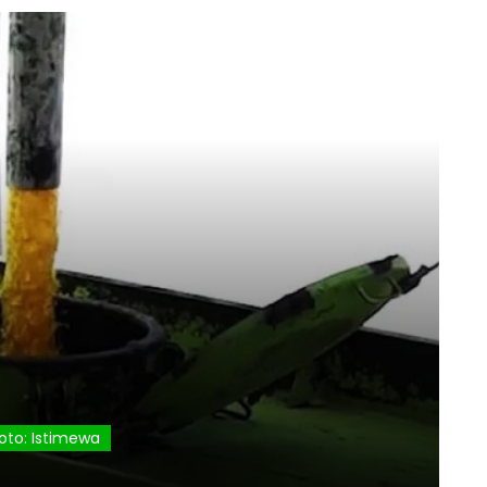
oto: Istimewa