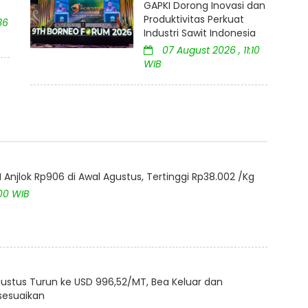
GAPKI Dorong Inovasi dan
Produktivitas Perkuat
36
Industri Sawit Indonesia
07 August 2026 , 11:10
WIB
Anjlok Rp906 di Awal Agustus, Tertinggi Rp38.002 /Kg
:00 WIB
ustus Turun ke USD 996,52/MT, Bea Keluar dan
isesuaikan