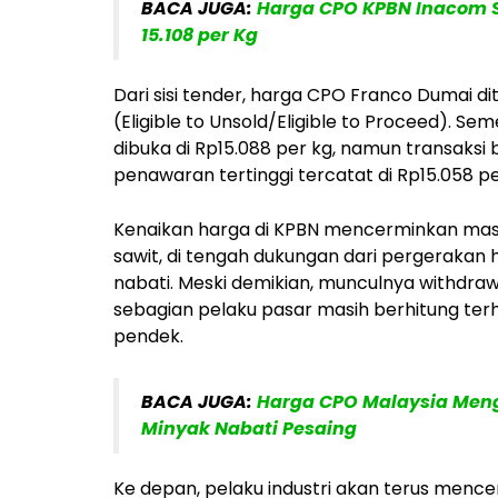
BACA JUGA:
Harga CPO KPBN Inacom S
15.108 per Kg
Dari sisi tender, harga CPO Franco Dumai di
(Eligible to Unsold/Eligible to Proceed). S
dibuka di Rp15.088 per kg, namun transaksi
penawaran tertinggi tercatat di Rp15.058 pe
Kenaikan harga di KPBN mencerminkan mas
sawit, di tengah dukungan dari pergerakan
nabati. Meski demikian, munculnya withdra
sebagian pelaku pasar masih berhitung ter
pendek.
BACA JUGA:
Harga CPO Malaysia Meng
Minyak Nabati Pesaing
Ke depan, pelaku industri akan terus mence