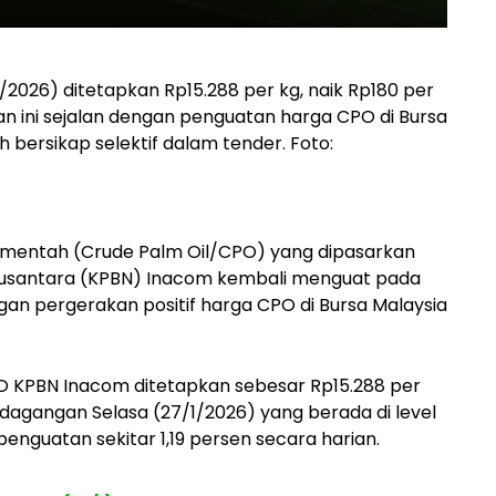
2026) ditetapkan Rp15.288 per kg, naik Rp180 per
an ini sejalan dengan penguatan harga CPO di Bursa
 bersikap selektif dalam tender. Foto:
 mentah (Crude Palm Oil/CPO) yang dipasarkan
usantara (KPBN) Inacom kembali menguat pada
ngan pergerakan positif harga CPO di Bursa Malaysia
O KPBN Inacom ditetapkan sebesar Rp15.288 per
rdagangan Selasa (27/1/2026) yang berada di level
penguatan sekitar 1,19 persen secara harian.