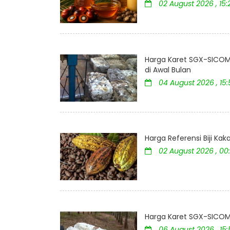
02 August 2026 , 15:
Harga Karet SGX-SICOM 
di Awal Bulan
04 August 2026 , 15
Harga Referensi Biji K
02 August 2026 , 00
Harga Karet SGX-SICOM 
06 August 2026 , 15