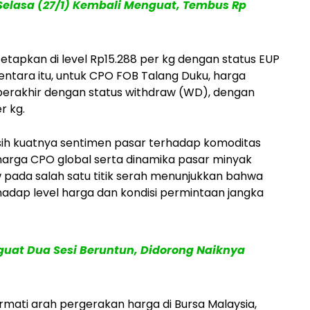
elasa (27/1) Kembali Menguat, Tembus Rp
tetapkan di level Rp15.288 per kg dengan status EUP
ementara itu, untuk CPO FOB Talang Duku, harga
 berakhir dengan status withdraw (WD), dengan
r kg.
ih kuatnya sentimen pasar terhadap komoditas
 harga CPO global serta dinamika pasar minyak
w pada salah satu titik serah menunjukkan bahwa
hadap level harga dan kondisi permintaan jangka
uat Dua Sesi Beruntun, Didorong Naiknya
rmati arah pergerakan harga di Bursa Malaysia,