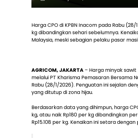
Harga CPO di KPBN Inacom pada Rabu (28/1/
kg dibandingkan sehari sebelumnya. Kenaik
Malaysia, meski sebagian pelaku pasar masih
AGRICOM, JAKARTA
– Harga minyak sawit
melalui PT Kharisma Pemasaran Bersama N
Rabu (28/1/2026). Penguatan ini sejalan de
yang ditutup di zona hijau.
Berdasarkan data yang dihimpun, harga CP
kg, atau naik Rp180 per kg dibandingkan pe
Rp15.108 per kg. Kenaikan ini setara dengan 