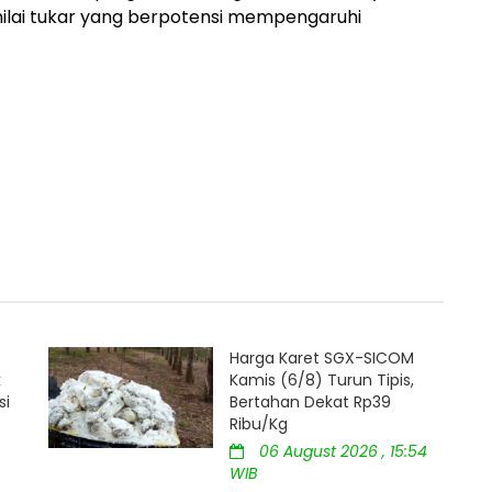
ilai tukar yang berpotensi mempengaruhi
Harga Karet SGX-SICOM
k
Kamis (6/8) Turun Tipis,
si
Bertahan Dekat Rp39
Ribu/Kg
06 August 2026 , 15:54
WIB