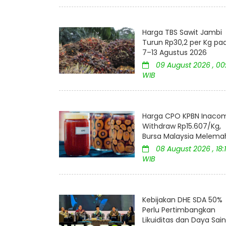
Harga TBS Sawit Jambi
Turun Rp30,2 per Kg pa
7–13 Agustus 2026
09 August 2026 , 00:
WIB
Harga CPO KPBN Inaco
Withdraw Rp15.607/Kg,
Bursa Malaysia Melema
08 August 2026 , 18:
WIB
Kebijakan DHE SDA 50%
Perlu Pertimbangkan
Likuiditas dan Daya Sai