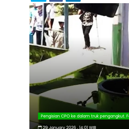
Pengisian CPO ke dalam truk pengangkut. F
29 January 2026 , 14:01 WIB