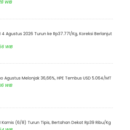
28 WIB
4 Agustus 2026 Turun ke Rp37.771/Kg, Koreksi Berlanjut
:56 WIB
akao Agustus Melonjak 36,66%, HPE Tembus USD 5.064/MT
:16 WIB
Kamis (6/8) Turun Tipis, Bertahan Dekat Rp39 Ribu/Kg
:54 WIB