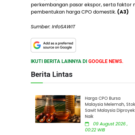
perkembangan pasar ekspor, serta faktor n
pembentukan harga CPO domestik.
(A3)
Sumber: InfoSAWIT
IKUTI BERITA LAINNYA DI
GOOGLE NEWS.
Berita Lintas
Harga CPO Bursa
Malaysia Melemah, Sto
Sawit Malaysia Diproyek
Naik
09 August 2026 ,
00:22 WIB