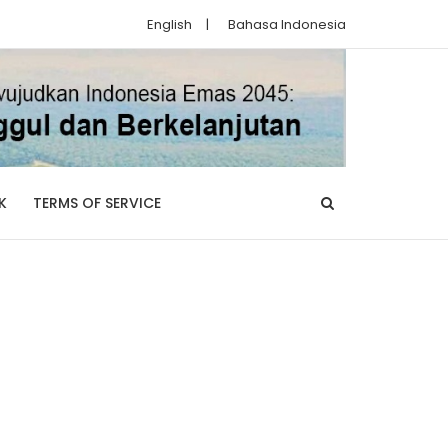
English
|
Bahasa Indonesia
K
TERMS OF SERVICE