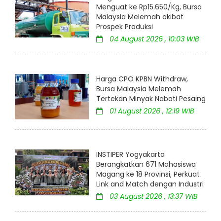
Menguat ke Rp15.650/Kg, Bursa
Malaysia Melemah akibat
Prospek Produksi
04 August 2026 , 10:03 WIB
Harga CPO KPBN Withdraw,
Bursa Malaysia Melemah
Tertekan Minyak Nabati Pesaing
01 August 2026 , 12:19 WIB
INSTIPER Yogyakarta
Berangkatkan 671 Mahasiswa
Magang ke 18 Provinsi, Perkuat
Link and Match dengan Industri
03 August 2026 , 13:37 WIB