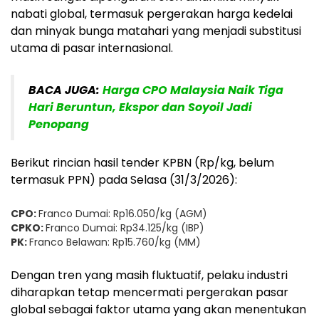
nabati global, termasuk pergerakan harga kedelai
dan minyak bunga matahari yang menjadi substitusi
utama di pasar internasional.
BACA JUGA:
Harga CPO Malaysia Naik Tiga
Hari Beruntun, Ekspor dan Soyoil Jadi
Penopang
Berikut rincian hasil tender KPBN (Rp/kg, belum
termasuk PPN) pada Selasa (31/3/2026):
CPO:
Franco Dumai: Rp16.050/kg (AGM)
CPKO:
Franco Dumai: Rp34.125/kg (IBP)
PK:
Franco Belawan: Rp15.760/kg (MM)
Dengan tren yang masih fluktuatif, pelaku industri
diharapkan tetap mencermati pergerakan pasar
global sebagai faktor utama yang akan menentukan