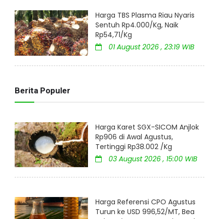
Harga TBS Plasma Riau Nyaris
Sentuh Rp4.000/Kg, Naik
Rp54,71/Kg
01 August 2026 , 23:19 WIB
Berita Populer
Harga Karet SGX-SICOM Anjlok
Rp906 di Awal Agustus,
Tertinggi Rp38.002 /Kg
03 August 2026 , 15:00 WIB
Harga Referensi CPO Agustus
Turun ke USD 996,52/MT, Bea