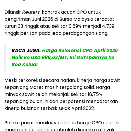
Dilansir
Reuters
, kontrak acuan CPO untuk
pengiriman Juni 2026 di Bursa Malaysia tercatat
turun 33 ringgit atau sekitar 0,69% menjadi 4.739
ringgit per ton pada jeda perdagangan siang.
BACA JUGA:
Harga Referensi CPO April 2026
Naik ke USD 989,63/MT, Ini Dampaknya ke
Bea Keluar
Meski terkoreksi secara harian, kinerja harga sawit
sepanjang Maret masih tergolong solid. Harga
minyak sawit telah melonjak sekitar 18,75%
sepanjang bulan ini dan berpotensi mencatatkan
kinerja bulanan terbaik sejak April 2022.
Pelaku pasar menilai, volatilitas harga CPO saat ini
masih sangat dipengaruhi oleh dinamika minyak