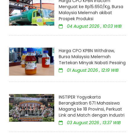
Harga CPO KPBN Inacom
Menguat ke Rp15.650/Kg, Bursa
Malaysia Melemah akibat
Prospek Produksi
04 August 2026 , 10:03 WIB
Harga CPO KPBN Withdraw,
Bursa Malaysia Melemah
Tertekan Minyak Nabati Pesaing
01 August 2026 , 12:19 WIB
INSTIPER Yogyakarta
Berangkatkan 671 Mahasiswa
Magang ke 18 Provinsi, Perkuat
Link and Match dengan Industri
03 August 2026 , 13:37 WIB