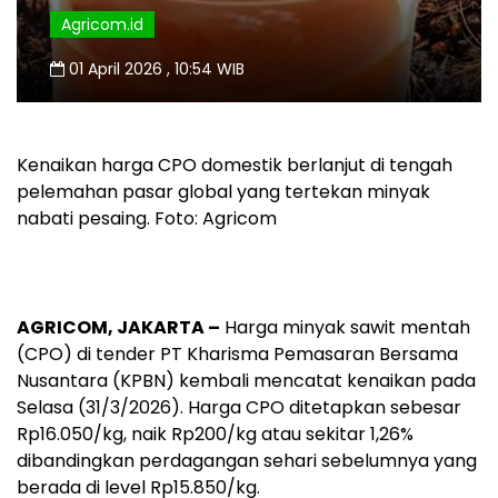
Agricom.id
01 April 2026 , 10:54 WIB
Kenaikan harga CPO domestik berlanjut di tengah
pelemahan pasar global yang tertekan minyak
nabati pesaing. Foto: Agricom
AGRICOM, JAKARTA –
Harga minyak sawit mentah
(CPO) di tender PT Kharisma Pemasaran Bersama
Nusantara (KPBN) kembali mencatat kenaikan pada
Selasa (31/3/2026). Harga CPO ditetapkan sebesar
Rp16.050/kg, naik Rp200/kg atau sekitar 1,26%
dibandingkan perdagangan sehari sebelumnya yang
berada di level Rp15.850/kg.