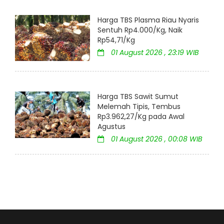
Harga TBS Plasma Riau Nyaris
Sentuh Rp4.000/Kg, Naik
Rp54,71/Kg
01 August 2026 , 23:19 WIB
Harga TBS Sawit Sumut
Melemah Tipis, Tembus
Rp3.962,27/Kg pada Awal
Agustus
01 August 2026 , 00:08 WIB