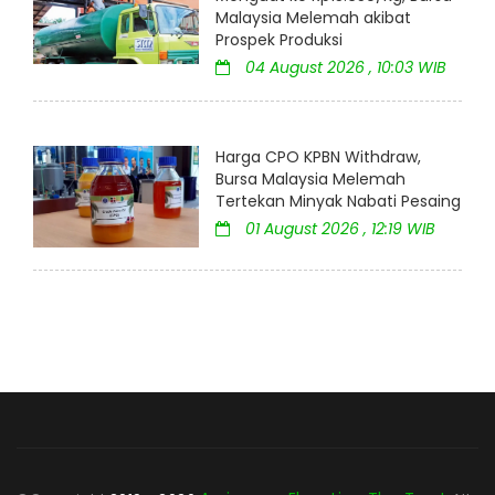
Malaysia Melemah akibat
Prospek Produksi
04 August 2026 , 10:03 WIB
Harga CPO KPBN Withdraw,
Bursa Malaysia Melemah
Tertekan Minyak Nabati Pesaing
01 August 2026 , 12:19 WIB