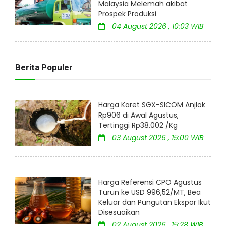
Malaysia Melemah akibat
Prospek Produksi
04 August 2026 , 10:03 WIB
Berita Populer
Harga Karet SGX-SICOM Anjlok
Rp906 di Awal Agustus,
Tertinggi Rp38.002 /Kg
03 August 2026 , 15:00 WIB
Harga Referensi CPO Agustus
Turun ke USD 996,52/MT, Bea
Keluar dan Pungutan Ekspor Ikut
Disesuaikan
02 August 2026 , 15:28 WIB