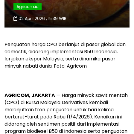
Agricom.id
02 April 2026 , 15:39 WIB
Penguatan harga CPO berlanjut di pasar global dan
domestik, didorong implementasi B50 Indonesia,
lonjakan ekspor Malaysia, serta dinamika pasar
minyak nabati dunia. Foto: Agricom
AGRICOM, JAKARTA
— Harga minyak sawit mentah
(CPO) di Bursa Malaysia Derivatives kembali
melanjutkan tren penguatan untuk hari kelima
berturut-turut pada Rabu (1/4/2026). Kenaikan ini
didorong oleh sentimen positif dari implementasi
program biodiesel B50 di Indonesia serta penguatan