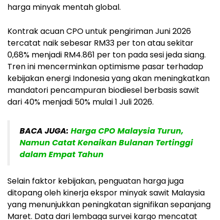
harga minyak mentah global.
Kontrak acuan CPO untuk pengiriman Juni 2026
tercatat naik sebesar RM33 per ton atau sekitar
0,68% menjadi RM4.861 per ton pada sesi jeda siang.
Tren ini mencerminkan optimisme pasar terhadap
kebijakan energi Indonesia yang akan meningkatkan
mandatori pencampuran biodiesel berbasis sawit
dari 40% menjadi 50% mulai 1 Juli 2026.
BACA JUGA:
Harga CPO Malaysia Turun,
Namun Catat Kenaikan Bulanan Tertinggi
dalam Empat Tahun
Selain faktor kebijakan, penguatan harga juga
ditopang oleh kinerja ekspor minyak sawit Malaysia
yang menunjukkan peningkatan signifikan sepanjang
Maret. Data dari lembaga survei kargo mencatat