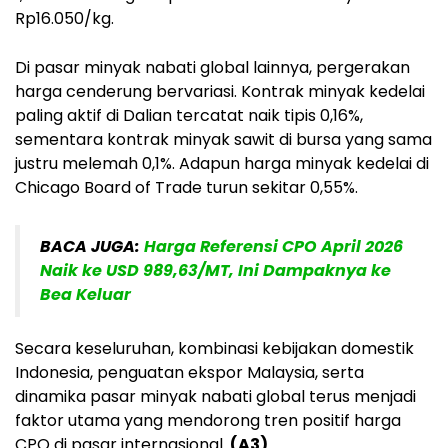
Rp16.050/kg.
Di pasar minyak nabati global lainnya, pergerakan
harga cenderung bervariasi. Kontrak minyak kedelai
paling aktif di Dalian tercatat naik tipis 0,16%,
sementara kontrak minyak sawit di bursa yang sama
justru melemah 0,1%. Adapun harga minyak kedelai di
Chicago Board of Trade turun sekitar 0,55%.
BACA JUGA:
Harga Referensi CPO April 2026
Naik ke USD 989,63/MT, Ini Dampaknya ke
Bea Keluar
Secara keseluruhan, kombinasi kebijakan domestik
Indonesia, penguatan ekspor Malaysia, serta
dinamika pasar minyak nabati global terus menjadi
faktor utama yang mendorong tren positif harga
CPO di pasar internasional.
(A3)