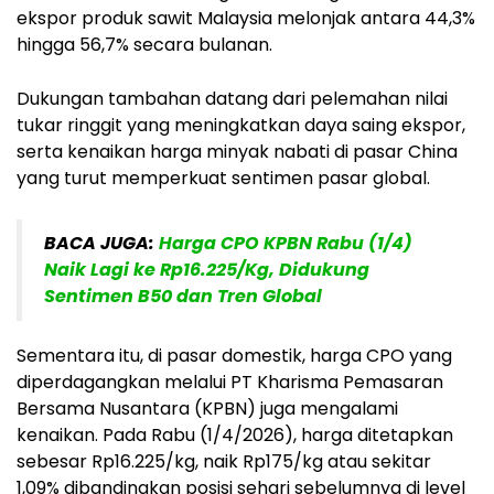
ekspor produk sawit Malaysia melonjak antara 44,3%
hingga 56,7% secara bulanan.
Dukungan tambahan datang dari pelemahan nilai
tukar ringgit yang meningkatkan daya saing ekspor,
serta kenaikan harga minyak nabati di pasar China
yang turut memperkuat sentimen pasar global.
BACA JUGA:
Harga CPO KPBN Rabu (1/4)
Naik Lagi ke Rp16.225/Kg, Didukung
Sentimen B50 dan Tren Global
Sementara itu, di pasar domestik, harga CPO yang
diperdagangkan melalui PT Kharisma Pemasaran
Bersama Nusantara (KPBN) juga mengalami
kenaikan. Pada Rabu (1/4/2026), harga ditetapkan
sebesar Rp16.225/kg, naik Rp175/kg atau sekitar
1,09% dibandingkan posisi sehari sebelumnya di level