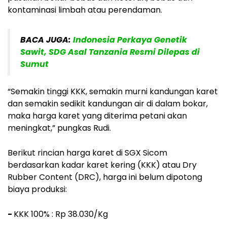
kontaminasi limbah atau perendaman.
BACA JUGA:
Indonesia Perkaya Genetik
Sawit, SDG Asal Tanzania Resmi Dilepas di
Sumut
“Semakin tinggi KKK, semakin murni kandungan karet
dan semakin sedikit kandungan air di dalam bokar,
maka harga karet yang diterima petani akan
meningkat,” pungkas Rudi.
Berikut rincian harga karet di SGX Sicom
berdasarkan kadar karet kering (KKK) atau Dry
Rubber Content (DRC), harga ini belum dipotong
biaya produksi:
-
KKK 100% : Rp 38.030/Kg