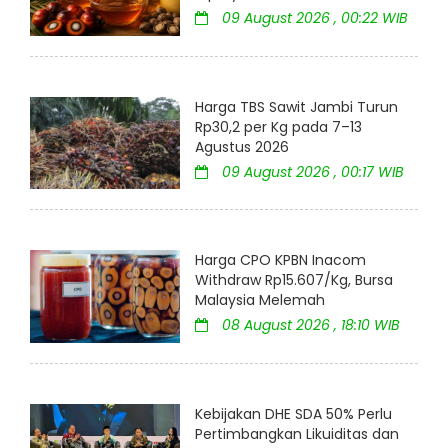
09 August 2026 , 00:22 WIB
Harga TBS Sawit Jambi Turun
Rp30,2 per Kg pada 7–13
Agustus 2026
09 August 2026 , 00:17 WIB
Harga CPO KPBN Inacom
Withdraw Rp15.607/Kg, Bursa
Malaysia Melemah
08 August 2026 , 18:10 WIB
Kebijakan DHE SDA 50% Perlu
Pertimbangkan Likuiditas dan