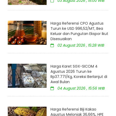
03 August 2026 , 15:00 WIB
Harga Referensi CPO Agustus
Turun ke USD 996,52/MT, Bea
Keluar dan Pungutan Ekspor Ikut
Disesuaikan
02 August 2026 , 15:28 WIB
Harga Karet SGX-SICOM 4
Agustus 2026 Turun ke
Rp37.771/Kg, Koreksi Berlanjut di
Awal Bulan
04 August 2026 , 15:56 WIB
Harga Referensi Biji Kakao
Agustus Melonjak 36,66%, HPE