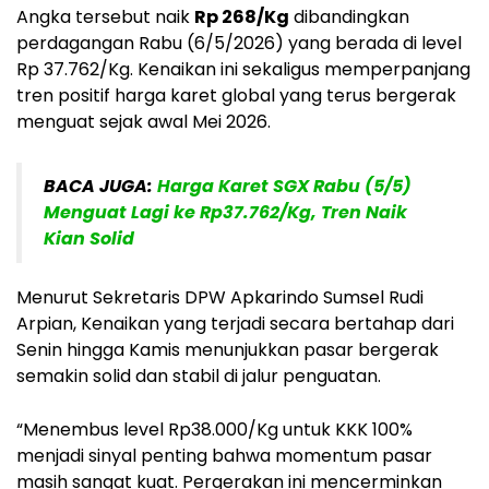
Angka tersebut naik
Rp 268/Kg
dibandingkan
perdagangan Rabu (6/5/2026) yang berada di level
Rp 37.762/Kg. Kenaikan ini sekaligus memperpanjang
tren positif harga karet global yang terus bergerak
menguat sejak awal Mei 2026.
BACA JUGA:
Harga Karet SGX Rabu (5/5)
Menguat Lagi ke Rp37.762/Kg, Tren Naik
Kian Solid
Menurut Sekretaris DPW Apkarindo Sumsel Rudi
Arpian, Kenaikan yang terjadi secara bertahap dari
Senin hingga Kamis menunjukkan pasar bergerak
semakin solid dan stabil di jalur penguatan.
“Menembus level Rp38.000/Kg untuk KKK 100%
menjadi sinyal penting bahwa momentum pasar
masih sangat kuat. Pergerakan ini mencerminkan