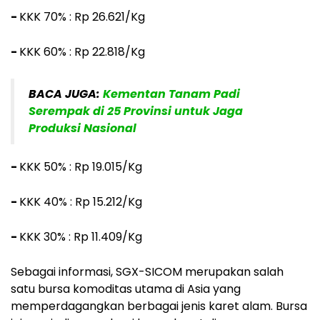
-
KKK 70% : Rp 26.621/Kg
-
KKK 60% : Rp 22.818/Kg
BACA JUGA:
Kementan Tanam Padi
Serempak di 25 Provinsi untuk Jaga
Produksi Nasional
-
KKK 50% : Rp 19.015/Kg
-
KKK 40% : Rp 15.212/Kg
-
KKK 30% : Rp 11.409/Kg
Sebagai informasi, SGX-SICOM merupakan salah
satu bursa komoditas utama di Asia yang
memperdagangkan berbagai jenis karet alam. Bursa