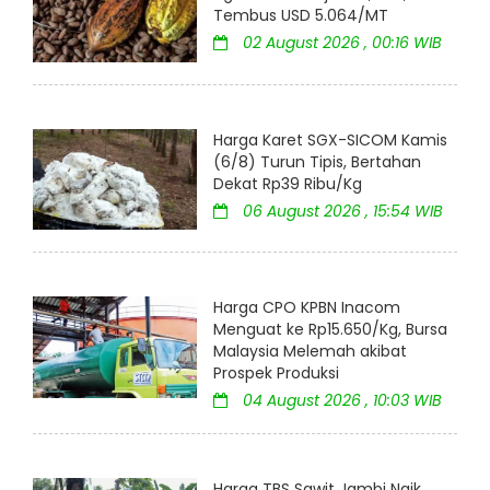
Tembus USD 5.064/MT
02 August 2026 , 00:16 WIB
Harga Karet SGX-SICOM Kamis
(6/8) Turun Tipis, Bertahan
Dekat Rp39 Ribu/Kg
06 August 2026 , 15:54 WIB
Harga CPO KPBN Inacom
Menguat ke Rp15.650/Kg, Bursa
Malaysia Melemah akibat
Prospek Produksi
04 August 2026 , 10:03 WIB
Harga TBS Sawit Jambi Naik