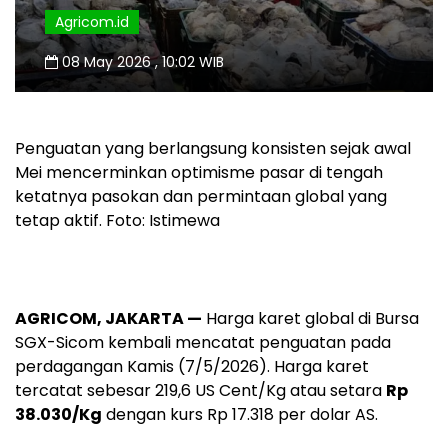
Agricom.id
08 May 2026 , 10:02 WIB
Penguatan yang berlangsung konsisten sejak awal
Mei mencerminkan optimisme pasar di tengah
ketatnya pasokan dan permintaan global yang
tetap aktif. Foto: Istimewa
AGRICOM, JAKARTA —
Harga karet global di Bursa
SGX-Sicom kembali mencatat penguatan pada
perdagangan Kamis (7/5/2026). Harga karet
tercatat sebesar 219,6 US Cent/Kg atau setara
Rp
38.030/Kg
dengan kurs Rp 17.318 per dolar AS.