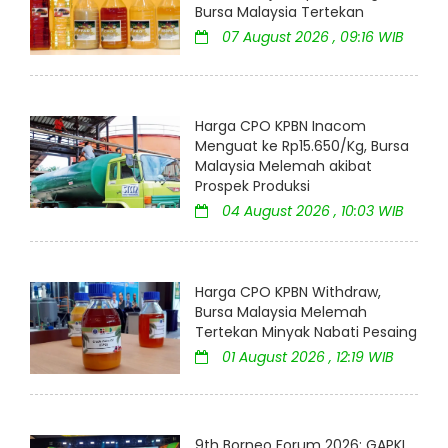
Bursa Malaysia Tertekan
07 August 2026 , 09:16 WIB
Harga CPO KPBN Inacom
Menguat ke Rp15.650/Kg, Bursa
Malaysia Melemah akibat
Prospek Produksi
04 August 2026 , 10:03 WIB
Harga CPO KPBN Withdraw,
Bursa Malaysia Melemah
Tertekan Minyak Nabati Pesaing
01 August 2026 , 12:19 WIB
9th Borneo Forum 2026: GAPKI