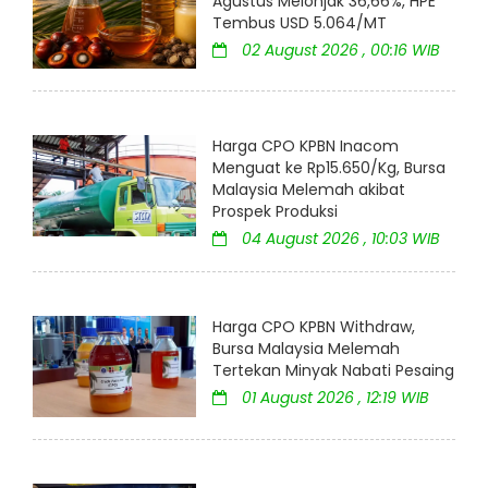
Agustus Melonjak 36,66%, HPE
Tembus USD 5.064/MT
02 August 2026 , 00:16 WIB
Harga CPO KPBN Inacom
Menguat ke Rp15.650/Kg, Bursa
Malaysia Melemah akibat
Prospek Produksi
04 August 2026 , 10:03 WIB
Harga CPO KPBN Withdraw,
Bursa Malaysia Melemah
Tertekan Minyak Nabati Pesaing
01 August 2026 , 12:19 WIB