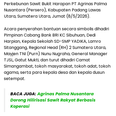
Perkebunan Sawit Bukit Harapan PT Agrinas Palma
Nusantara (Persero), Kabupaten Padang Lawas
Utara, Sumatera Utara, Jumat (8/5/2026).
Acara penyerahan bantuan secara simbolis dihadiri
Pimpinan Cabang Bank BRI KC Sibuhuan, Dedi
Harpian, Kepala Sekolah SD-SMP YADIKA, Lamro
Sitanggang, Regional Head (RH) 2 Sumatera Utara,
Mayjen TNI (Purn) Nunu Nugraha, General Manager
TJSL, Gatut Mukti, dan turut dihadiri Camat
Simangambat, tokoh masyarakat, tokoh adat, tokoh
agama, serta para kepala desa dan kepala dusun
setempat.
BACA JUGA:
Agrinas Palma Nusantara
Dorong Hilirisasi Sawit Rakyat Berbasis
Koperasi